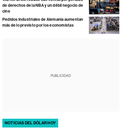
de derechos de la NBA y un débil negocio de
cine
Pedidos industriales de Alemania aumentan
más de lo previsto por los economistas
PUBLICIDAD
NOTICIAS DEL DÓLAR HOY