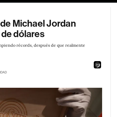
s de Michael Jordan
 de dólares
ompiendo récords, después de que realmente
21
IDAD