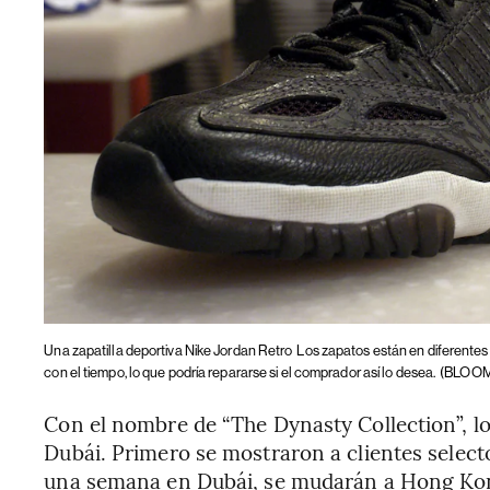
Una zapatilla deportiva Nike Jordan Retro
Los zapatos están en diferentes
con el tiempo, lo que podría repararse si el comprador así lo desea.
(BLOO
Con el nombre de “The Dynasty Collection”, lo
Dubái. Primero se mostraron a clientes selec
una semana en Dubái, se mudarán a Hong Kon