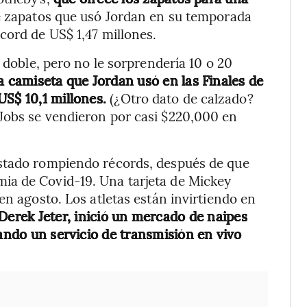
e zapatos que usó Jordan en su temporada
cord de US$ 1,47 millones.
l doble, pero no le sorprendería 10 o 20
 camiseta que Jordan usó en las Finales de
US$ 10,1 millones.
(¿Otro dato de calzado?
Jobs se vendieron por casi $220,000 en
estado rompiendo récords, después de que
ia de Covid-19. Una tarjeta de Mickey
en agosto. Los atletas están invirtiendo en
Derek Jeter, inició un mercado de naipes
iando un servicio de transmisión en vivo