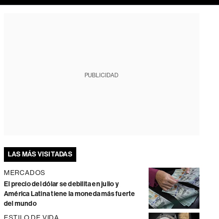
PUBLICIDAD
LAS MÁS VISITADAS
MERCADOS
El precio del dólar se debilita en julio y
América Latina tiene la moneda más fuerte
del mundo
ESTILO DE VIDA