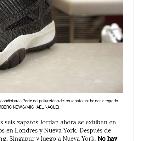
 condiciones. Parte del poliuretano de los zapatos se ha desintegrado
MBERG NEWS/MICHAEL NAGLE)
s seis zapatos Jordan ahora se exhiben en
tos en Londres y Nueva York. Después de
g, Singapur y luego a Nueva York.
No hay