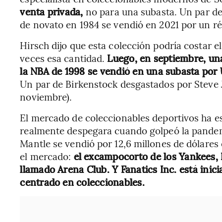
venta privada,
no para una subasta. Un par d
de novato en 1984 se vendió en 2021 por un ré
Hirsch dijo que esta colección podría costar e
veces esa cantidad.
Luego, en septiembre, una
la NBA de 1998 se vendió en una subasta por 
Un par de Birkenstock desgastados por Steve 
noviembre).
El mercado de coleccionables deportivos ha 
realmente despegara cuando golpeó la pandem
Mantle se vendió por 12,6 millones de dólares 
el mercado:
el excampocorto de los Yankees, 
llamado Arena Club. Y Fanatics Inc. está inic
centrado en coleccionables.