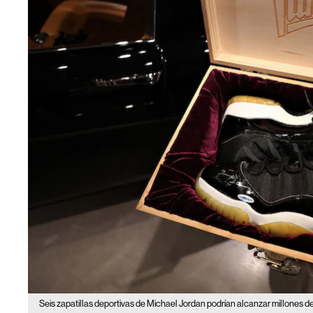
Seis zapatillas deportivas de Michael Jordan podrían alcanzar millones d