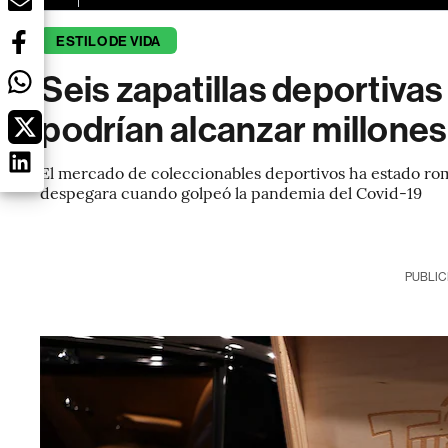
ESTILO DE VIDA
Seis zapatillas deportiva
podrían alcanzar millones
El mercado de coleccionables deportivos ha estado r
despegara cuando golpeó la pandemia del Covid-19
PUBLIC