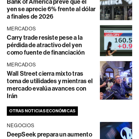
Bank of America prevé que el
yen se aprecie 6% frente al dólar
a finales de 2026
MERCADOS
Carry trade resiste pese a la
pérdida de atractivo del yen
como fuente de financiación
MERCADOS
Wall Street cierra mixto tras
toma de utilidades y mientras el
mercado evalúa avances con
Irán
OTRAS NOTICIAS ECONÓMICAS
NEGOCIOS
DeepSeek prepara un aumento