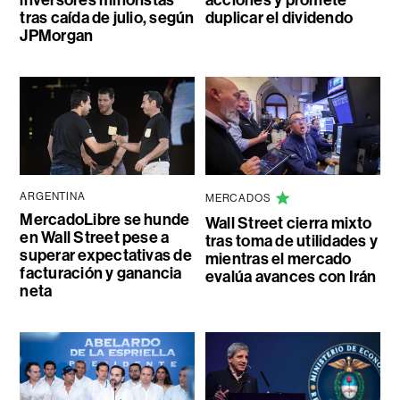
tras caída de julio, según
duplicar el dividendo
JPMorgan
ARGENTINA
MERCADOS
MercadoLibre se hunde
Wall Street cierra mixto
en Wall Street pese a
tras toma de utilidades y
superar expectativas de
mientras el mercado
facturación y ganancia
evalúa avances con Irán
neta