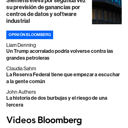
Siemens eleva por segunda vez
su previsión de ganancias por
centros de datos y software
industrial
OPINIÓN BLOOMBERG
Liam Denning
Un Trump acorralado podría volverse contra las
grandes petroleras
Claudia Sahm
La Reserva Federal tiene que empezar a escuchar
a la gente común
John Authers
La historia de dos burbujas y el riesgo de una
tercera