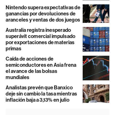
Nintendo supera expectativas de
ganancias por devoluciones de
aranceles y ventas de dos juegos
Australia registra inesperado
superávit comercial impulsado
por exportaciones de materias
primas
Caída de acciones de
semiconductores en Asia frena
el avance de las bolsas
mundiales
Analistas prevén que Banxico
deje sin cambio la tasa mientras
inflación baja a 3,13% en julio