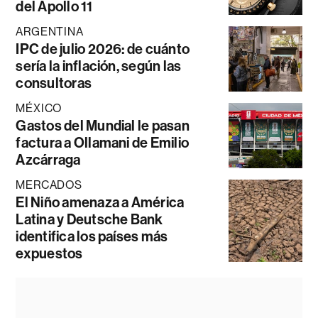
del Apollo 11
ARGENTINA
IPC de julio 2026: de cuánto
sería la inflación, según las
consultoras
MÉXICO
Gastos del Mundial le pasan
factura a Ollamani de Emilio
Azcárraga
MERCADOS
El Niño amenaza a América
Latina y Deutsche Bank
identifica los países más
expuestos