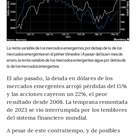
La renta variable de los mercados emergentes, por debajo de la de los
mercados emergentes en el primer trimestre | A pesar del buen mes de
enero, la renta variable de los mercados emergentes sigue por detrás de
la de los mercados emergentes
El año pasado, la deuda en dólares de los
mercados emergentes arrojó pérdidas del 15%
y las acciones cayeron un 22%, el peor
resultado desde 2008. La temprana remontada
de 2023 se vio interrumpida por los temblores
del sistema financiero mundial.
A pesar de este contratiempo, y de posibles