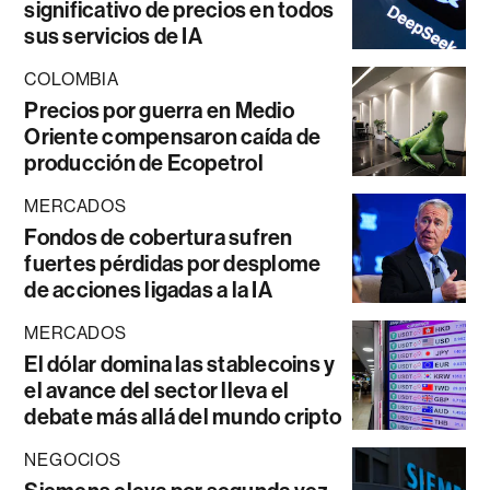
significativo de precios en todos
sus servicios de IA
COLOMBIA
Precios por guerra en Medio
Oriente compensaron caída de
producción de Ecopetrol
MERCADOS
Fondos de cobertura sufren
fuertes pérdidas por desplome
de acciones ligadas a la IA
MERCADOS
El dólar domina las stablecoins y
el avance del sector lleva el
debate más allá del mundo cripto
NEGOCIOS