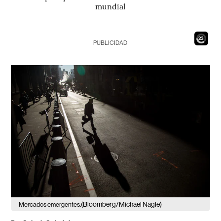
mundial
21
PUBLICIDAD
(Bloomberg/Michael Nagle)
Mercados emergentes.