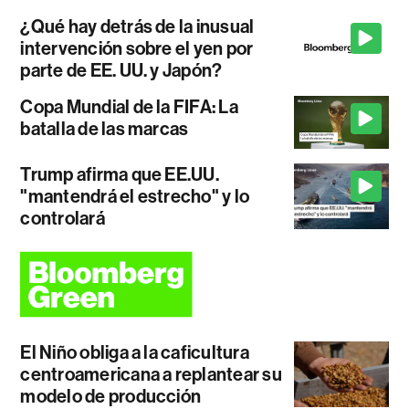
¿Qué hay detrás de la inusual
intervención sobre el yen por
parte de EE. UU. y Japón?
Copa Mundial de la FIFA: La
batalla de las marcas
Trump afirma que EE.UU.
"mantendrá el estrecho" y lo
controlará
El Niño obliga a la caficultura
centroamericana a replantear su
modelo de producción