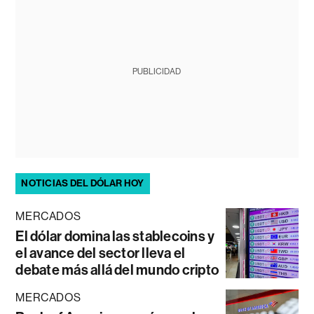
PUBLICIDAD
NOTICIAS DEL DÓLAR HOY
MERCADOS
El dólar domina las stablecoins y
el avance del sector lleva el
debate más allá del mundo cripto
MERCADOS