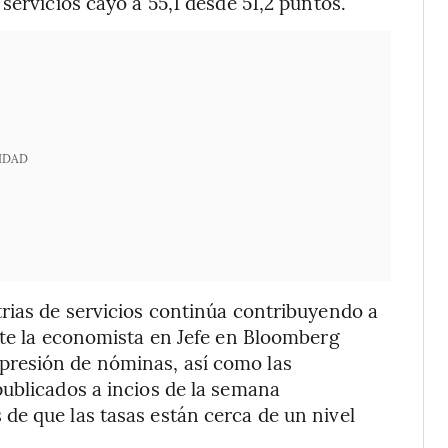
servicios cayó a 55,1 desde 51,2 puntos.
IDAD
rias de servicios continúa contribuyendo a
rte la economista en Jefe en Bloomberg
resión de nóminas, así como las
ublicados a incios de la semana
de que las tasas están cerca de un nivel