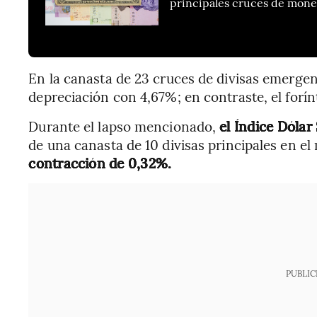
principales cruces de mone
En la canasta de 23 cruces de divisas emergen
depreciación con 4,67%; en contraste, el forí
Durante el lapso mencionado,
el Índice Dólar
de una canasta de 10 divisas principales en el
contracción de 0,32%.
PUBLIC