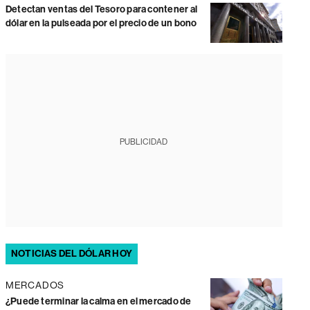
Detectan ventas del Tesoro para contener al
dólar en la pulseada por el precio de un bono
PUBLICIDAD
NOTICIAS DEL DÓLAR HOY
MERCADOS
¿Puede terminar la calma en el mercado de