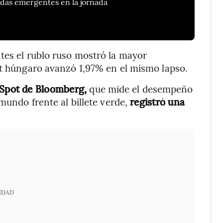
das emergentes en la jornada
tes el rublo ruso mostró la mayor
nt húngaro avanzó 1,97% en el mismo lapso.
 Spot de Bloomberg,
que mide el desempeño
 mundo frente al billete verde,
registró una
IDAD