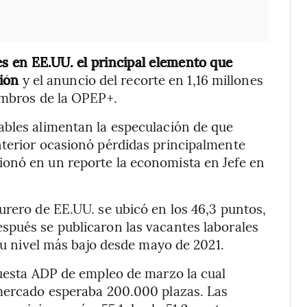
s en EE.UU. el principal elemento que
ión
y el anuncio del recorte en 1,16 millones
embros de la OPEP+.
ables alimentan la especulación de que
nterior ocasionó pérdidas principalmente
onó en un reporte la economista en Jefe en
urero de EE.UU. se ubicó en los 46,3 puntos,
spués se publicaron las vacantes laborales
 su nivel más bajo desde mayo de 2021.
cuesta ADP de empleo de marzo la cual
 mercado esperaba 200.000 plazas. Las