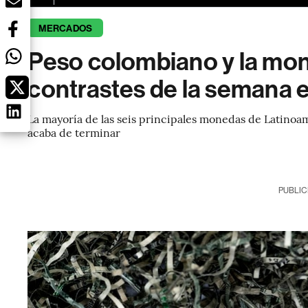
MERCADOS
Peso colombiano y la mon
contrastes de la semana 
La mayoría de las seis principales monedas de Latinoam
acaba de terminar
PUBLIC