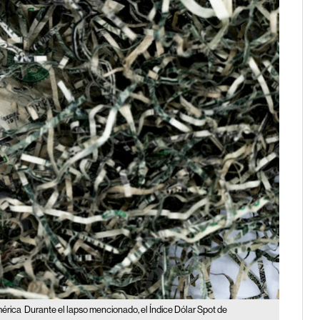
mérica
Durante el lapso mencionado, el Índice Dólar Spot de