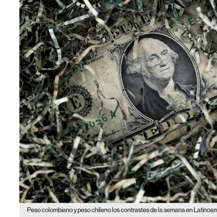
Peso colombiano y peso chileno los contrastes de la semana en Latinoa