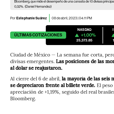
Bloomberg, que mide el desempeño de una canasta de 10 divisas principale
0,32%.
(Daniel Hernandez)
Por
Estephanie Suárez
08 de abril, 2023 | 04:11 PM
NASDAQ
+1.00%
ÚLTIMAS
COTIZACIONES
25,373.85
Ciudad de México — La semana fue corta, pero 
divisas emergentes.
Las posiciones de las mo
al dólar se reajustaron.
Al cierre del 6 de abril,
la mayoría de las seis
se depreciaron frente al billete verde.
El peso
apreciación de +1,19%, seguido del real brasi
Bloomberg.