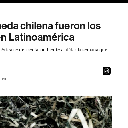
eda chilena fueron los
en Latinoamérica
érica se depreciaron frente al dólar la semana que
22
IDAD