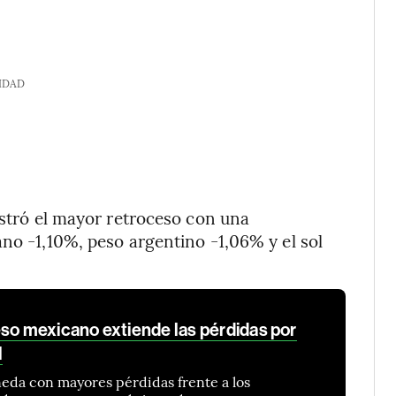
IDAD
ostró el mayor retroceso con una
ano -1,10%, peso argentino -1,06% y el sol
eso mexicano extiende las pérdidas por
l
eda con mayores pérdidas frente a los