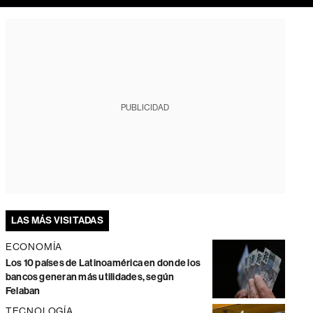
PUBLICIDAD
LAS MÁS VISITADAS
ECONOMÍA
Los 10 países de Latinoamérica en donde los
bancos generan más utilidades, según
Felaban
TECNOLOGÍA