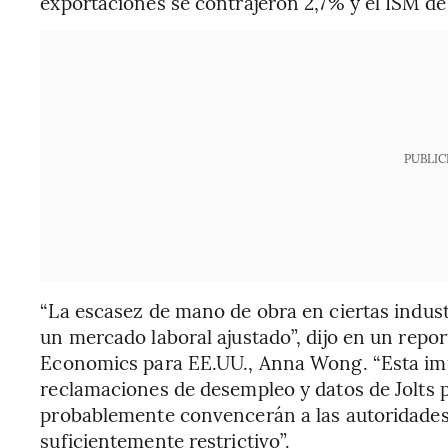
exportaciones se contrajeron 2,7% y el ISM de 
PUBLIC
“La escasez de mano de obra en ciertas indust
un mercado laboral ajustado”, dijo en un repo
Economics para EE.UU., Anna Wong. “Esta imp
reclamaciones de desempleo y datos de Jolts p
probablemente convencerán a las autoridades 
suficientemente restrictivo”.