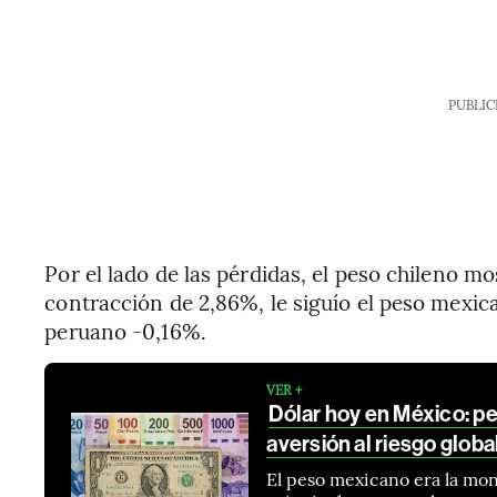
PUBLIC
Por el lado de las pérdidas, el peso chileno m
contracción de 2,86%, le siguío el peso mexic
peruano -0,16%.
VER +
Dólar hoy en México: p
aversión al riesgo globa
El peso mexicano era la mon