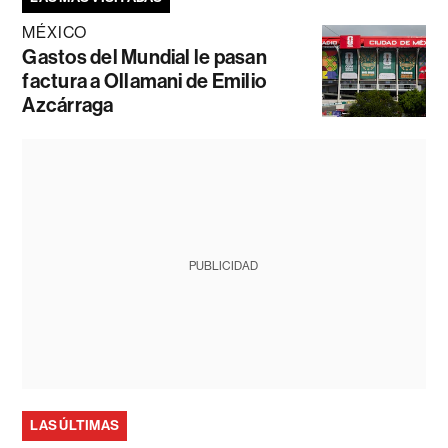
MÉXICO
Gastos del Mundial le pasan
factura a Ollamani de Emilio
Azcárraga
PUBLICIDAD
LAS ÚLTIMAS