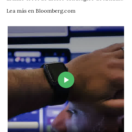
Lea más en Bloomberg.com