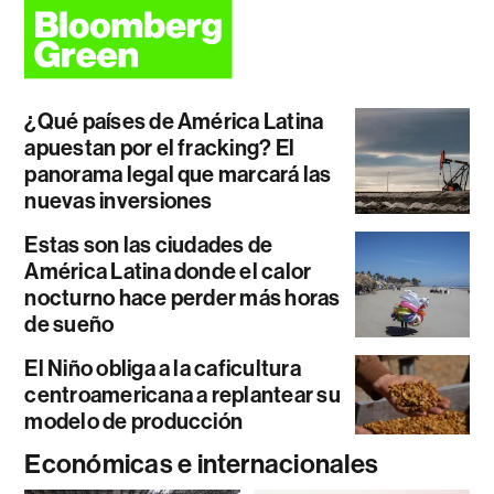
¿Qué países de América Latina
apuestan por el fracking? El
panorama legal que marcará las
nuevas inversiones
Estas son las ciudades de
América Latina donde el calor
nocturno hace perder más horas
de sueño
El Niño obliga a la caficultura
centroamericana a replantear su
modelo de producción
Económicas e internacionales