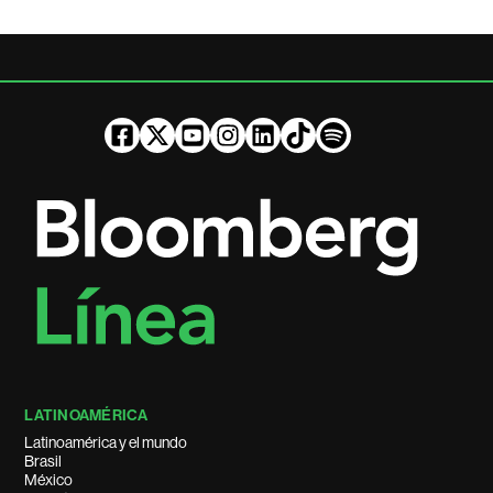
LATINOAMÉRICA
Latinoamérica y el mundo
Brasil
México