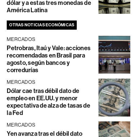
dólar y a estas tres monedas de
América Latina
OTRAS NOTICIAS ECONÓMICAS
MERCADOS
Petrobras, Itaú y Vale: acciones
recomendadas en Brasil para
agosto, según bancos y
corredurías
MERCADOS
Dólar cae tras débil dato de
empleo en EE.UU. y menor
expectativa de alza de tasas de
la Fed
MERCADOS
Yen avanza tras el débil dato