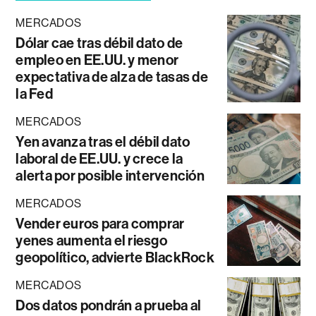
MERCADOS
Dólar cae tras débil dato de
empleo en EE.UU. y menor
expectativa de alza de tasas de
la Fed
MERCADOS
Yen avanza tras el débil dato
laboral de EE.UU. y crece la
alerta por posible intervención
MERCADOS
Vender euros para comprar
yenes aumenta el riesgo
geopolítico, advierte BlackRock
MERCADOS
Dos datos pondrán a prueba al