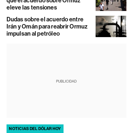
que el acuerdo sobre Ormuz
eleve las tensiones
Dudas sobre el acuerdo entre
Irán y Omán para reabrir Ormuz
impulsan al petróleo
PUBLICIDAD
NOTICIAS DEL DÓLAR HOY