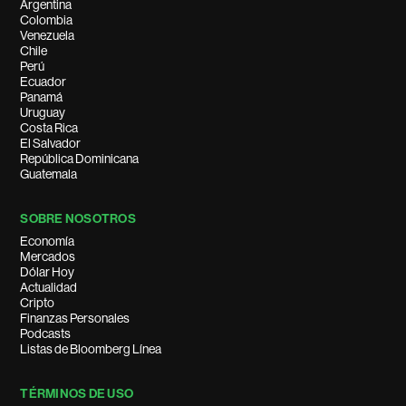
Argentina
Colombia
Venezuela
Chile
Perú
Ecuador
Panamá
Uruguay
Costa Rica
El Salvador
República Dominicana
Guatemala
SOBRE NOSOTROS
Economía
Mercados
Dólar Hoy
Actualidad
Cripto
Finanzas Personales
Podcasts
Listas de Bloomberg Línea
TÉRMINOS DE USO