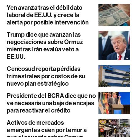
Yen avanza tras el débil dato
laboral de EE.UU. y crece la
alerta por posible intervención
Trump dice que avanzan las
negociaciones sobre Ormuz
mientras Irán evalúa veto a
EE.UU.
Cencosud reporta pérdidas
trimestrales por costos de su
nuevo plan estratégico
Presidente del BCRA dice que no
ve necesaria una baja de encajes
para reactivar el crédito
Activos de mercados
emergentes caen por temor a