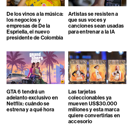
De los vinos a la música:
Artistas se resisten a
los negocios y
que sus voces y
empresas de De la
canciones sean usadas
Espriella, el nuevo
para entrenar a la IA
presidente de Colombia
GTA 6 tendrá un
Las tarjetas
adelanto exclusivo en
coleccionables ya
Netflix: cuándo se
mueven US$30.000
estrena y a qué hora
millones y esta marca
quiere convertirlas en
accesorio