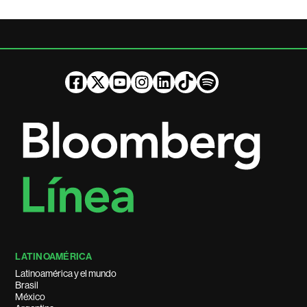
LATINOAMÉRICA
Latinoamérica y el mundo
Brasil
México