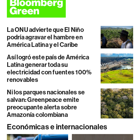
La ONU advierte que El Niño
podría agravar el hambre en
América Latina y el Caribe
Así logró este país de América
Latina generar toda su
electricidad con fuentes 100%
renovables
Ni los parques nacionales se
salvan: Greenpeace emite
preocupante alerta sobre
Amazonía colombiana
Económicas e internacionales