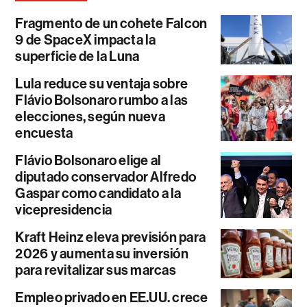
Fragmento de un cohete Falcon
9 de SpaceX impacta la
superficie de la Luna
Lula reduce su ventaja sobre
Flávio Bolsonaro rumbo a las
elecciones, según nueva
encuesta
Flávio Bolsonaro elige al
diputado conservador Alfredo
Gaspar como candidato a la
vicepresidencia
Kraft Heinz eleva previsión para
2026 y aumenta su inversión
para revitalizar sus marcas
Empleo privado en EE.UU. crece