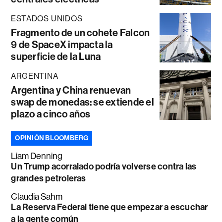
ESTADOS UNIDOS
Fragmento de un cohete Falcon
9 de SpaceX impacta la
superficie de la Luna
ARGENTINA
Argentina y China renuevan
swap de monedas: se extiende el
plazo a cinco años
OPINIÓN BLOOMBERG
Liam Denning
Un Trump acorralado podría volverse contra las
grandes petroleras
Claudia Sahm
La Reserva Federal tiene que empezar a escuchar
a la gente común