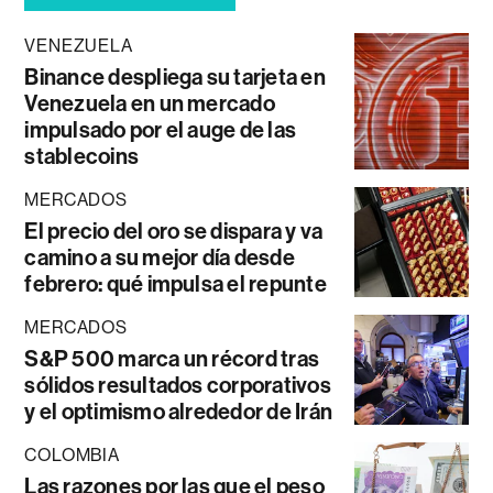
VENEZUELA
Binance despliega su tarjeta en
Venezuela en un mercado
impulsado por el auge de las
stablecoins
MERCADOS
El precio del oro se dispara y va
camino a su mejor día desde
febrero: qué impulsa el repunte
MERCADOS
S&P 500 marca un récord tras
sólidos resultados corporativos
y el optimismo alrededor de Irán
COLOMBIA
Las razones por las que el peso