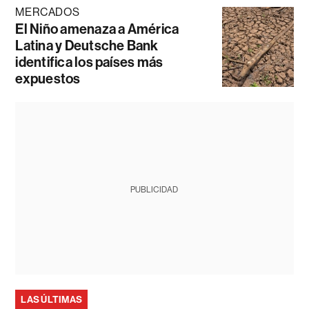
MERCADOS
El Niño amenaza a América
Latina y Deutsche Bank
identifica los países más
expuestos
PUBLICIDAD
LAS ÚLTIMAS