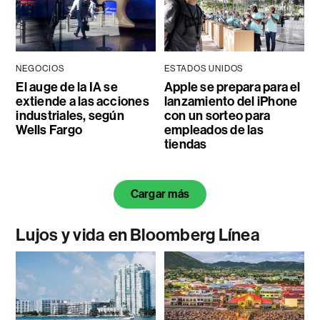
NEGOCIOS
ESTADOS UNIDOS
El auge de la IA se
Apple se prepara para el
extiende a las acciones
lanzamiento del iPhone
industriales, según
con un sorteo para
Wells Fargo
empleados de las
tiendas
Cargar más
Lujos y vida en Bloomberg Línea