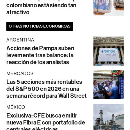
colombiano está siendo tan
atractivo
OTRAS NOTICIAS ECONÓMICAS
ARGENTINA
Acciones de Pampa suben
levemente tras balance: la
reacción de los analistas
MERCADOS
Las 5 acciones más rentables
del S&P 500 en 2026 en una
semana récord para Wall Street
MÉXICO
Exclusiva: CFE busca emitir
nueva Fibra E con portafolio de
centrales eléctricas