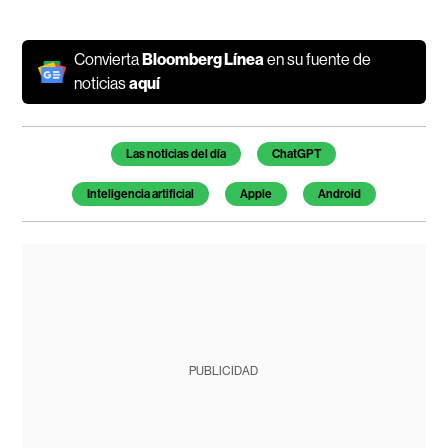
Convierta
Bloomberg Línea
en su fuente de
noticias
aquí
Temas de este artículo
Las noticias del día
ChatGPT
Inteligencia artificial
Apple
Android
PUBLICIDAD