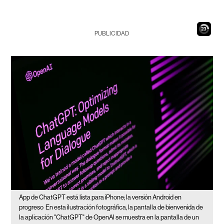
22
PUBLICIDAD
App de ChatGPT está lista para iPhone; la versión Android en
progreso
En esta ilustración fotográfica, la pantalla de bienvenida de
la aplicación "ChatGPT" de OpenAI se muestra en la pantalla de un