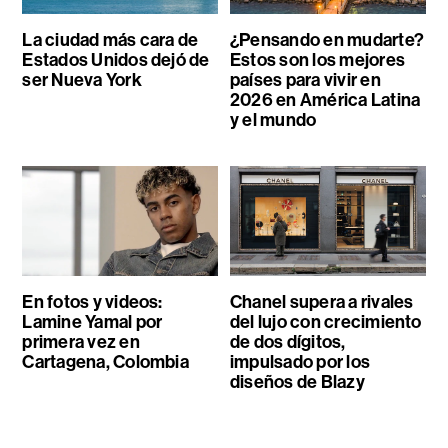
La ciudad más cara de
¿Pensando en mudarte?
Estados Unidos dejó de
Estos son los mejores
ser Nueva York
países para vivir en
2026 en América Latina
y el mundo
En fotos y videos:
Chanel supera a rivales
Lamine Yamal por
del lujo con crecimiento
primera vez en
de dos dígitos,
Cartagena, Colombia
impulsado por los
diseños de Blazy