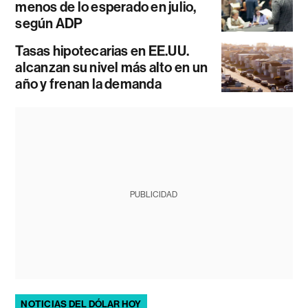
menos de lo esperado en julio,
según ADP
Tasas hipotecarias en EE.UU.
alcanzan su nivel más alto en un
año y frenan la demanda
PUBLICIDAD
NOTICIAS DEL DÓLAR HOY