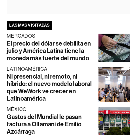
LAS MÁS VISITADAS
MERCADOS
El precio del dólar se debilita en
julio y América Latina tiene la
moneda más fuerte del mundo
LATINOAMÉRICA
Ni presencial, ni remoto, ni
híbrido: el nuevo modelo laboral
que WeWork ve crecer en
Latinoamérica
MÉXICO
Gastos del Mundial le pasan
factura a Ollamani de Emilio
Azcárraga