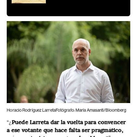
Horacio Rodríguez LarretaFotógrafo: María Amasanti/Bloomberg
“¿
Puede Larreta dar la vuelta para convencer
a ese votante que hace falta ser pragmático,