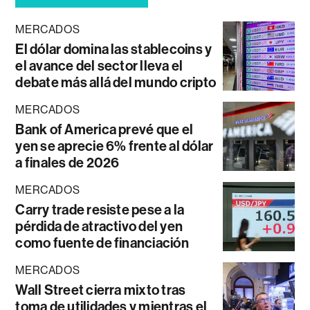
MERCADOS
El dólar domina las stablecoins y
el avance del sector lleva el
debate más allá del mundo cripto
MERCADOS
Bank of America prevé que el
yen se aprecie 6% frente al dólar
a finales de 2026
MERCADOS
Carry trade resiste pese a la
pérdida de atractivo del yen
como fuente de financiación
MERCADOS
Wall Street cierra mixto tras
toma de utilidades y mientras el