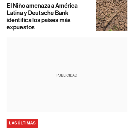
El Niño amenaza a América
Latina y Deutsche Bank
identifica los países más
expuestos
PUBLICIDAD
LAS ÚLTIMAS