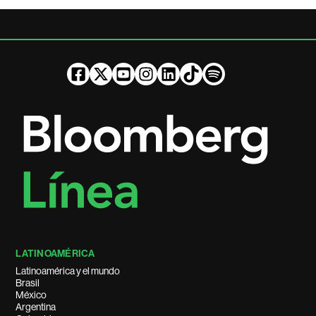
LATINOAMÉRICA
Latinoamérica y el mundo
Brasil
México
Argentina