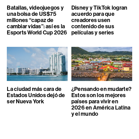
Batallas, videojuegos y
Disney y TikTok logran
una bolsa de US$75
acuerdo para que
millones “capaz de
creadores usen
cambiar vidas”: así es la
contenido de sus
Esports World Cup 2026
películas y series
La ciudad más cara de
¿Pensando en mudarte?
Estados Unidos dejó de
Estos son los mejores
ser Nueva York
países para vivir en
2026 en América Latina
y el mundo