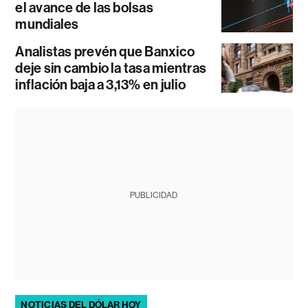
el avance de las bolsas
mundiales
Analistas prevén que Banxico
deje sin cambio la tasa mientras
inflación baja a 3,13% en julio
PUBLICIDAD
NOTICIAS DEL DÓLAR HOY