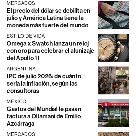
MERCADOS
El precio del dólar se debilita en
julio y América Latina tiene la
moneda más fuerte del mundo
ESTILO DE VIDA
Omega x Swatch lanza un reloj
con oro para celebrar el alunizaje
del Apollo 11
ARGENTINA
IPC de julio 2026: de cuánto
sería la inflación, según las
consultoras
MÉXICO
Gastos del Mundial le pasan
factura a Ollamani de Emilio
Azcárraga
MERCADOS