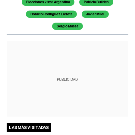
Elecciones 2023 Argentina
Patricia Bullrich
Horacio Rodríguez Larreta
Javier Milei
Sergio Massa
PUBLICIDAD
LAS MÁS VISITADAS