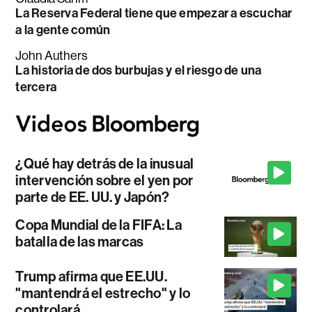
La Reserva Federal tiene que empezar a escuchar
a la gente común
John Authers
La historia de dos burbujas y el riesgo de una
tercera
¿Qué hay detrás de la inusual
intervención sobre el yen por
parte de EE. UU. y Japón?
Copa Mundial de la FIFA: La
batalla de las marcas
Trump afirma que EE.UU.
"mantendrá el estrecho" y lo
controlará