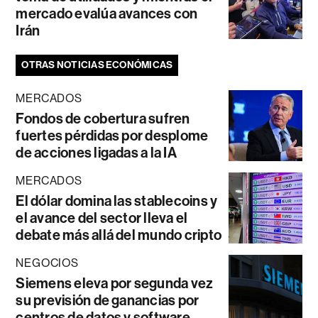
mercado evalúa avances con
Irán
OTRAS NOTICIAS ECONÓMICAS
MERCADOS
Fondos de cobertura sufren
fuertes pérdidas por desplome
de acciones ligadas a la IA
MERCADOS
El dólar domina las stablecoins y
el avance del sector lleva el
debate más allá del mundo cripto
NEGOCIOS
Siemens eleva por segunda vez
su previsión de ganancias por
centros de datos y software