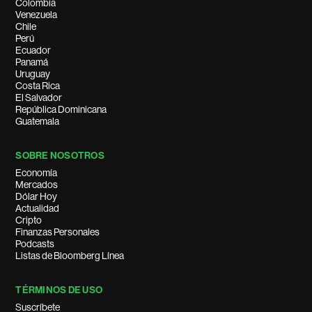
Colombia
Venezuela
Chile
Perú
Ecuador
Panamá
Uruguay
Costa Rica
El Salvador
República Dominicana
Guatemala
SOBRE NOSOTROS
Economía
Mercados
Dólar Hoy
Actualidad
Cripto
Finanzas Personales
Podcasts
Listas de Bloomberg Línea
TÉRMINOS DE USO
Suscríbete