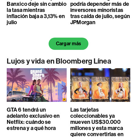
Banxico deje sin cambio
podría depender más de
la tasa mientras
inversores minoristas
inflación baja a 3,13% en
tras caída de julio, según
julio
JPMorgan
Cargar más
Lujos y vida en Bloomberg Línea
GTA 6 tendrá un
Las tarjetas
adelanto exclusivo en
coleccionables ya
Netflix: cuándo se
mueven US$30.000
estrena y a qué hora
millones y esta marca
quiere convertirlas en