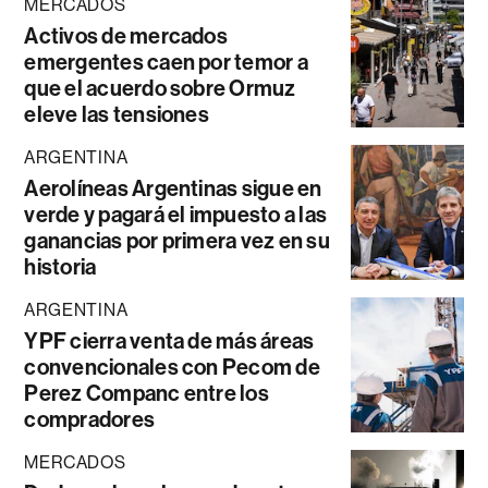
MERCADOS
Activos de mercados
emergentes caen por temor a
que el acuerdo sobre Ormuz
eleve las tensiones
ARGENTINA
Aerolíneas Argentinas sigue en
verde y pagará el impuesto a las
ganancias por primera vez en su
historia
ARGENTINA
YPF cierra venta de más áreas
convencionales con Pecom de
Perez Companc entre los
compradores
MERCADOS