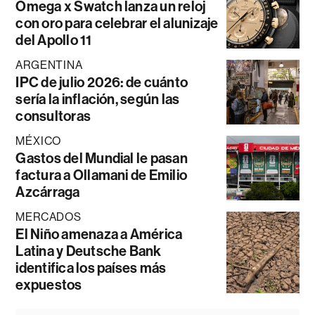
Omega x Swatch lanza un reloj
con oro para celebrar el alunizaje
del Apollo 11
ARGENTINA
IPC de julio 2026: de cuánto
sería la inflación, según las
consultoras
MÉXICO
Gastos del Mundial le pasan
factura a Ollamani de Emilio
Azcárraga
MERCADOS
El Niño amenaza a América
Latina y Deutsche Bank
identifica los países más
expuestos