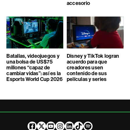
accesorio
Batallas, videojuegos y
Disney y TikTok logran
una bolsa de US$75
acuerdo para que
millones “capaz de
creadores usen
cambiar vidas”: así es la
contenido de sus
Esports World Cup 2026
películas y series