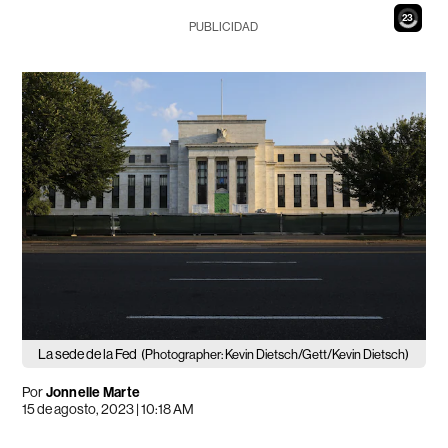
21
PUBLICIDAD
La sede de la Fed
(Photographer: Kevin Dietsch/Gett/Kevin Dietsch)
Por
Jonnelle Marte
15 de agosto, 2023 | 10:18 AM