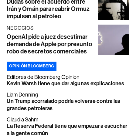
Dudas sobre el acuerdo entre
Irán y Omán para reabrir Ormuz
impulsan al petróleo
NEGOCIOS
OpenAI pide a juez desestimar
demanda de Apple por presunto
robo de secretos comerciales
OPINIÓN BLOOMBERG
Editores de Bloomberg Opinion
Kevin Warsh tiene que dar algunas explicaciones
Liam Denning
Un Trump acorralado podría volverse contra las
grandes petroleras
Claudia Sahm
La Reserva Federal tiene que empezar a escuchar
a la gente común