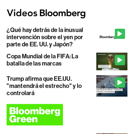
¿Qué hay detrás de la inusual
intervención sobre el yen por
parte de EE. UU. y Japón?
Copa Mundial de la FIFA: La
batalla de las marcas
Trump afirma que EE.UU.
"mantendrá el estrecho" y lo
controlará