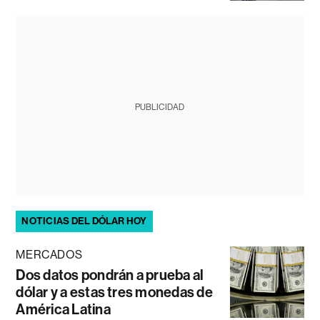
PUBLICIDAD
NOTICIAS DEL DÓLAR HOY
MERCADOS
Dos datos pondrán a prueba al
dólar y a estas tres monedas de
América Latina