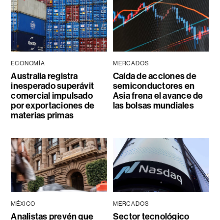
ECONOMÍA
MERCADOS
Australia registra
Caída de acciones de
inesperado superávit
semiconductores en
comercial impulsado
Asia frena el avance de
por exportaciones de
las bolsas mundiales
materias primas
MÉXICO
MERCADOS
Analistas prevén que
Sector tecnológico