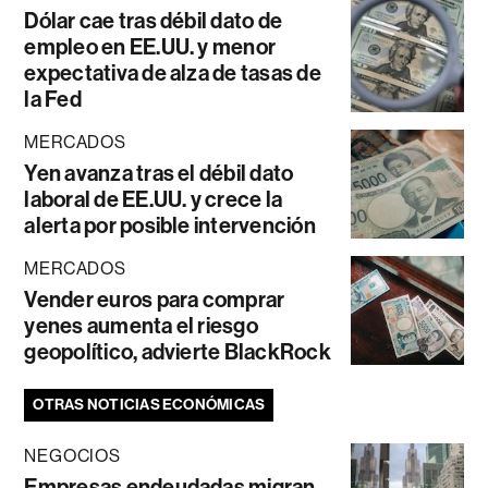
Dólar cae tras débil dato de
empleo en EE.UU. y menor
expectativa de alza de tasas de
la Fed
MERCADOS
Yen avanza tras el débil dato
laboral de EE.UU. y crece la
alerta por posible intervención
MERCADOS
Vender euros para comprar
yenes aumenta el riesgo
geopolítico, advierte BlackRock
OTRAS NOTICIAS ECONÓMICAS
NEGOCIOS
Empresas endeudadas migran