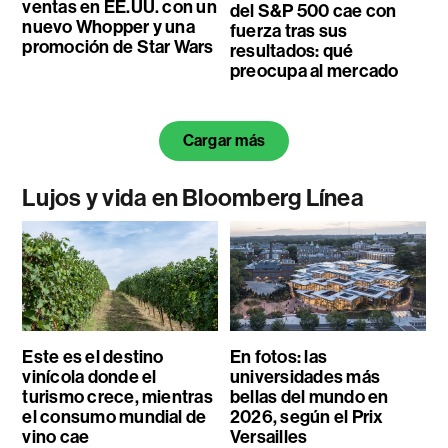
ventas en EE.UU. con un
del S&P 500 cae con
nuevo Whopper y una
fuerza tras sus
promoción de Star Wars
resultados: qué
preocupa al mercado
Cargar más
Lujos y vida en Bloomberg Línea
Este es el destino
En fotos: las
vinícola donde el
universidades más
turismo crece, mientras
bellas del mundo en
el consumo mundial de
2026, según el Prix
vino cae
Versailles