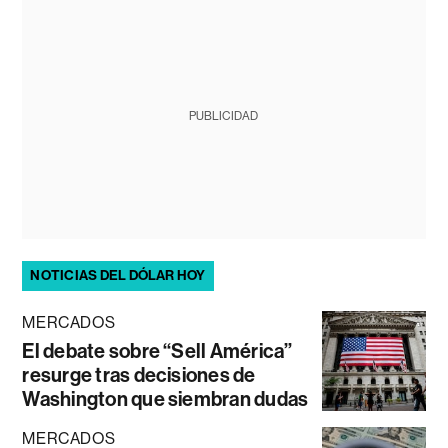
PUBLICIDAD
NOTICIAS DEL DÓLAR HOY
MERCADOS
El debate sobre “Sell América”
resurge tras decisiones de
Washington que siembran dudas
MERCADOS