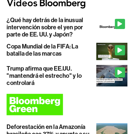
¿Qué hay detrás de la inusual
intervención sobre el yen por
parte de EE. UU. y Japón?
Copa Mundial de la FIFA: La
batalla de las marcas
Trump afirma que EE.UU.
"mantendrá el estrecho" y lo
controlará
Deforestación en la Amazonía
brasileña cae 37% y apunta a su