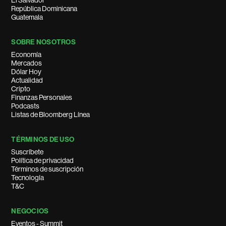
República Dominicana
Guatemala
SOBRE NOSOTROS
Economía
Mercados
Dólar Hoy
Actualidad
Cripto
Finanzas Personales
Podcasts
Listas de Bloomberg Línea
TÉRMINOS DE USO
Suscríbete
Política de privacidad
Términos de suscripción
Tecnología
T&C
NEGOCIOS
Eventos - Summit