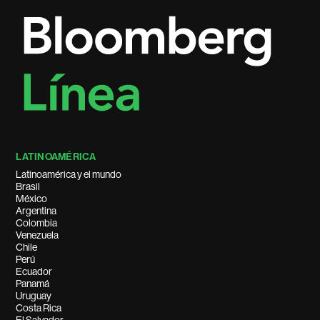
LATINOAMÉRICA
Latinoamérica y el mundo
Brasil
México
Argentina
Colombia
Venezuela
Chile
Perú
Ecuador
Panamá
Uruguay
Costa Rica
El Salvador