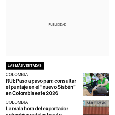
PUBLICIDAD
LAS MÁS VISITADAS
COLOMBIA
RUI: Paso a paso para consultar
el puntaje en el “nuevo Sisbén”
en Colombia este 2026
COLOMBIA
La mala hora del exportador
colombiano: dólar barato,