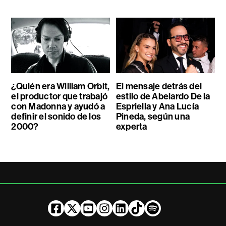
¿Quién era William Orbit,
El mensaje detrás del
el productor que trabajó
estilo de Abelardo De la
con Madonna y ayudó a
Espriella y Ana Lucía
definir el sonido de los
Pineda, según una
2000?
experta