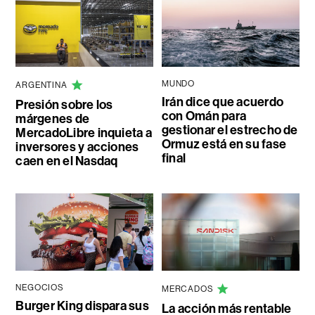
MUNDO
ARGENTINA
Irán dice que acuerdo
Presión sobre los
con Omán para
márgenes de
gestionar el estrecho de
MercadoLibre inquieta a
Ormuz está en su fase
inversores y acciones
final
caen en el Nasdaq
NEGOCIOS
MERCADOS
Burger King dispara sus
La acción más rentable