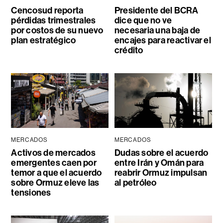
Cencosud reporta
Presidente del BCRA
pérdidas trimestrales
dice que no ve
por costos de su nuevo
necesaria una baja de
plan estratégico
encajes para reactivar el
crédito
MERCADOS
MERCADOS
Activos de mercados
Dudas sobre el acuerdo
emergentes caen por
entre Irán y Omán para
temor a que el acuerdo
reabrir Ormuz impulsan
sobre Ormuz eleve las
al petróleo
tensiones