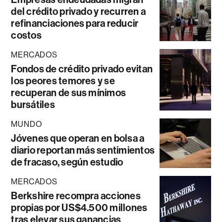
del crédito privado y recurren a
refinanciaciones para reducir
costos
MERCADOS
Fondos de crédito privado evitan
los peores temores y se
recuperan de sus mínimos
bursátiles
MUNDO
Jóvenes que operan en bolsa a
diario reportan más sentimientos
de fracaso, según estudio
MERCADOS
Berkshire recompra acciones
propias por US$4.500 millones
tras elevar sus ganancias