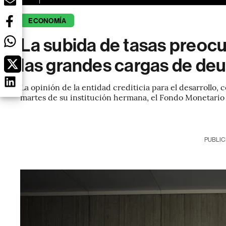
ECONOMÍA
La subida de tasas preoc
las grandes cargas de de
La opinión de la entidad crediticia para el desarrollo,
martes de su institución hermana, el Fondo Monetario
PUBLIC