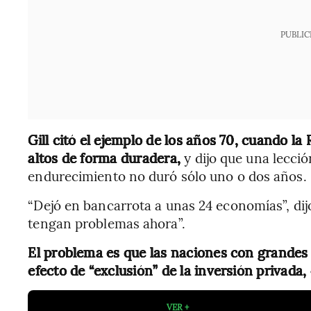
PUBLIC
Gill citó el ejemplo de los años 70, cuando l
altos de forma duradera,
y dijo que una lecció
endurecimiento no duró sólo uno o dos años.
“Dejó en bancarrota a unas 24 economías”, di
tengan problemas ahora”.
El problema es que las naciones con grande
efecto de “exclusión” de la inversión privada, 
VER +