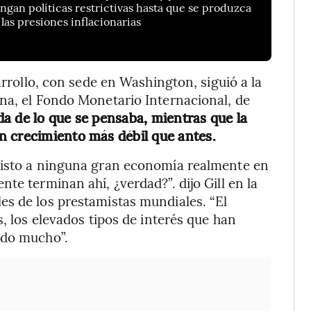
gan políticas restrictivas hasta que se produzca
as presiones inflacionarias
arrollo, con sede en Washington, siguió a la
na, el Fondo Monetario Internacional, de
da de lo que se pensaba, mientras que la
n crecimiento más débil que antes.
visto a ninguna gran economía realmente en
te terminan ahí, ¿verdad?”. dijo Gill en la
es de los prestamistas mundiales. “El
s, los elevados tipos de interés que han
ndo mucho”.