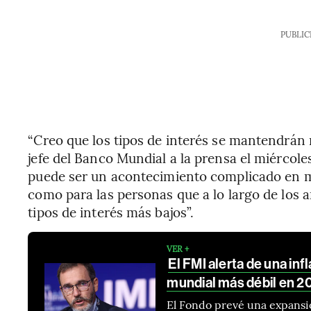
PUBLIC
“Creo que los tipos de interés se mantendrán 
jefe del Banco Mundial a la prensa el miércol
puede ser un acontecimiento complicado en mu
como para las personas que a lo largo de los
tipos de interés más bajos”.
VER +
El FMI alerta de una in
mundial más débil en 2
El Fondo prevé una expansió