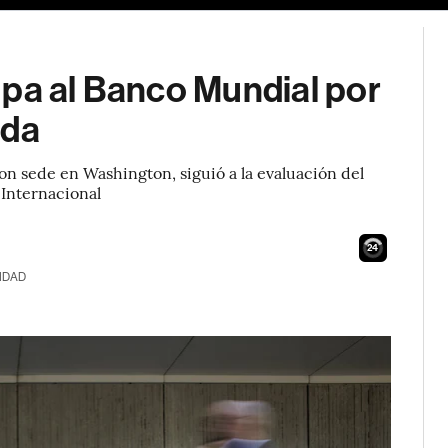
upa al Banco Mundial por
uda
 con sede en Washington, siguió a la evaluación del
 Internacional
23
IDAD