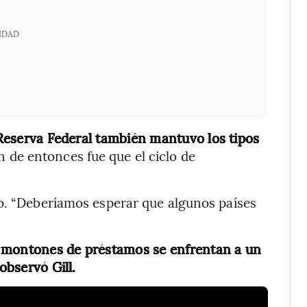
IDAD
a Reserva Federal también mantuvo los tipos
n de entonces fue que el ciclo de
jo. “Deberíamos esperar que algunos países
s montones de préstamos se enfrentan a un
observó Gill.