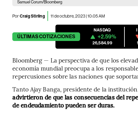
Samuel Corum/Bloomberg
Por
Craig Stirling
11 de octubre, 2023 | 10:05 AM
NASDAQ
+2.59%
ÚLTIMAS
COTIZACIONES
26,584.99
Bloomberg — La perspectiva de que los elevado
economía mundial preocupa a los responsables
repercusiones sobre las naciones que soport
Tanto Ajay Banga, presidente de la institución
advirtieron de que las consecuencias del rep
de endeudamiento pueden ser duras.