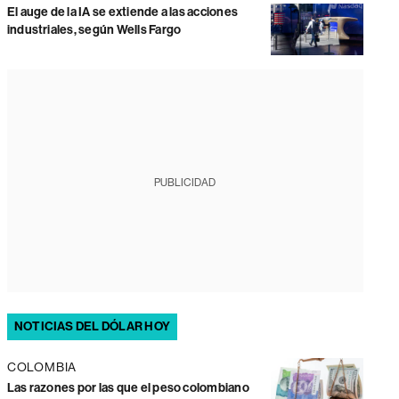
El auge de la IA se extiende a las acciones
industriales, según Wells Fargo
PUBLICIDAD
NOTICIAS DEL DÓLAR HOY
COLOMBIA
Las razones por las que el peso colombiano