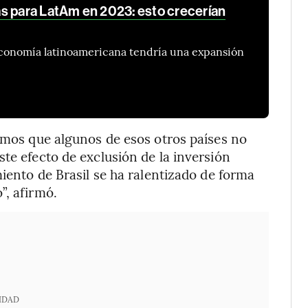
s para LatAm en 2023: esto crecerían
economía latinoamericana tendría una expansión
vamos que algunos de esos otros países no
te efecto de exclusión de la inversión
miento de Brasil se ha ralentizado de forma
”, afirmó.
IDAD