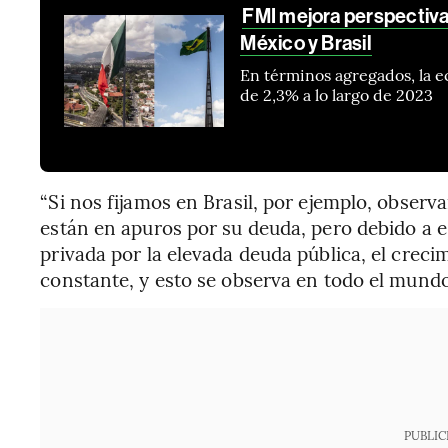
FMI mejora perspectiva
México y Brasil
En términos agregados, la 
de 2,3% a lo largo de 2023
“Si nos fijamos en Brasil, por ejemplo, obser
están en apuros por su deuda, pero debido a es
privada por la elevada deuda pública, el creci
constante, y esto se observa en todo el mundo
PUBLIC