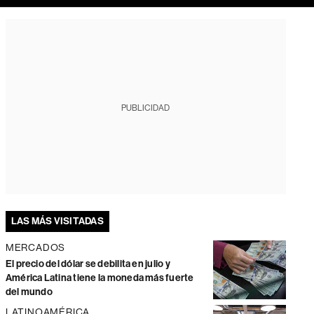
PUBLICIDAD
LAS MÁS VISITADAS
MERCADOS
El precio del dólar se debilita en julio y
América Latina tiene la moneda más fuerte
del mundo
LATINOAMÉRICA