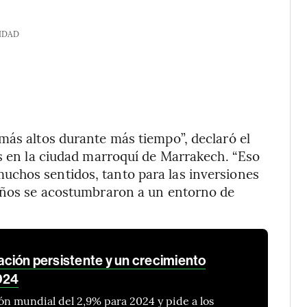
IDAD
más altos durante más tiempo”, declaró el
es en la ciudad marroquí de Marrakech. “Eso
chos sentidos, tanto para las inversiones
 años se acostumbraron a un entorno de
flación persistente y un crecimiento
024
n mundial del 2,9% para 2024 y pide a los