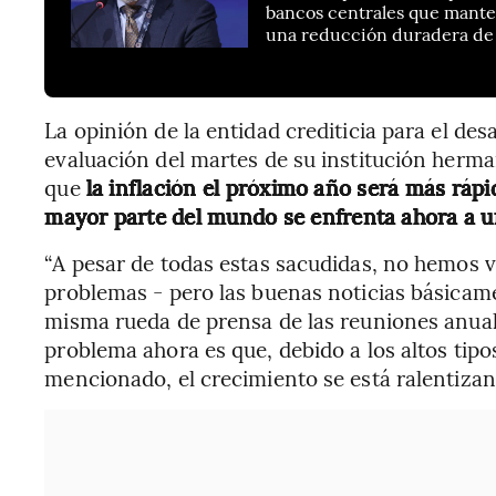
bancos centrales que manten
una reducción duradera de l
La opinión de la entidad crediticia para el des
evaluación del martes de su institución herma
que
la inflación el próximo año será más rápi
mayor parte del mundo se enfrenta ahora a u
“A pesar de todas estas sacudidas, no hemos 
problemas - pero las buenas noticias básicamen
misma rueda de prensa de las reuniones anual
problema ahora es que, debido a los altos tipo
mencionado, el crecimiento se está ralentiza