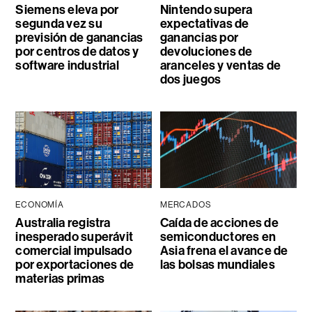
Siemens eleva por
Nintendo supera
segunda vez su
expectativas de
previsión de ganancias
ganancias por
por centros de datos y
devoluciones de
software industrial
aranceles y ventas de
dos juegos
ECONOMÍA
MERCADOS
Australia registra
Caída de acciones de
inesperado superávit
semiconductores en
comercial impulsado
Asia frena el avance de
por exportaciones de
las bolsas mundiales
materias primas