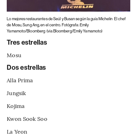
Lo mejores restaurantes de Seúl y Busan según la guía Michelin
El chef
de Mosu, Sung Ang, en el centro. Fotógrafa: Emily
Yamamoto/Bloomberg
(via Bloomberg/Emily Yamamoto)
Tres estrellas
Mosu
Dos estrellas
Alla Prima
Jungsik
Kojima
Kwon Sook Soo
La Yeon