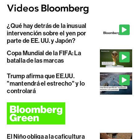
¿Qué hay detrás de la inusual
intervención sobre el yen por
parte de EE. UU. y Japón?
Copa Mundial de la FIFA: La
batalla de las marcas
Trump afirma que EE.UU.
"mantendrá el estrecho" y lo
controlará
El Niño obliga a la caficultura