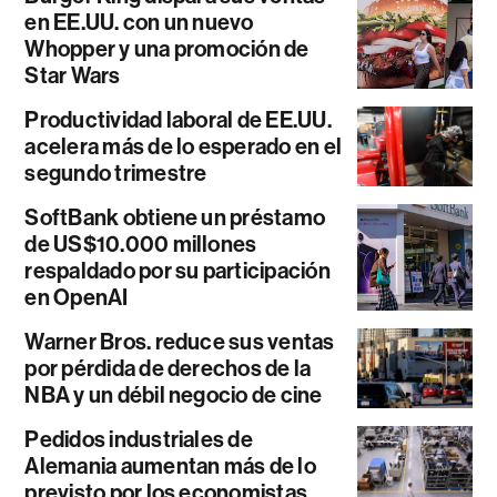
en EE.UU. con un nuevo
Whopper y una promoción de
Star Wars
Productividad laboral de EE.UU.
acelera más de lo esperado en el
segundo trimestre
SoftBank obtiene un préstamo
de US$10.000 millones
respaldado por su participación
en OpenAI
Warner Bros. reduce sus ventas
por pérdida de derechos de la
NBA y un débil negocio de cine
Pedidos industriales de
Alemania aumentan más de lo
previsto por los economistas