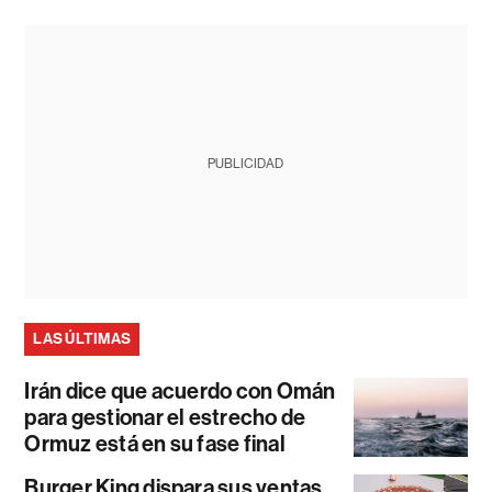
PUBLICIDAD
LAS ÚLTIMAS
Irán dice que acuerdo con Omán
para gestionar el estrecho de
Ormuz está en su fase final
Burger King dispara sus ventas