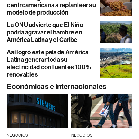
centroamericana a replantear su
modelo de producción
La ONU advierte que El Niño
podría agravar el hambre en
América Latina y el Caribe
Así logró este país de América
Latina generar toda su
electricidad con fuentes 100%
renovables
Económicas e internacionales
NEGOCIOS
NEGOCIOS