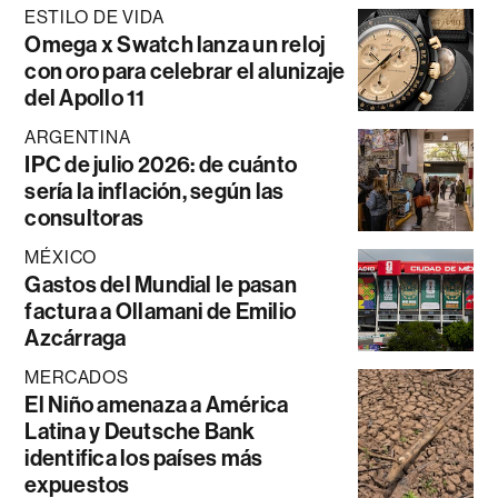
ESTILO DE VIDA
Omega x Swatch lanza un reloj
con oro para celebrar el alunizaje
del Apollo 11
ARGENTINA
IPC de julio 2026: de cuánto
sería la inflación, según las
consultoras
MÉXICO
Gastos del Mundial le pasan
factura a Ollamani de Emilio
Azcárraga
MERCADOS
El Niño amenaza a América
Latina y Deutsche Bank
identifica los países más
expuestos