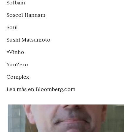
Solbam
Soseol Hannam
Soul
Sushi Matsumoto
*Vinho
YunZero
Complex
Lea más en Bloomberg.com