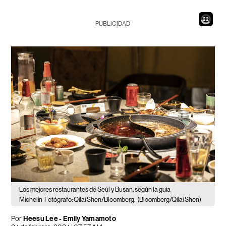
20
PUBLICIDAD
Los mejores restaurantes de Seúl y Busan, según la guía
Michelin
Fotógrafo: Qilai Shen/Bloomberg.
(Bloomberg/Qilai Shen)
Por
Heesu Lee - Emily Yamamoto