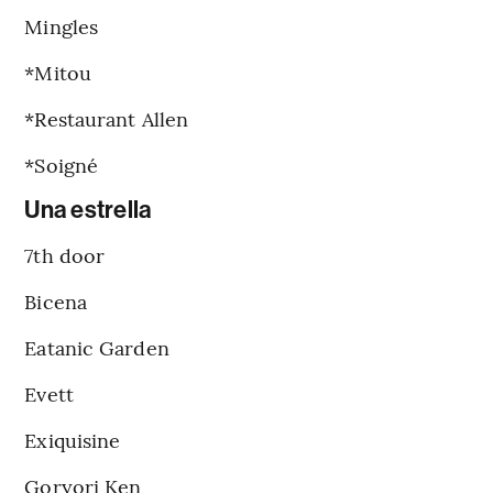
Mingles
*Mitou
*Restaurant Allen
*Soigné
Una estrella
7th door
Bicena
Eatanic Garden
Evett
Exiquisine
Goryori Ken