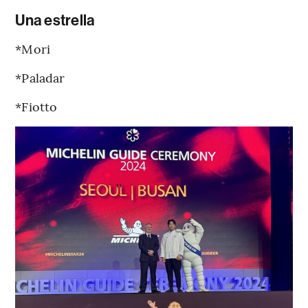
Una estrella
*Mori
*Paladar
*Fiotto