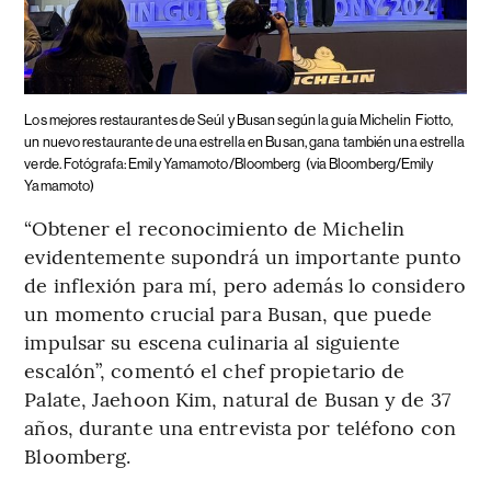
Los mejores restaurantes de Seúl y Busan según la guía Michelin
Fiotto,
un nuevo restaurante de una estrella en Busan, gana también una estrella
verde. Fotógrafa: Emily Yamamoto/Bloomberg
(via Bloomberg/Emily
Yamamoto)
“Obtener el reconocimiento de Michelin
evidentemente supondrá un importante punto
de inflexión para mí, pero además lo considero
un momento crucial para Busan, que puede
impulsar su escena culinaria al siguiente
escalón”, comentó el chef propietario de
Palate, Jaehoon Kim, natural de Busan y de 37
años, durante una entrevista por teléfono con
Bloomberg.