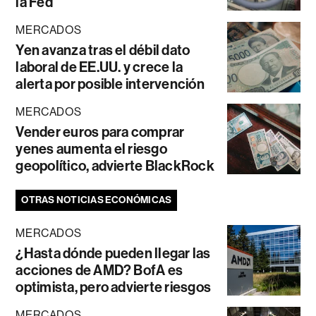
la Fed
MERCADOS
Yen avanza tras el débil dato
laboral de EE.UU. y crece la
alerta por posible intervención
MERCADOS
Vender euros para comprar
yenes aumenta el riesgo
geopolítico, advierte BlackRock
OTRAS NOTICIAS ECONÓMICAS
MERCADOS
¿Hasta dónde pueden llegar las
acciones de AMD? BofA es
optimista, pero advierte riesgos
MERCADOS