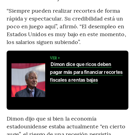
“Siempre pueden realizar recortes de forma
rápida y espectacular. Su credibilidad está un
poco en juego aquí”, afirmó. “El desempleo en
Estados Unidos es muy bajo en este momento,
los salarios siguen subiendo”.
VER +
Dimon dice que ricos deben
pagar más para financiar recortes
fiscales a rentas bajas
Dimon dijo que si bien la economía
estadounidense estaba actualmente “en cierto
auge”, el riesgo de una recesión persistía.