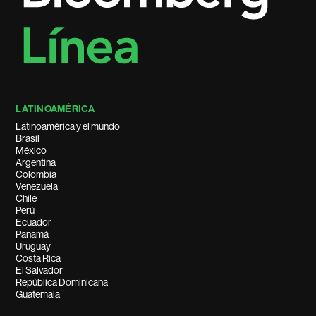
LATINOAMÉRICA
Latinoamérica y el mundo
Brasil
México
Argentina
Colombia
Venezuela
Chile
Perú
Ecuador
Panamá
Uruguay
Costa Rica
El Salvador
República Dominicana
Guatemala