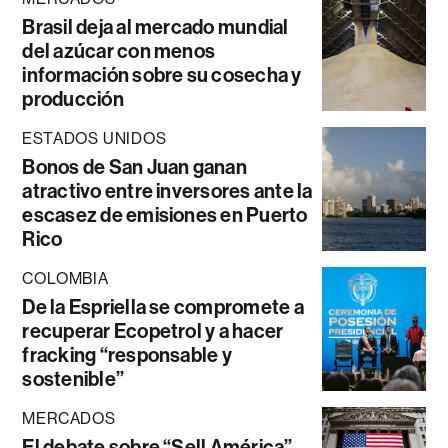
Brasil deja al mercado mundial
del azúcar con menos
información sobre su cosecha y
producción
ESTADOS UNIDOS
Bonos de San Juan ganan
atractivo entre inversores ante la
escasez de emisiones en Puerto
Rico
COLOMBIA
De la Espriella se compromete a
recuperar Ecopetrol y a hacer
fracking “responsable y
sostenible”
MERCADOS
El debate sobre “Sell América”