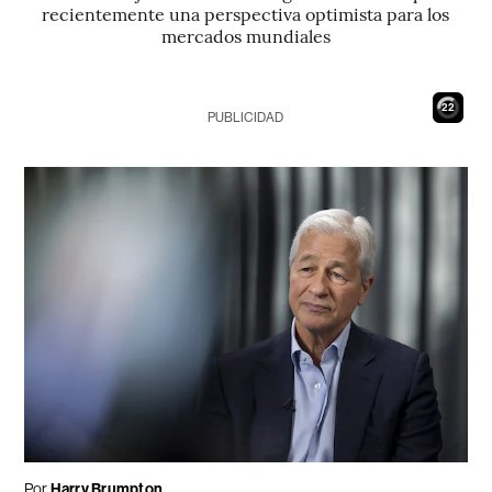
recientemente una perspectiva optimista para los
mercados mundiales
21
PUBLICIDAD
Por
Harry Brumpton