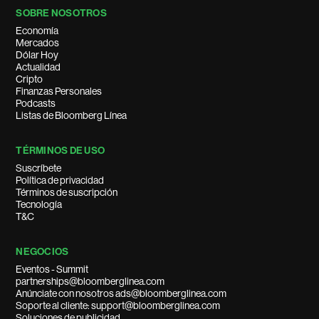
SOBRE NOSOTROS
Economía
Mercados
Dólar Hoy
Actualidad
Cripto
Finanzas Personales
Podcasts
Listas de Bloomberg Línea
TÉRMINOS DE USO
Suscríbete
Política de privacidad
Términos de suscripción
Tecnología
T&C
NEGOCIOS
Eventos - Summit
partnerships@bloomberglinea.com
Anúnciate con nosotros ads@bloomberglinea.com
Soporte al cliente: support@bloomberglinea.com
Soluciones de publicidad