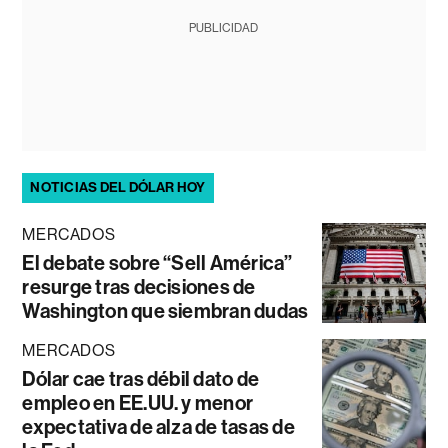
PUBLICIDAD
NOTICIAS DEL DÓLAR HOY
MERCADOS
El debate sobre “Sell América”
resurge tras decisiones de
Washington que siembran dudas
MERCADOS
Dólar cae tras débil dato de
empleo en EE.UU. y menor
expectativa de alza de tasas de