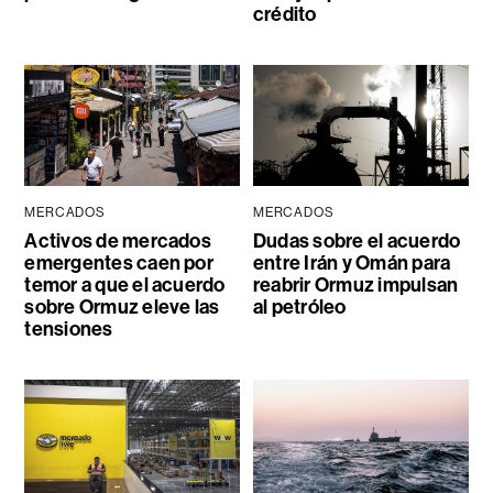
crédito
MERCADOS
MERCADOS
Activos de mercados
Dudas sobre el acuerdo
emergentes caen por
entre Irán y Omán para
temor a que el acuerdo
reabrir Ormuz impulsan
sobre Ormuz eleve las
al petróleo
tensiones