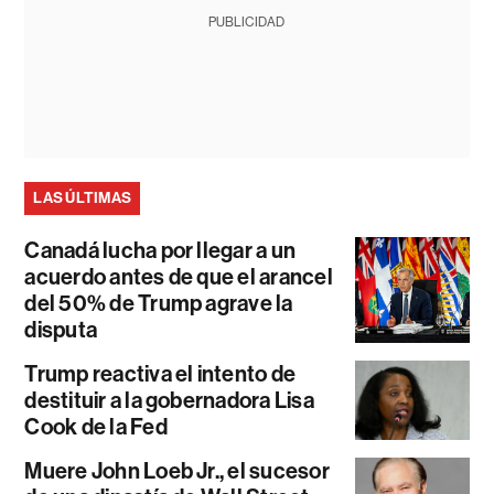
PUBLICIDAD
LAS ÚLTIMAS
Canadá lucha por llegar a un
acuerdo antes de que el arancel
del 50% de Trump agrave la
disputa
Trump reactiva el intento de
destituir a la gobernadora Lisa
Cook de la Fed
Muere John Loeb Jr., el sucesor