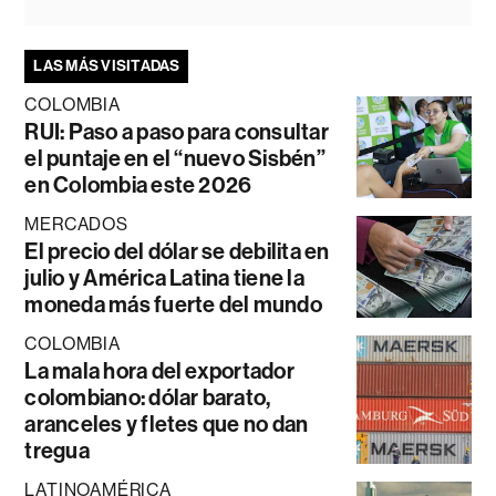
LAS MÁS VISITADAS
COLOMBIA
RUI: Paso a paso para consultar
el puntaje en el “nuevo Sisbén”
en Colombia este 2026
MERCADOS
El precio del dólar se debilita en
julio y América Latina tiene la
moneda más fuerte del mundo
COLOMBIA
La mala hora del exportador
colombiano: dólar barato,
aranceles y fletes que no dan
tregua
LATINOAMÉRICA