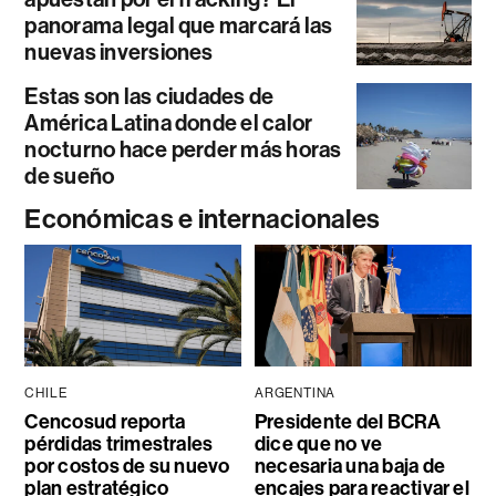
panorama legal que marcará las
nuevas inversiones
Estas son las ciudades de
América Latina donde el calor
nocturno hace perder más horas
de sueño
Económicas e internacionales
CHILE
ARGENTINA
Cencosud reporta
Presidente del BCRA
pérdidas trimestrales
dice que no ve
por costos de su nuevo
necesaria una baja de
plan estratégico
encajes para reactivar el