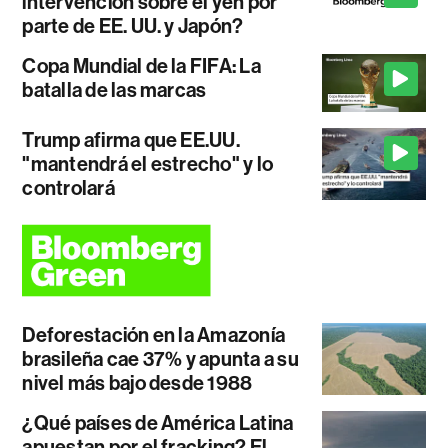
intervención sobre el yen por
parte de EE. UU. y Japón?
Copa Mundial de la FIFA: La
batalla de las marcas
Trump afirma que EE.UU.
"mantendrá el estrecho" y lo
controlará
Deforestación en la Amazonía
brasileña cae 37% y apunta a su
nivel más bajo desde 1988
¿Qué países de América Latina
apuestan por el fracking? El