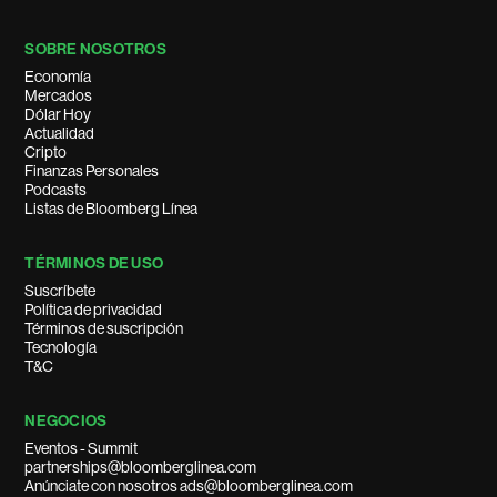
SOBRE NOSOTROS
Economía
Mercados
Dólar Hoy
Actualidad
Cripto
Finanzas Personales
Podcasts
Listas de Bloomberg Línea
TÉRMINOS DE USO
Suscríbete
Política de privacidad
Términos de suscripción
Tecnología
T&C
NEGOCIOS
Eventos - Summit
partnerships@bloomberglinea.com
Anúnciate con nosotros ads@bloomberglinea.com