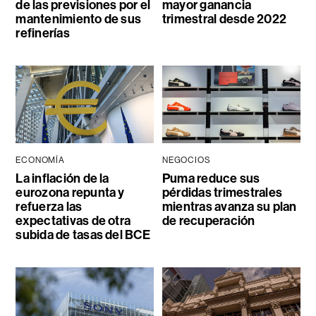
de las previsiones por el
mayor ganancia
mantenimiento de sus
trimestral desde 2022
refinerías
ECONOMÍA
NEGOCIOS
La inflación de la
Puma reduce sus
eurozona repunta y
pérdidas trimestrales
refuerza las
mientras avanza su plan
expectativas de otra
de recuperación
subida de tasas del BCE