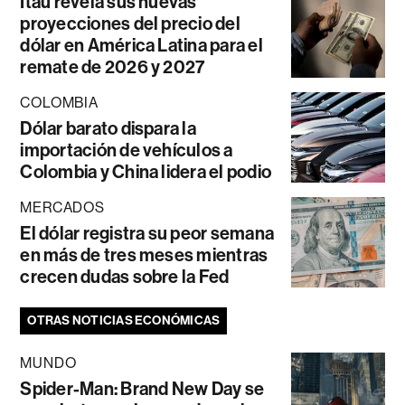
Itaú revela sus nuevas
proyecciones del precio del
dólar en América Latina para el
remate de 2026 y 2027
COLOMBIA
Dólar barato dispara la
importación de vehículos a
Colombia y China lidera el podio
MERCADOS
El dólar registra su peor semana
en más de tres meses mientras
crecen dudas sobre la Fed
OTRAS NOTICIAS ECONÓMICAS
MUNDO
Spider-Man: Brand New Day se