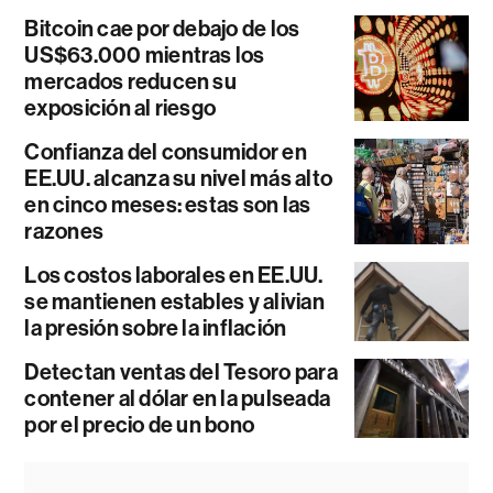
Bitcoin cae por debajo de los
US$63.000 mientras los
mercados reducen su
exposición al riesgo
Confianza del consumidor en
EE.UU. alcanza su nivel más alto
en cinco meses: estas son las
razones
Los costos laborales en EE.UU.
se mantienen estables y alivian
la presión sobre la inflación
Detectan ventas del Tesoro para
contener al dólar en la pulseada
por el precio de un bono