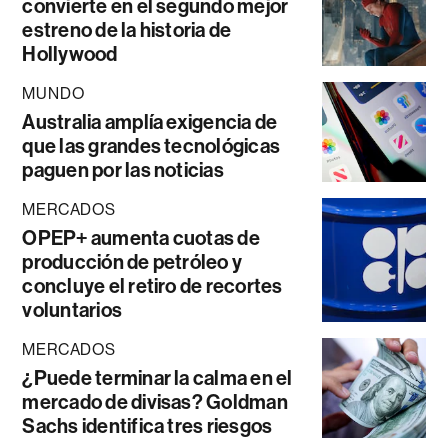
convierte en el segundo mejor
estreno de la historia de
Hollywood
MUNDO
Australia amplía exigencia de
que las grandes tecnológicas
paguen por las noticias
MERCADOS
OPEP+ aumenta cuotas de
producción de petróleo y
concluye el retiro de recortes
voluntarios
MERCADOS
¿Puede terminar la calma en el
mercado de divisas? Goldman
Sachs identifica tres riesgos