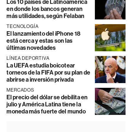
Los 10 países de Latinoamérica
en donde los bancos generan
más utilidades, según Felaban
TECNOLOGÍA
El lanzamiento del iPhone 18
está cerca y estas son las
últimas novedades
LÍNEA DEPORTIVA
La UEFA estudia boicotear
torneos de la FIFA por su plan de
abrirse a inversión privada
MERCADOS
El precio del dólar se debilita en
julio y América Latina tiene la
moneda más fuerte del mundo