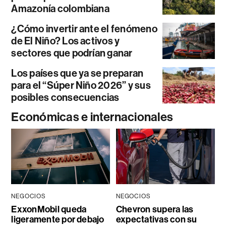
Amazonía colombiana
¿Cómo invertir ante el fenómeno
de El Niño? Los activos y
sectores que podrían ganar
Los países que ya se preparan
para el “Súper Niño 2026” y sus
posibles consecuencias
Económicas e internacionales
NEGOCIOS
NEGOCIOS
ExxonMobil queda
Chevron supera las
ligeramente por debajo
expectativas con su