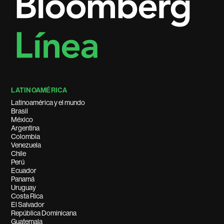
LATINOAMÉRICA
Latinoamérica y el mundo
Brasil
México
Argentina
Colombia
Venezuela
Chile
Perú
Ecuador
Panamá
Uruguay
Costa Rica
El Salvador
República Dominicana
Guatemala