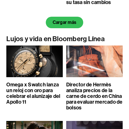
su tasa sin cambios
Cargar más
Lujos y vida en Bloomberg Línea
Omega x Swatch lanza
Director de Hermès
un reloj con oro para
analiza precios de la
celebrar el alunizaje del
carne de cerdo en China
Apollo 11
para evaluar mercado de
bolsos