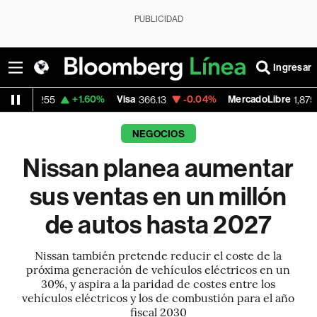
PUBLICIDAD
Ingresar
+1.60%
Visa
-0.04%
MercadoLibre
-0.25
366.13
1,879.59
NEGOCIOS
Nissan planea aumentar
sus ventas en un millón
de autos hasta 2027
Nissan también pretende reducir el coste de la
próxima generación de vehículos eléctricos en un
30%, y aspira a la paridad de costes entre los
vehículos eléctricos y los de combustión para el año
fiscal 2030