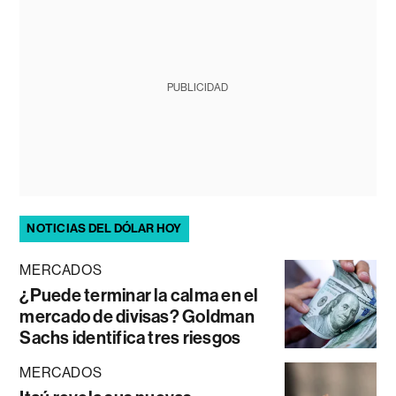
PUBLICIDAD
NOTICIAS DEL DÓLAR HOY
MERCADOS
¿Puede terminar la calma en el
mercado de divisas? Goldman
Sachs identifica tres riesgos
MERCADOS