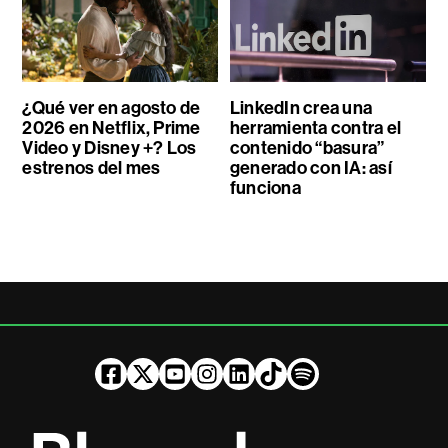
¿Qué ver en agosto de
LinkedIn crea una
2026 en Netflix, Prime
herramienta contra el
Video y Disney +? Los
contenido “basura”
estrenos del mes
generado con IA: así
funciona