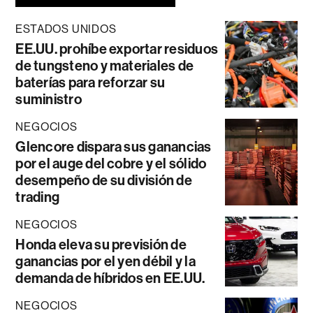
ESTADOS UNIDOS
EE.UU. prohíbe exportar residuos
de tungsteno y materiales de
baterías para reforzar su
suministro
NEGOCIOS
Glencore dispara sus ganancias
por el auge del cobre y el sólido
desempeño de su división de
trading
NEGOCIOS
Honda eleva su previsión de
ganancias por el yen débil y la
demanda de híbridos en EE.UU.
NEGOCIOS