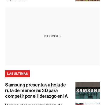
PUBLICIDAD
LAS ÚLTIMAS
Samsung presenta su hoja de
ruta de memorias 3D para
competir por el liderazgo en IA