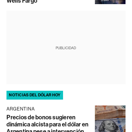
Wells Fargo
PUBLICIDAD
NOTICIAS DEL DÓLAR HOY
ARGENTINA
Precios de bonos sugieren
dinámica alcista para el dólar en
Argentina pese a intervención