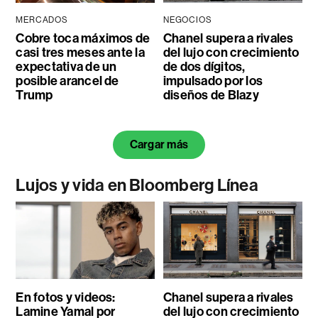
MERCADOS
NEGOCIOS
Cobre toca máximos de
Chanel supera a rivales
casi tres meses ante la
del lujo con crecimiento
expectativa de un
de dos dígitos,
posible arancel de
impulsado por los
Trump
diseños de Blazy
Cargar más
Lujos y vida en Bloomberg Línea
En fotos y videos:
Chanel supera a rivales
Lamine Yamal por
del lujo con crecimiento