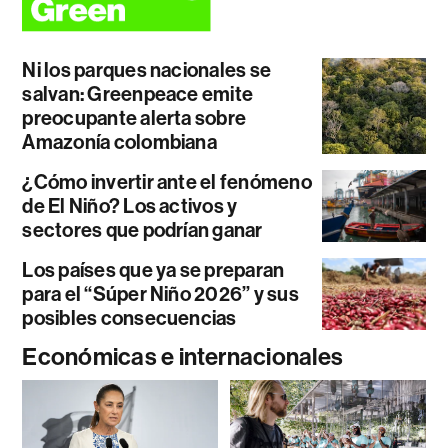
Ni los parques nacionales se
salvan: Greenpeace emite
preocupante alerta sobre
Amazonía colombiana
¿Cómo invertir ante el fenómeno
de El Niño? Los activos y
sectores que podrían ganar
Los países que ya se preparan
para el “Súper Niño 2026” y sus
posibles consecuencias
Económicas e internacionales