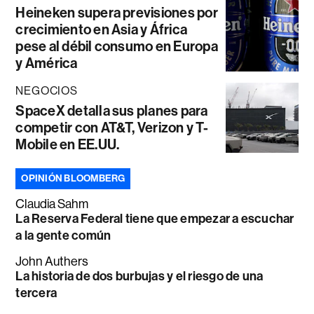
Heineken supera previsiones por
crecimiento en Asia y África
pese al débil consumo en Europa
y América
NEGOCIOS
SpaceX detalla sus planes para
competir con AT&T, Verizon y T-
Mobile en EE.UU.
OPINIÓN BLOOMBERG
Claudia Sahm
La Reserva Federal tiene que empezar a escuchar
a la gente común
John Authers
La historia de dos burbujas y el riesgo de una
tercera