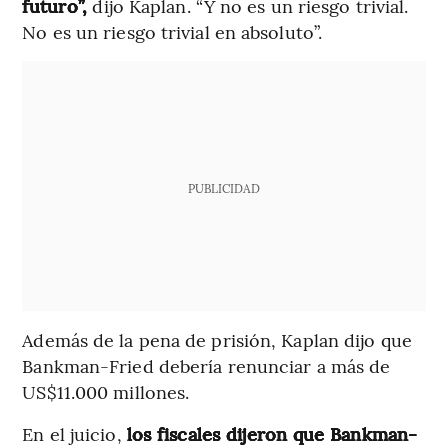
futuro”,
dijo Kaplan. “Y no es un riesgo trivial.
No es un riesgo trivial en absoluto”.
PUBLICIDAD
Además de la pena de prisión, Kaplan dijo que
Bankman-Fried debería renunciar a más de
US$11.000 millones.
En el juicio,
los fiscales dijeron que Bankman-