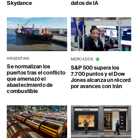
Skydance
datos de IA
ARGENTINA
MERCADOS
Se normalizan los
S&P 500 supera los
puertos tras el conflicto
7.700 puntos y el Dow
que amenazó el
Jones alcanza un récord
abastecimiento de
por avances con Irán
combustible