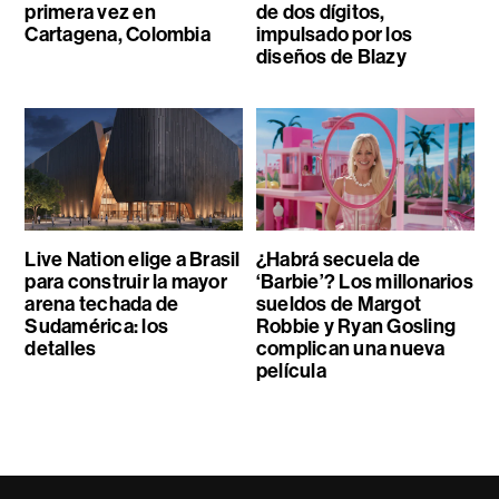
primera vez en
de dos dígitos,
Cartagena, Colombia
impulsado por los
diseños de Blazy
Live Nation elige a Brasil
¿Habrá secuela de
para construir la mayor
‘Barbie’? Los millonarios
arena techada de
sueldos de Margot
Sudamérica: los
Robbie y Ryan Gosling
detalles
complican una nueva
película