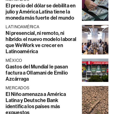
El precio del dólar se debilita en
julio y América Latina tiene la
moneda más fuerte del mundo
LATINOAMÉRICA
Ni presencial, ni remoto, ni
híbrido: el nuevo modelo laboral
que WeWork ve crecer en
Latinoamérica
MÉXICO
Gastos del Mundial le pasan
factura a Ollamani de Emilio
Azcárraga
MERCADOS
El Niño amenaza a América
Latina y Deutsche Bank
identifica los países más
expuestos