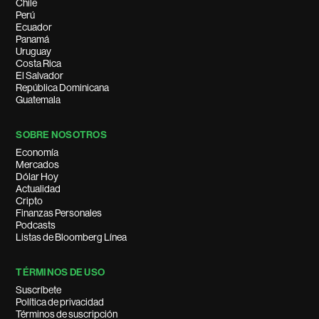
Chile
Perú
Ecuador
Panamá
Uruguay
Costa Rica
El Salvador
República Dominicana
Guatemala
SOBRE NOSOTROS
Economía
Mercados
Dólar Hoy
Actualidad
Cripto
Finanzas Personales
Podcasts
Listas de Bloomberg Línea
TÉRMINOS DE USO
Suscríbete
Política de privacidad
Términos de suscripción