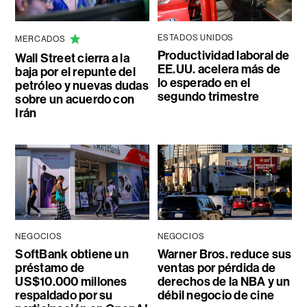
ESTADOS UNIDOS
MERCADOS
Productividad laboral de
Wall Street cierra a la
EE.UU. acelera más de
baja por el repunte del
lo esperado en el
petróleo y nuevas dudas
segundo trimestre
sobre un acuerdo con
Irán
NEGOCIOS
NEGOCIOS
SoftBank obtiene un
Warner Bros. reduce sus
préstamo de
ventas por pérdida de
US$10.000 millones
derechos de la NBA y un
respaldado por su
débil negocio de cine