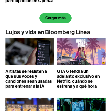
participación en OpenAI
Cargar más
Lujos y vida en Bloomberg Línea
Artistas se resisten a
GTA 6 tendrá un
que sus voces y
adelanto exclusivo en
canciones sean usadas
Netflix: cuándo se
para entrenar a la IA
estrena y a qué hora