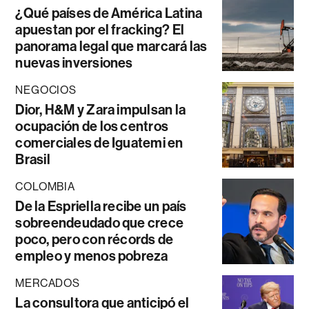
¿Qué países de América Latina
apuestan por el fracking? El
panorama legal que marcará las
nuevas inversiones
NEGOCIOS
Dior, H&M y Zara impulsan la
ocupación de los centros
comerciales de Iguatemi en
Brasil
COLOMBIA
De la Espriella recibe un país
sobreendeudado que crece
poco, pero con récords de
empleo y menos pobreza
MERCADOS
La consultora que anticipó el