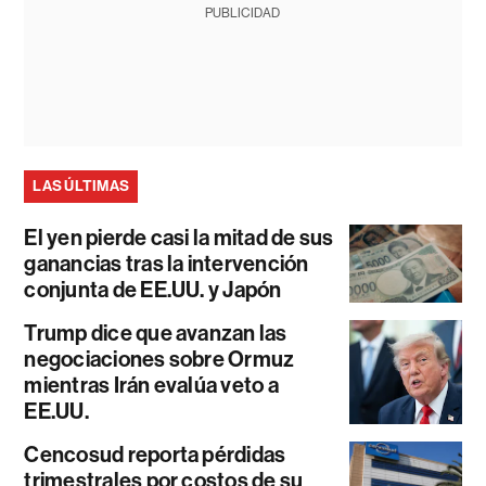
PUBLICIDAD
LAS ÚLTIMAS
El yen pierde casi la mitad de sus
ganancias tras la intervención
conjunta de EE.UU. y Japón
Trump dice que avanzan las
negociaciones sobre Ormuz
mientras Irán evalúa veto a
EE.UU.
Cencosud reporta pérdidas
trimestrales por costos de su