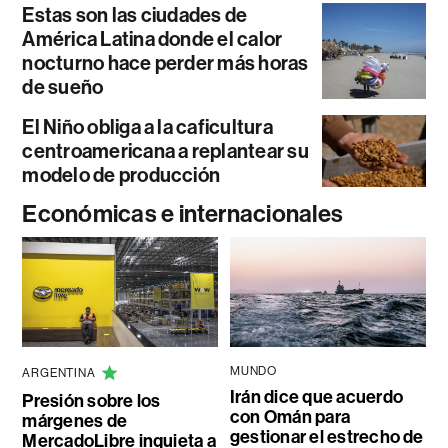
Estas son las ciudades de
América Latina donde el calor
nocturno hace perder más horas
de sueño
El Niño obliga a la caficultura
centroamericana a replantear su
modelo de producción
Económicas e internacionales
MUNDO
ARGENTINA
Irán dice que acuerdo
Presión sobre los
con Omán para
márgenes de
gestionar el estrecho de
MercadoLibre inquieta a