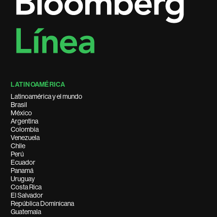
LATINOAMÉRICA
Latinoamérica y el mundo
Brasil
México
Argentina
Colombia
Venezuela
Chile
Perú
Ecuador
Panamá
Uruguay
Costa Rica
El Salvador
República Dominicana
Guatemala