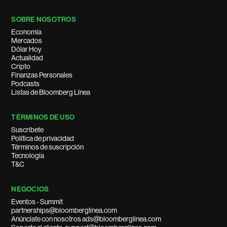
SOBRE NOSOTROS
Economía
Mercados
Dólar Hoy
Actualidad
Cripto
Finanzas Personales
Podcasts
Listas de Bloomberg Línea
TÉRMINOS DE USO
Suscríbete
Política de privacidad
Términos de suscripción
Tecnología
T&C
NEGOCIOS
Eventos - Summit
partnerships@bloomberglinea.com
Anúnciate con nosotros ads@bloomberglinea.com