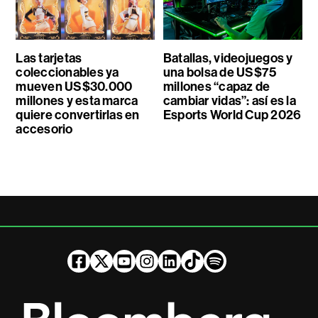
Las tarjetas
Batallas, videojuegos y
coleccionables ya
una bolsa de US$75
mueven US$30.000
millones “capaz de
millones y esta marca
cambiar vidas”: así es la
quiere convertirlas en
Esports World Cup 2026
accesorio