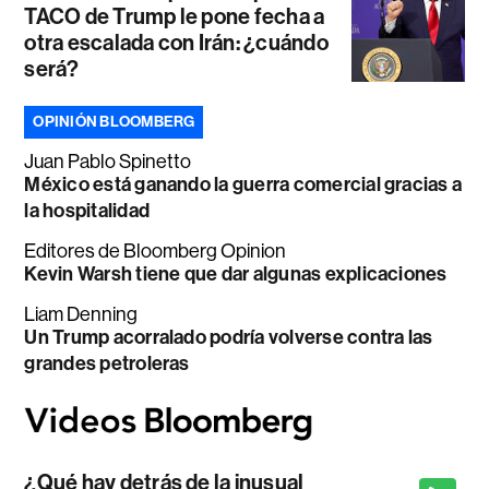
TACO de Trump le pone fecha a
otra escalada con Irán: ¿cuándo
será?
OPINIÓN BLOOMBERG
Juan Pablo Spinetto
México está ganando la guerra comercial gracias a
la hospitalidad
Editores de Bloomberg Opinion
Kevin Warsh tiene que dar algunas explicaciones
Liam Denning
Un Trump acorralado podría volverse contra las
grandes petroleras
¿Qué hay detrás de la inusual