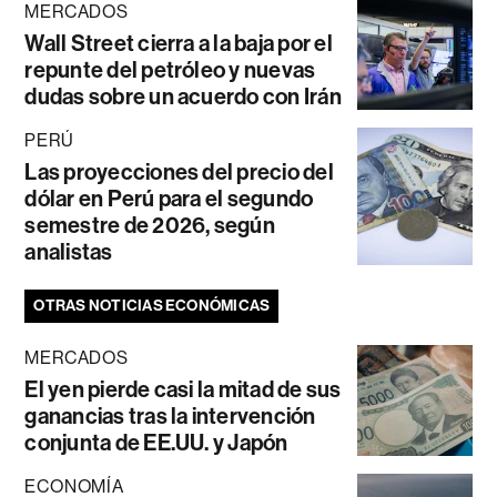
MERCADOS
Wall Street cierra a la baja por el
repunte del petróleo y nuevas
dudas sobre un acuerdo con Irán
PERÚ
Las proyecciones del precio del
dólar en Perú para el segundo
semestre de 2026, según
analistas
OTRAS NOTICIAS ECONÓMICAS
MERCADOS
El yen pierde casi la mitad de sus
ganancias tras la intervención
conjunta de EE.UU. y Japón
ECONOMÍA