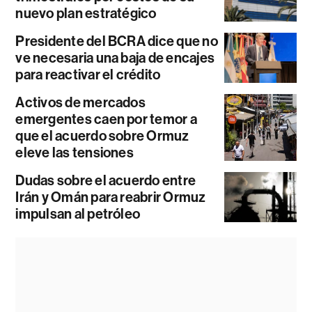
nuevo plan estratégico
Presidente del BCRA dice que no
ve necesaria una baja de encajes
para reactivar el crédito
Activos de mercados
emergentes caen por temor a
que el acuerdo sobre Ormuz
eleve las tensiones
Dudas sobre el acuerdo entre
Irán y Omán para reabrir Ormuz
impulsan al petróleo