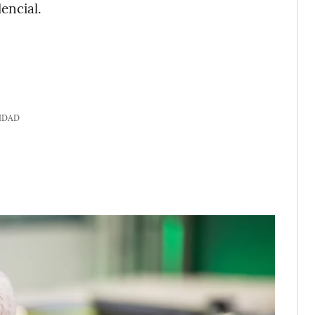
encial.
IDAD