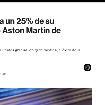
ta un 25% de su
o Aston Martin de
Unidos gracias, en gran medida, al éxito de la
21
IDAD