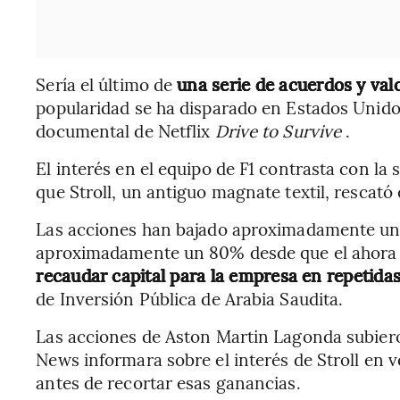
Sería el último de
una serie de acuerdos y val
popularidad se ha disparado en Estados Unidos 
documental de Netflix
Drive to Survive
.
El interés en el equipo de F1 contrasta con la 
que Stroll, un antiguo magnate textil, rescató
Las acciones han bajado aproximadamente un t
aproximadamente un 80% desde que el ahora C
recaudar capital para la empresa en repetida
de Inversión Pública de Arabia Saudita.
Las acciones de Aston Martin Lagonda subier
News informara sobre el interés de Stroll en v
antes de recortar esas ganancias.