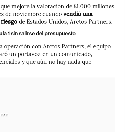
 que mejore la valoración de £1.000 millones
mes de noviembre cuando
vendió una
l riesgo
de Estados Unidos, Arctos Partners.
a 1 sin salirse del presupuesto
a operación con Arctos Partners, el equipo
claró un portavoz en un comunicado,
enciales y que aún no hay nada que
IDAD