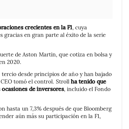
oraciones crecientes en la F1
, cuya
gracias en gran parte al éxito de la serie
suerte de Aston Martin, que cotiza en bolsa y
 en 2020.
ercio desde principios de año y han bajado
EO tomó el control. Stroll
ha tenido que
s ocasiones de inversores
, incluido el Fondo
on hasta un 7,3% después de que Bloomberg
ender aún más su participación en la F1,