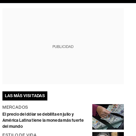
PUBLICIDAD
LAS MÁS VISITADAS
MERCADOS
El precio del dólar se debilita en julio y
América Latina tiene la moneda más fuerte
del mundo
ESTILO DE VIDA