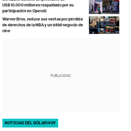
US$10.000 millones respaldado por su
participación en OpenAI
Warner Bros. reduce sus ventas por pérdida
de derechos de la NBA y un débil negocio de
cine
PUBLICIDAD
NOTICIAS DEL DÓLAR HOY