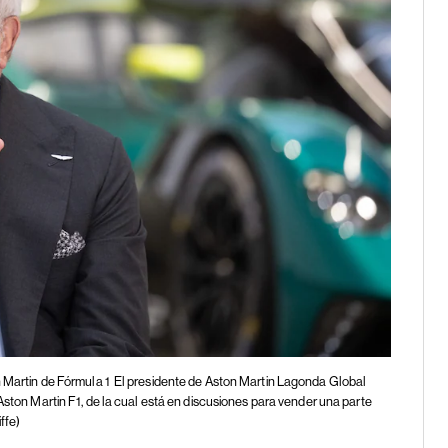
n Martin de Fórmula 1
El presidente de Aston Martin Lagonda Global
Aston Martin F1, de la cual está en discusiones para vender una parte
ffe)