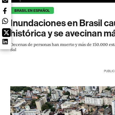
BRASIL EN ESPAÑOL
Inundaciones en Brasil c
histórica y se avecinan má
Decenas de personas han muerto y más de 150.000 está
Sul
PUBLIC