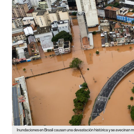
Inundaciones en Brasil causan una devastación histórica y se avecinan m