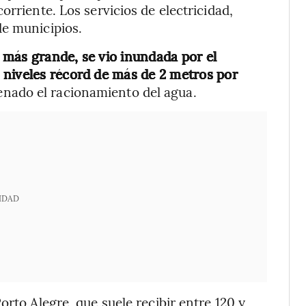
orriente. Los servicios de electricidad,
de municipios.
d más grande, se vio inundada por el
 niveles récord de más de 2 metros por
enado el racionamiento del agua.
IDAD
orto Alegre, que suele recibir entre 120 y