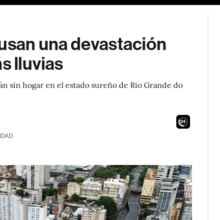
ausan una devastación
s lluvias
n sin hogar en el estado sureño de Rio Grande do
23
IDAD