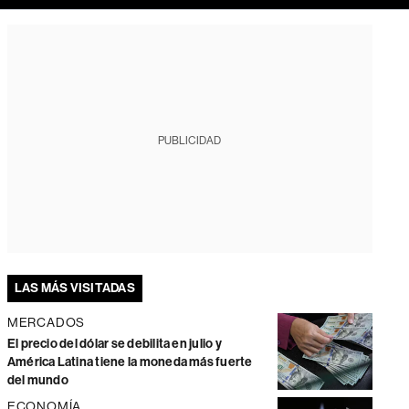
PUBLICIDAD
LAS MÁS VISITADAS
MERCADOS
El precio del dólar se debilita en julio y
América Latina tiene la moneda más fuerte
del mundo
ECONOMÍA