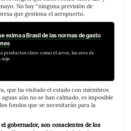
e mayo. No hay “ninguna previsión de
resa que gestiona el aeropuerto.
se exima a Brasil de las normas de gasto
ones
a productos clave como el arroz, las aves de
 soja
lva, que ha visitado el estado con miembros
s aguas aún no se han calmado, es imposible
 los fondos que se necesitarán para la
ni el gobernador, son conscientes de los