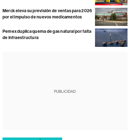
Merck eleva su previsión de ventas para 2026
por el impulso de nuevos medicamentos
Pemex duplica quema de gas natural por falta
de infraestructura
PUBLICIDAD