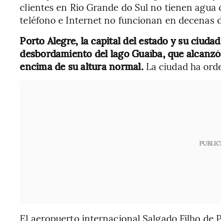
clientes en Rio Grande do Sul no tienen agua c
teléfono e Internet no funcionan en decenas 
Porto Alegre, la capital del estado y su ciuda
desbordamiento del lago Guaíba, que alcanzó
encima de su altura normal.
La ciudad ha ord
PUBLIC
El aeropuerto internacional Salgado Filho de P