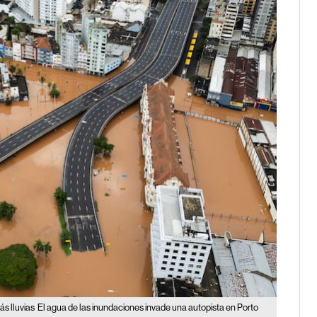
ás lluvias
El agua de las inundaciones invade una autopista en Porto