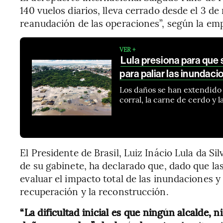
140 vuelos diarios, lleva cerrado desde el 3 d
reanudación de las operaciones”, según la emp
VER +
Lula presiona para que 
para paliar las inundaci
Los daños se han extendido 
corral, la carne de cerdo y la
El Presidente de Brasil, Luiz Inácio Lula da Si
de su gabinete, ha declarado que, dado que la
evaluar el impacto total de las inundaciones y
recuperación y la reconstrucción.
“La dificultad inicial es que ningún alcalde, 