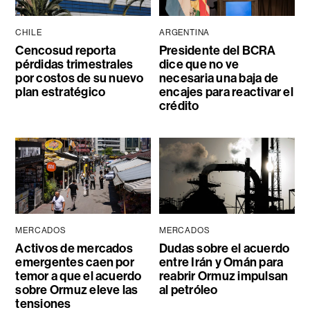
CHILE
ARGENTINA
Cencosud reporta
Presidente del BCRA
pérdidas trimestrales
dice que no ve
por costos de su nuevo
necesaria una baja de
plan estratégico
encajes para reactivar el
crédito
MERCADOS
MERCADOS
Activos de mercados
Dudas sobre el acuerdo
emergentes caen por
entre Irán y Omán para
temor a que el acuerdo
reabrir Ormuz impulsan
sobre Ormuz eleve las
al petróleo
tensiones