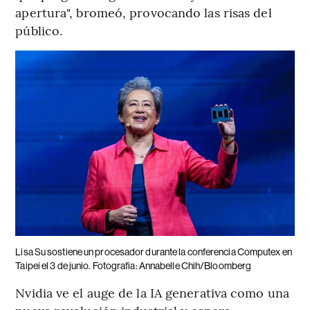
apertura", bromeó, provocando las risas del
público.
Lisa Su sostiene un procesador durante la conferencia Computex en
Taipei el 3 de junio. Fotografia: Annabelle Chih/Bloomberg
Nvidia ve el auge de la IA generativa como una