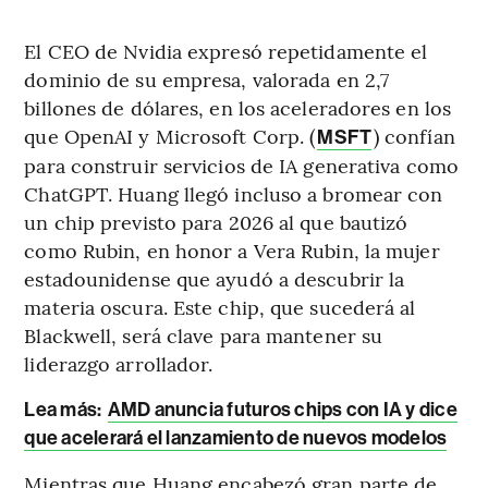
El CEO de Nvidia expresó repetidamente el
dominio de su empresa, valorada en 2,7
billones de dólares, en los aceleradores en los
que OpenAI y Microsoft Corp. (
) confían
MSFT
para construir servicios de IA generativa como
ChatGPT. Huang llegó incluso a bromear con
un chip previsto para 2026 al que bautizó
como Rubin, en honor a Vera Rubin, la mujer
estadounidense que ayudó a descubrir la
materia oscura. Este chip, que sucederá al
Blackwell, será clave para mantener su
liderazgo arrollador.
Lea más:
AMD anuncia futuros chips con IA y dice
que acelerará el lanzamiento de nuevos modelos
Mientras que Huang encabezó gran parte de