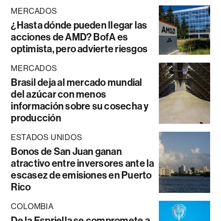
MERCADOS
¿Hasta dónde pueden llegar las
acciones de AMD? BofA es
optimista, pero advierte riesgos
MERCADOS
Brasil deja al mercado mundial
del azúcar con menos
información sobre su cosecha y
producción
ESTADOS UNIDOS
Bonos de San Juan ganan
atractivo entre inversores ante la
escasez de emisiones en Puerto
Rico
COLOMBIA
De la Espriella se compromete a