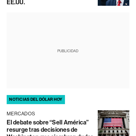
EE.UU.
PUBLICIDAD
NOTICIAS DEL DÓLAR HOY
MERCADOS
El debate sobre “Sell América”
resurge tras decisiones de