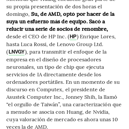
su propia presentación de dos horas el
domingo,
Su, de AMD, optó por hacer de la
suya un esfuerzo más de equipo. Sacó a
relucir una serie de socios de renombre,
desde el CEO de HP Inc. (
) Enrique Lores,
HP
hasta Luca Rossi, de Lenovo Group Ltd.
(
), para transmitir el enfoque de la
LNVGY
empresa en el diseño de procesadores
neuronales, un tipo de chip que ejecuta
servicios de IA directamente desde los
ordenadores portátiles. En un momento de su
discurso en Computex, el presidente de
Asustek Computer Inc., Jonney Shih, la llamó
“el orgullo de Taiwán”, una caracterización que
a menudo se asocia con Huang, de Nvidia,
cuya valoración de mercado es ahora unas 10
veces la de AMD.