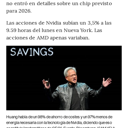
no entró en detalles sobre un chip previsto
para 2026.
Las acciones de Nvidia subían un 3,5% a las
9.59 horas del lunes en Nueva York. Las
acciones de AMD apenas variaban.
Huang habla de un 98% de ahorro de costes y un 97% menos de
energía necesaria con la tecnología de Nvidia, diciendo que eso