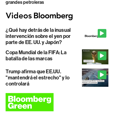
grandes petroleras
¿Qué hay detrás de la inusual
intervención sobre el yen por
parte de EE. UU. y Japón?
Copa Mundial de la FIFA: La
batalla de las marcas
Trump afirma que EE.UU.
"mantendrá el estrecho" y lo
controlará