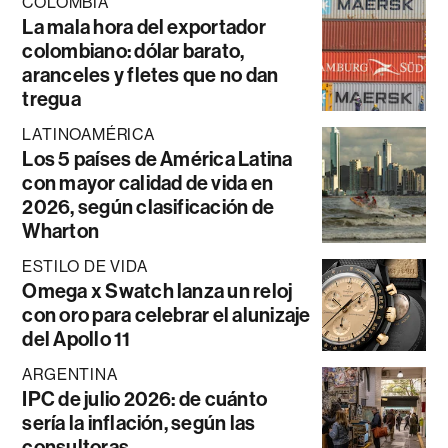
COLOMBIA
La mala hora del exportador
colombiano: dólar barato,
aranceles y fletes que no dan
tregua
LATINOAMÉRICA
Los 5 países de América Latina
con mayor calidad de vida en
2026, según clasificación de
Wharton
ESTILO DE VIDA
Omega x Swatch lanza un reloj
con oro para celebrar el alunizaje
del Apollo 11
ARGENTINA
IPC de julio 2026: de cuánto
sería la inflación, según las
consultoras