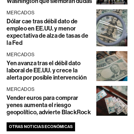
Washington que siembran dudas
MERCADOS
Dólar cae tras débil dato de
empleo en EE.UU. y menor
expectativa de alza de tasas de
la Fed
MERCADOS
Yen avanza tras el débil dato
laboral de EE.UU. y crece la
alerta por posible intervención
MERCADOS
Vender euros para comprar
yenes aumenta el riesgo
geopolítico, advierte BlackRock
OTRAS NOTICIAS ECONÓMICAS