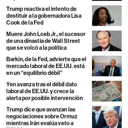
Trump reactiva el intento de
destituir a la gobernadora Lisa
Cook de la Fed
Muere John Loeb Jr., el sucesor
de una dinastía de Wall Street
que se volcó a la política
Barkin, de la Fed, advierte que el
mercado laboral de EE.UU. está
en un “equilibrio débil”
Yen avanza tras el débil dato
laboral de EE.UU. y crece la
alerta por posible intervención
Trump dice que avanzan las
negociaciones sobre Ormuz
mientras Irán evalúa veto a