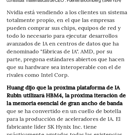
constituía "matemáticas de CEO". Fuente: Bloomberg
(SAM YEH)
Nvidia está vendiendo a los clientes un sistema
totalmente propio, en el que las empresas
pueden comprar sus chips, equipos de red y
todo lo necesario para ejecutar desarrollos
avanzados de IA en centros de datos que ha
denominado "fábricas de IA". AMD, por su
parte, pregona estándares abiertos que hacen
que su hardware sea interoperable con el de
rivales como Intel Corp.
Huang dijo que la próxima plataforma de IA
Rubin utilizará HBM4, la próxima iteración de
la memoria esencial de gran ancho de banda
que se ha convertido en un cuello de botella
para la producción de aceleradores de IA. El
fabricante líder SK Hynix Inc. tiene
prácticamente agotadas todas las existencias