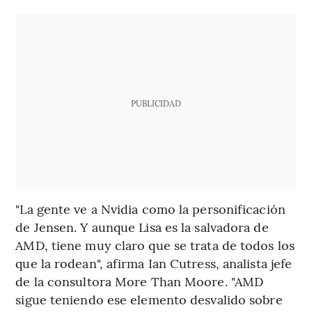
PUBLICIDAD
"La gente ve a Nvidia como la personificación
de Jensen. Y aunque Lisa es la salvadora de
AMD, tiene muy claro que se trata de todos los
que la rodean", afirma Ian Cutress, analista jefe
de la consultora More Than Moore. "AMD
sigue teniendo ese elemento desvalido sobre