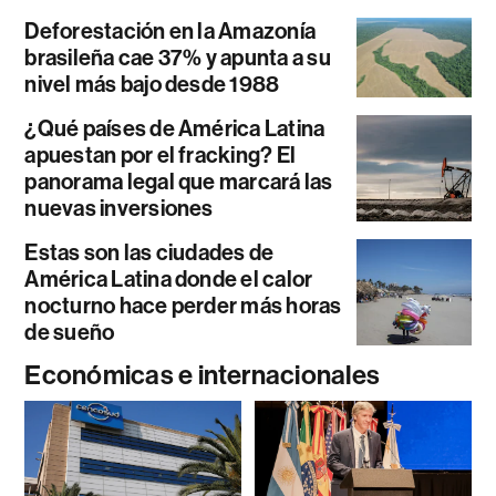
Deforestación en la Amazonía
brasileña cae 37% y apunta a su
nivel más bajo desde 1988
¿Qué países de América Latina
apuestan por el fracking? El
panorama legal que marcará las
nuevas inversiones
Estas son las ciudades de
América Latina donde el calor
nocturno hace perder más horas
de sueño
Económicas e internacionales