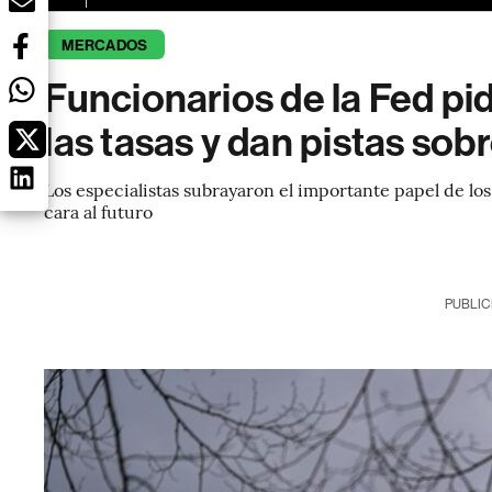
MERCADOS
Funcionarios de la Fed pi
las tasas y dan pistas sob
Los especialistas subrayaron el importante papel de los
cara al futuro
PUBLIC