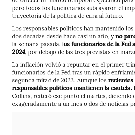
pero todos los funcionarios subrayaron el imp
trayectoria de la política de cara al futuro.
Los responsables políticos han mantenido lo
dos décadas desde hace casi un año, y
no pare
la semana pasada, l
os funcionarios de la Fed
2024
, por debajo de las tres previstas en mar
La inflación volvió a repuntar en el primer tr
funcionarios de la Fed tras un rápido enfriami
segunda mitad de 2023. Aunque los
recientes 
responsables políticos mantienen la cautela.
L
Collins, reiteró ese punto el martes, diciendo
exageradamente a un mes o dos de noticias p