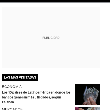
PUBLICIDAD
LAS MÁS VISITADAS
ECONOMÍA
Los 10 países de Latinoamérica en donde los
bancos generan más utilidades, según
Felaban
MERCADOS