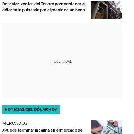
Detectan ventas del Tesoro para contener al
dólar en la pulseada por el precio de un bono
PUBLICIDAD
NOTICIAS DEL DÓLAR HOY
MERCADOS
¿Puede terminar la calma en el mercado de