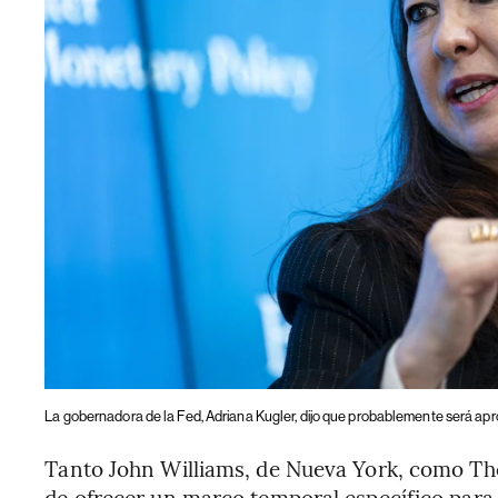
La gobernadora de la Fed, Adriana Kugler, dijo que probablemente será apro
Tanto John Williams, de Nueva York, como Th
de ofrecer un marco temporal específico para