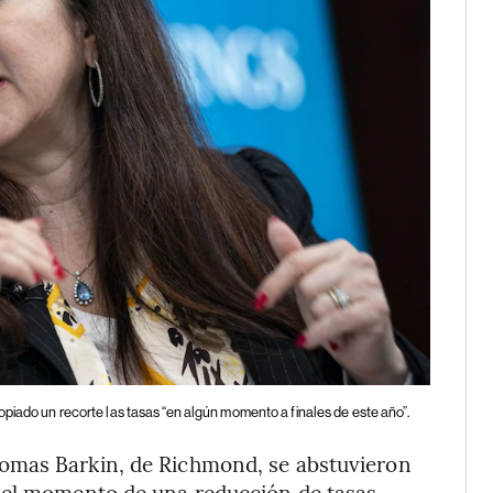
piado un recorte las tasas “en algún momento a finales de este año”.
omas Barkin, de Richmond, se abstuvieron
 el momento de una reducción de tasas,