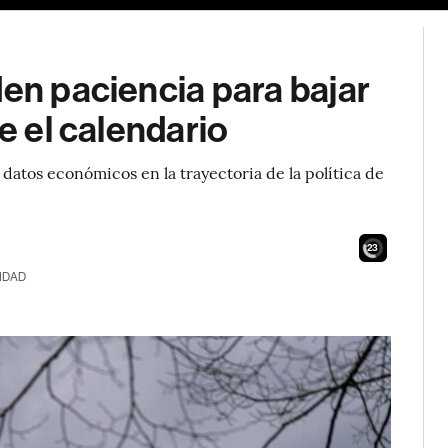
den paciencia para bajar
re el calendario
 datos económicos en la trayectoria de la política de
21
IDAD