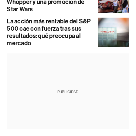
Whopper y una promoción de
Star Wars
La acción más rentable del S&P
500 cae con fuerza tras sus
resultados: qué preocupa al
mercado
PUBLICIDAD