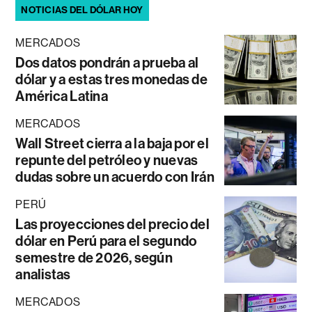
NOTICIAS DEL DÓLAR HOY
MERCADOS
Dos datos pondrán a prueba al
dólar y a estas tres monedas de
América Latina
MERCADOS
Wall Street cierra a la baja por el
repunte del petróleo y nuevas
dudas sobre un acuerdo con Irán
PERÚ
Las proyecciones del precio del
dólar en Perú para el segundo
semestre de 2026, según
analistas
MERCADOS