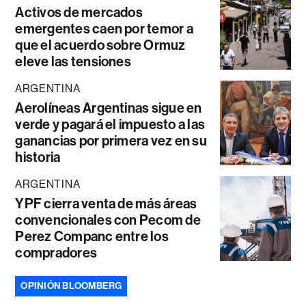
Activos de mercados
emergentes caen por temor a
que el acuerdo sobre Ormuz
eleve las tensiones
ARGENTINA
Aerolíneas Argentinas sigue en
verde y pagará el impuesto a las
ganancias por primera vez en su
historia
ARGENTINA
YPF cierra venta de más áreas
convencionales con Pecom de
Perez Companc entre los
compradores
OPINIÓN BLOOMBERG