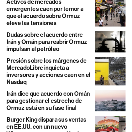
Activos de mercados
emergentes caen por temor a
que el acuerdo sobre Ormuz
eleve las tensiones
Dudas sobre el acuerdo entre
Irán y Omán para reabrir Ormuz
impulsan al petróleo
Presión sobre los márgenes de
MercadoLibre inquieta a
inversores y acciones caen en el
Nasdaq
Irán dice que acuerdo con Omán
para gestionar el estrecho de
Ormuz está en su fase final
Burger King dispara sus ventas
en EE.UU. con un nuevo