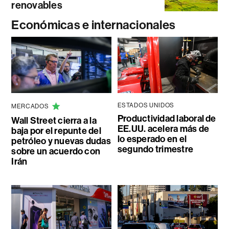
renovables
Económicas e internacionales
ESTADOS UNIDOS
MERCADOS
Productividad laboral de
Wall Street cierra a la
EE.UU. acelera más de
baja por el repunte del
lo esperado en el
petróleo y nuevas dudas
segundo trimestre
sobre un acuerdo con
Irán