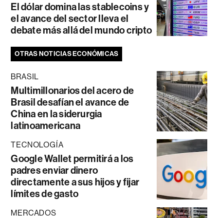
El dólar domina las stablecoins y
el avance del sector lleva el
debate más allá del mundo cripto
OTRAS NOTICIAS ECONÓMICAS
BRASIL
Multimillonarios del acero de
Brasil desafían el avance de
China en la siderurgia
latinoamericana
TECNOLOGÍA
Google Wallet permitirá a los
padres enviar dinero
directamente a sus hijos y fijar
límites de gasto
MERCADOS