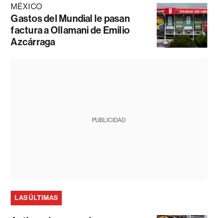
MÉXICO
Gastos del Mundial le pasan
factura a Ollamani de Emilio
Azcárraga
PUBLICIDAD
LAS ÚLTIMAS