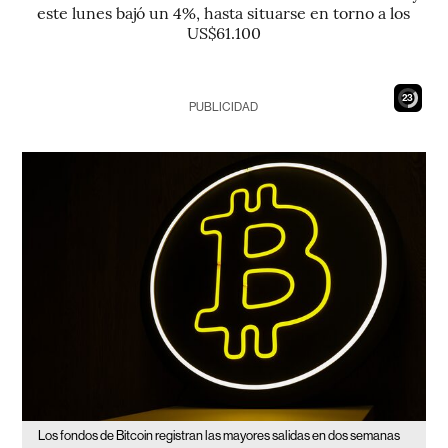
este lunes bajó un 4%, hasta situarse en torno a los
US$61.100
22
PUBLICIDAD
Los fondos de Bitcoin registran las mayores salidas en dos semanas