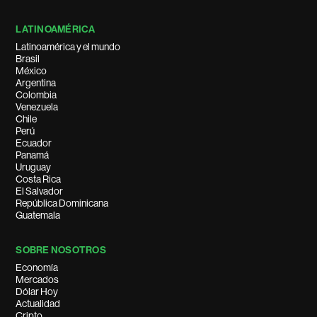
LATINOAMÉRICA
Latinoamérica y el mundo
Brasil
México
Argentina
Colombia
Venezuela
Chile
Perú
Ecuador
Panamá
Uruguay
Costa Rica
El Salvador
República Dominicana
Guatemala
SOBRE NOSOTROS
Economía
Mercados
Dólar Hoy
Actualidad
Cripto