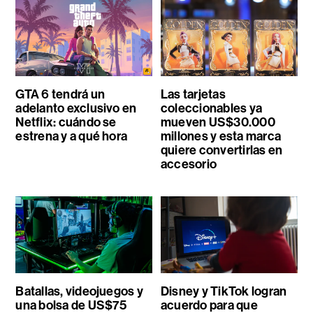
GTA 6 tendrá un
Las tarjetas
adelanto exclusivo en
coleccionables ya
Netflix: cuándo se
mueven US$30.000
estrena y a qué hora
millones y esta marca
quiere convertirlas en
accesorio
Batallas, videojuegos y
Disney y TikTok logran
una bolsa de US$75
acuerdo para que