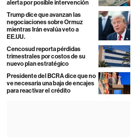
alerta por posible intervención
Trump dice que avanzan las
negociaciones sobre Ormuz
mientras Irán evalúa veto a
EE.UU.
Cencosud reporta pérdidas
trimestrales por costos de su
nuevo plan estratégico
Presidente del BCRA dice que no
ve necesaria una baja de encajes
para reactivar el crédito