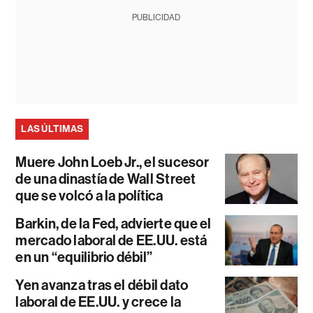
PUBLICIDAD
LAS ÚLTIMAS
Muere John Loeb Jr., el sucesor
de una dinastía de Wall Street
que se volcó a la política
Barkin, de la Fed, advierte que el
mercado laboral de EE.UU. está
en un “equilibrio débil”
Yen avanza tras el débil dato
laboral de EE.UU. y crece la