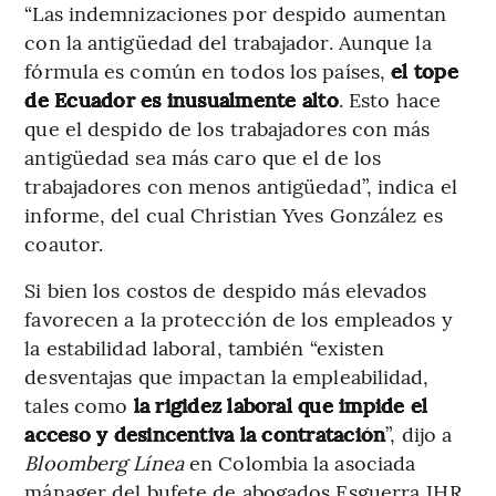
“Las indemnizaciones por despido aumentan
con la antigüedad del trabajador. Aunque la
fórmula es común en todos los países,
el tope
de Ecuador es inusualmente alto
. Esto hace
que el despido de los trabajadores con más
antigüedad sea más caro que el de los
trabajadores con menos antigüedad”, indica el
informe, del cual Christian Yves González es
coautor.
Si bien los costos de despido más elevados
favorecen a la protección de los empleados y
la estabilidad laboral, también “existen
desventajas que impactan la empleabilidad,
tales como
la rigidez laboral que impide el
acceso y desincentiva la contratación
”, dijo a
Bloomberg Línea
en Colombia la asociada
mánager del bufete de abogados Esguerra JHR,