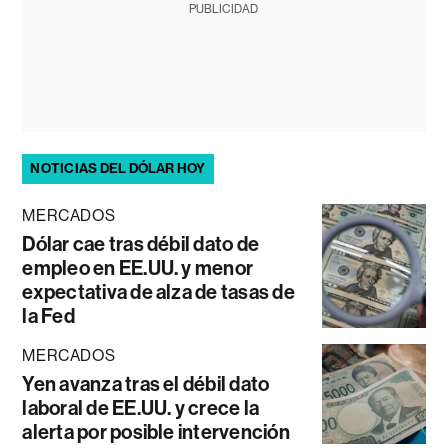
PUBLICIDAD
NOTICIAS DEL DÓLAR HOY
MERCADOS
Dólar cae tras débil dato de
empleo en EE.UU. y menor
expectativa de alza de tasas de
la Fed
MERCADOS
Yen avanza tras el débil dato
laboral de EE.UU. y crece la
alerta por posible intervención