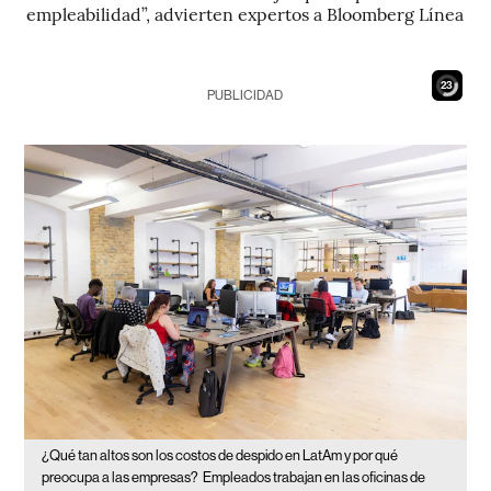
empleabilidad”, advierten expertos a Bloomberg Línea
21
PUBLICIDAD
¿Qué tan altos son los costos de despido en LatAm y por qué
preocupa a las empresas?
Empleados trabajan en las oficinas de