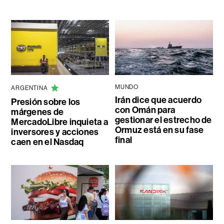
MUNDO
ARGENTINA
Irán dice que acuerdo
Presión sobre los
con Omán para
márgenes de
gestionar el estrecho de
MercadoLibre inquieta a
Ormuz está en su fase
inversores y acciones
final
caen en el Nasdaq