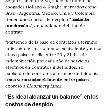
Según Camilo Cuervo, socio del bufete de
abogados Holland & Knight, mercados como
Brasil, Argentina, México, Chile y Colombia
tienen unos costos de despido
“bastante
ponderados”
, dependiendo del tipo de
contrato.
“Partiendo de la base de contratos a término
indefinido es más o menos equivalente y en los
cinco países oscila entre 20 y 31 días de
indemnización por cada año de servicios
efectivos en contratos indefinidos. Ya
hablando de contratos a término definido,
el
tema varía sustancialmente entre paíse
s”,
expresó a
Bloomberg Línea.
“Es ideal alcanzar un balance” en los
costos de despido