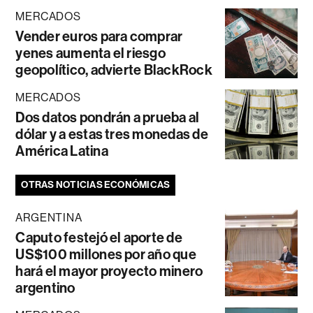
MERCADOS
Vender euros para comprar
yenes aumenta el riesgo
geopolítico, advierte BlackRock
MERCADOS
Dos datos pondrán a prueba al
dólar y a estas tres monedas de
América Latina
OTRAS NOTICIAS ECONÓMICAS
ARGENTINA
Caputo festejó el aporte de
US$100 millones por año que
hará el mayor proyecto minero
argentino