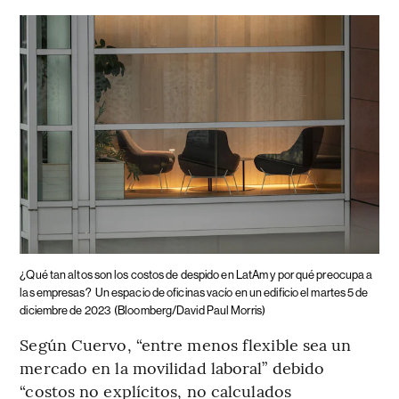
¿Qué tan altos son los costos de despido en LatAm y por qué preocupa a
las empresas?
Un espacio de oficinas vacío en un edificio el martes 5 de
diciembre de 2023
(Bloomberg/David Paul Morris)
Según Cuervo, “entre menos flexible sea un
mercado en la movilidad laboral” debido
“costos no explícitos, no calculados