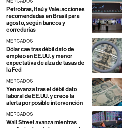
MERCADOS
Petrobras, Itaú y Vale: acciones
recomendadas en Brasil para
agosto, según bancos y
corredurías
MERCADOS
Dólar cae tras débil dato de
empleo en EE.UU. y menor
expectativa de alza de tasas de
la Fed
MERCADOS
Yen avanza tras el débil dato
laboral de EE.UU. y crece la
alerta por posible intervención
MERCADOS
Wall Street avanza mientras