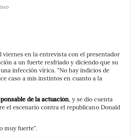
IDAD
el viernes en la entrevista con el presentador
ión a un fuerte resfriado y diciendo que su
una infección vírica. "No hay indicios de
ce caso a mis instintos en cuanto a la
esponsable de la actuación
, y se dio cuenta
bre el escenario contra el republicano Donald
do muy fuerte".