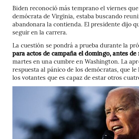
Biden reconoció más temprano el viernes que
demócrata de Virginia, estaba buscando reunir
abandonara la contienda. El presidente dijo qu
seguir en la carrera.
La cuestión se pondrá a prueba durante la p
para actos de campaña el domingo, antes de r
martes en una cumbre en Washington. La apre
respuesta al pánico de los demócratas, que l
los votantes que es capaz de estar otros cuatr