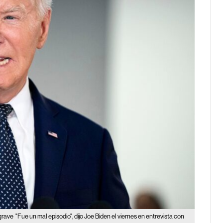
 grave
"Fue un mal episodio", dijo Joe Biden el viernes en entrevista con