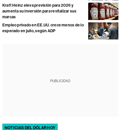
Kraft Heinz eleva previsión para 2026 y
aumenta su inversión para revitalizar sus
marcas
Empleo privado en EE.UU. crece menos de lo
esperado en julio, según ADP
PUBLICIDAD
NOTICIAS DEL DÓLAR HOY