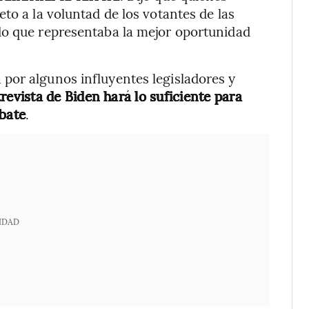
to a la voluntad de los votantes de las
do que representaba la mejor oportunidad
por algunos influyentes legisladores y
trevista de Biden hará lo suficiente para
ebate
.
IDAD