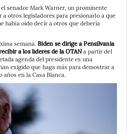
 el senador Mark Warner, un prominente
 a otros legisladores para presionarlo a que
e había oído decir a otros que debería
róxima semana.
Biden se dirige a Pensilvania
ecibir a los líderes de la OTAN
a partir del
tada agenda del presidente es una
e han exigido que haga más para demostrar a
o años en la Casa Blanca.