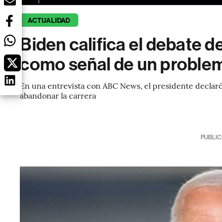
ACTUALIDAD
Biden califica el debate d
como señal de un proble
En una entrevista con ABC News, el presidente decla
abandonar la carrera
PUBLIC