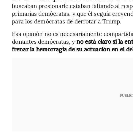
buscaban presionarle estaban faltando al respe
primarias demócratas, y que él seguía creyen
para los demócratas de derrotar a Trump.
Esa opinión no es necesariamente compartida 
donantes demócratas, y
no está claro si la en
frenar la hemorragia de su actuación en el d
PUBLIC