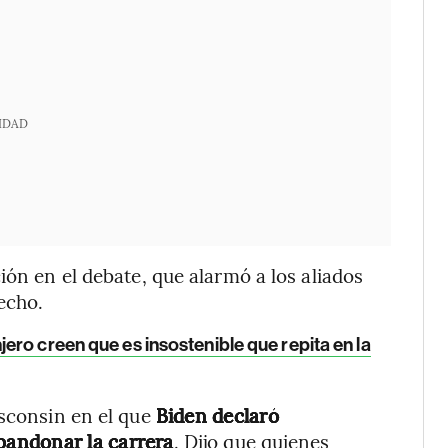
IDAD
ión en el debate, que alarmó a los aliados
echo.
jero creen que es insostenible que repita en la
isconsin en el que
Biden declaró
andonar la carrera
. Dijo que quienes