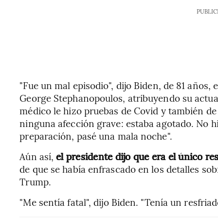
PUBLIC
"Fue un mal episodio", dijo Biden, de 81 años, 
George Stephanopoulos, atribuyendo su actuac
médico le hizo pruebas de Covid y también de 
ninguna afección grave: estaba agotado. No hi
preparación, pasé una mala noche".
Aún así,
el presidente dijo que era el único r
de que se había enfrascado en los detalles so
Trump.
"Me sentía fatal", dijo Biden. "Tenía un resfria