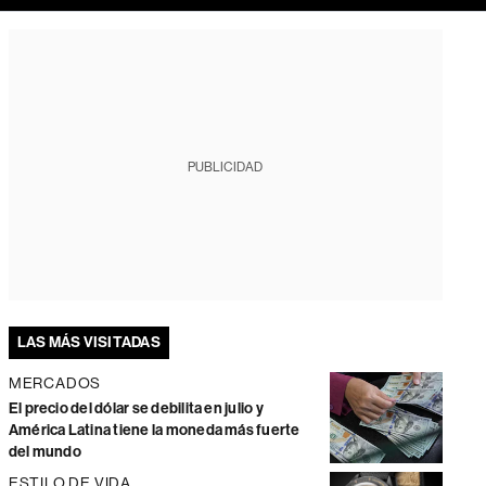
PUBLICIDAD
LAS MÁS VISITADAS
MERCADOS
El precio del dólar se debilita en julio y
América Latina tiene la moneda más fuerte
del mundo
ESTILO DE VIDA