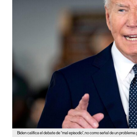
Biden califica el debate de “mal episodio”, no como señal de un problema