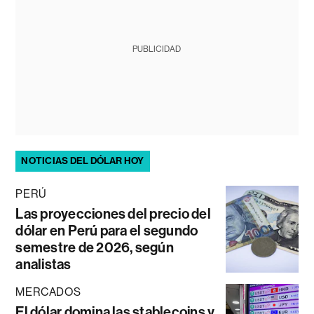
PUBLICIDAD
NOTICIAS DEL DÓLAR HOY
PERÚ
Las proyecciones del precio del
dólar en Perú para el segundo
semestre de 2026, según
analistas
MERCADOS
El dólar domina las stablecoins y