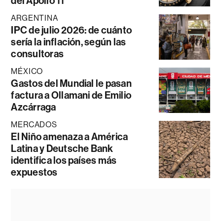
del Apollo 11
ARGENTINA
IPC de julio 2026: de cuánto
sería la inflación, según las
consultoras
MÉXICO
Gastos del Mundial le pasan
factura a Ollamani de Emilio
Azcárraga
MERCADOS
El Niño amenaza a América
Latina y Deutsche Bank
identifica los países más
expuestos