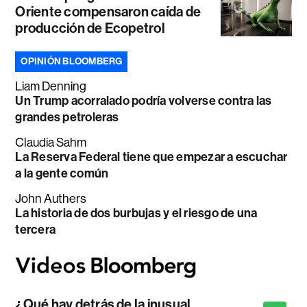
Oriente compensaron caída de
producción de Ecopetrol
OPINIÓN BLOOMBERG
Liam Denning
Un Trump acorralado podría volverse contra las
grandes petroleras
Claudia Sahm
La Reserva Federal tiene que empezar a escuchar
a la gente común
John Authers
La historia de dos burbujas y el riesgo de una
tercera
¿Qué hay detrás de la inusual