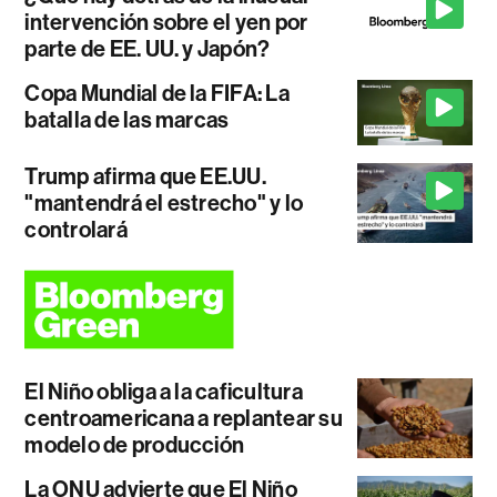
intervención sobre el yen por
parte de EE. UU. y Japón?
Copa Mundial de la FIFA: La
batalla de las marcas
Trump afirma que EE.UU.
"mantendrá el estrecho" y lo
controlará
El Niño obliga a la caficultura
centroamericana a replantear su
modelo de producción
La ONU advierte que El Niño