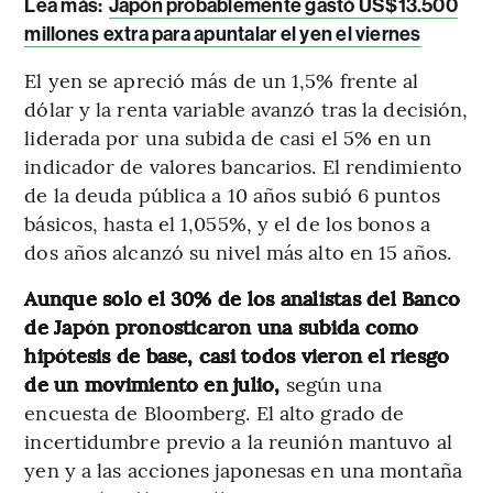
Lea más:
Japón probablemente gastó US$13.500
millones extra para apuntalar el yen el viernes
El yen se apreció más de un 1,5% frente al
dólar y la renta variable avanzó tras la decisión,
liderada por una subida de casi el 5% en un
indicador de valores bancarios. El rendimiento
de la deuda pública a 10 años subió 6 puntos
básicos, hasta el 1,055%, y el de los bonos a
dos años alcanzó su nivel más alto en 15 años.
Aunque solo el 30% de los analistas del Banco
de Japón pronosticaron una subida como
hipótesis de base, casi todos vieron el riesgo
de un movimiento en julio,
según una
encuesta de Bloomberg. El alto grado de
incertidumbre previo a la reunión mantuvo al
yen y a las acciones japonesas en una montaña