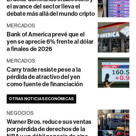
el avance del sector lleva el
debate más allá del mundo cripto
MERCADOS
Bank of America prevé que el
yen se aprecie 6% frente al dólar
a finales de 2026
MERCADOS
Carry trade resiste pese a la
pérdida de atractivo del yen
como fuente de financiación
OTRAS NOTICIAS ECONÓMICAS
NEGOCIOS
Warner Bros. reduce sus ventas
por pérdida de derechos de la