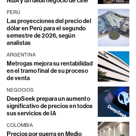
NBA y un débil negocio de cine
PERÚ
Las proyecciones del precio del
dólar en Perú para el segundo
semestre de 2026, según
analistas
ARGENTINA
Metrogas mejora su rentabilidad
en el tramo final de su proceso
de venta
NEGOCIOS
DeepSeek prepara un aumento
significativo de precios en todos
sus servicios de IA
COLOMBIA
Precios por guerra en Medio