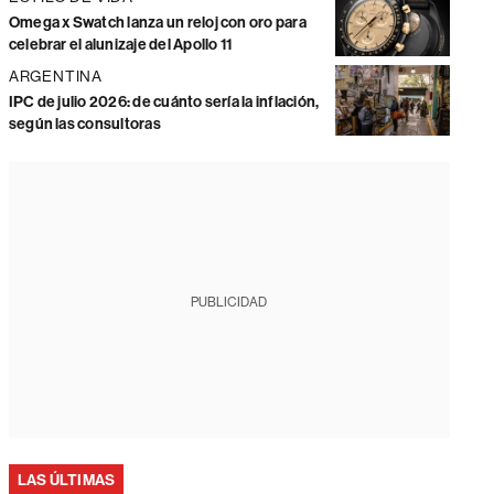
Omega x Swatch lanza un reloj con oro para
celebrar el alunizaje del Apollo 11
ARGENTINA
IPC de julio 2026: de cuánto sería la inflación,
según las consultoras
PUBLICIDAD
LAS ÚLTIMAS