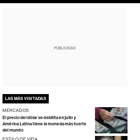
PUBLICIDAD
LAS MÁS VISITADAS
MERCADOS
El precio del dólar se debilita en julio y
América Latina tiene la moneda más fuerte
del mundo
ESTILO DE VIDA