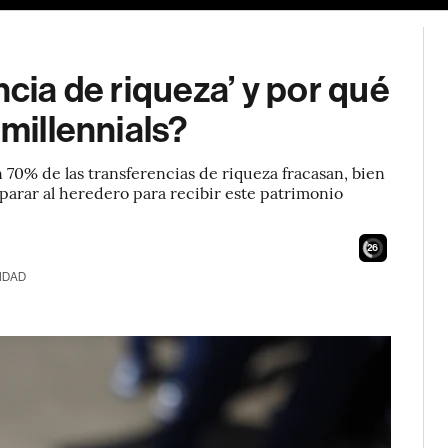
ncia de riqueza’ y por qué
 millennials?
 70% de las transferencias de riqueza fracasan, bien
parar al heredero para recibir este patrimonio
24
IDAD