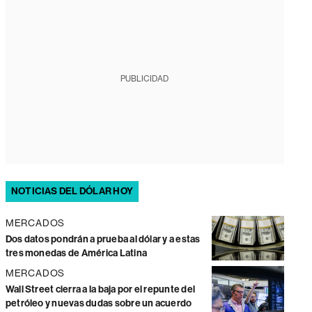
PUBLICIDAD
NOTICIAS DEL DÓLAR HOY
MERCADOS
Dos datos pondrán a prueba al dólar y a estas
tres monedas de América Latina
MERCADOS
Wall Street cierra a la baja por el repunte del
petróleo y nuevas dudas sobre un acuerdo