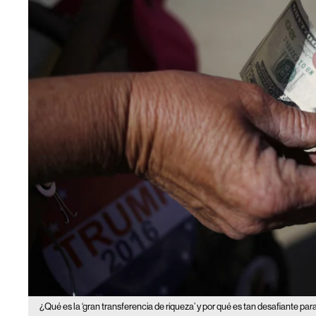
¿Qué es la ‘gran transferencia de riqueza’ y por qué es tan desafiante par