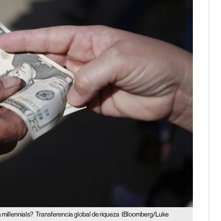
a millennials?
Transferencia global de riqueza
(Bloomberg/Luke