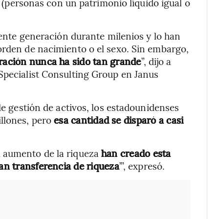
a
(personas con un patrimonio líquido igual o
uiente generación durante milenios y lo han
orden de nacimiento o el sexo. Sin embargo,
eración nunca ha sido tan grande
”, dijo a
 Specialist Consulting Group en Janus
 de gestión de activos, los estadounidenses
illones, pero
esa cantidad se disparó a casi
l aumento de la riqueza
han creado esta
ran transferencia de riqueza
’”, expresó.