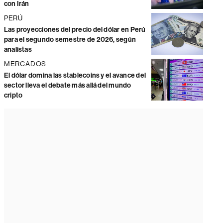
con Irán
PERÚ
Las proyecciones del precio del dólar en Perú
para el segundo semestre de 2026, según
analistas
MERCADOS
El dólar domina las stablecoins y el avance del
sector lleva el debate más allá del mundo
cripto