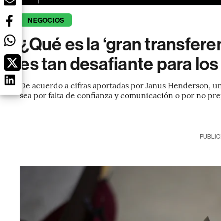
NEGOCIOS
¿Qué es la ‘gran transfere
es tan desafiante para los
De acuerdo a cifras aportadas por Janus Henderson, un
sea por falta de confianza y comunicación o por no pre
PUBLIC