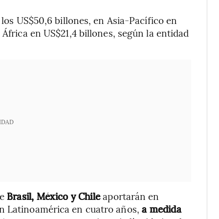
n los US$50,6 billones, en Asia-Pacífico en
 África en US$21,4 billones, según la entidad
IDAD
ue
Brasil, México y Chile
aportarán en
n Latinoamérica en cuatro años,
a medida