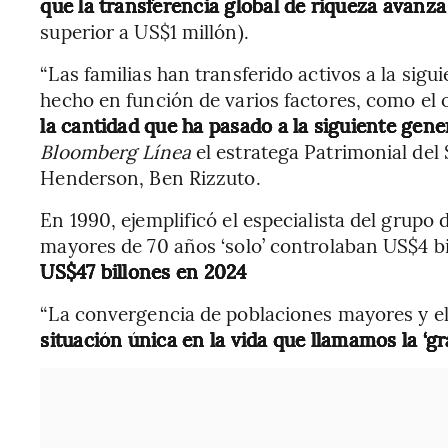
que la transferencia global de riqueza avanz
superior a US$1 millón).
“Las familias han transferido activos a la sig
hecho en función de varios factores, como el 
la cantidad que ha pasado a la siguiente gen
Bloomberg Línea
el estratega Patrimonial del
Henderson, Ben Rizzuto.
En 1990, ejemplificó el especialista del grupo
mayores de 70 años ‘solo’ controlaban US$4 b
US$47 billones en 2024
“La convergencia de poblaciones mayores y e
situación única en la vida que llamamos la ‘g