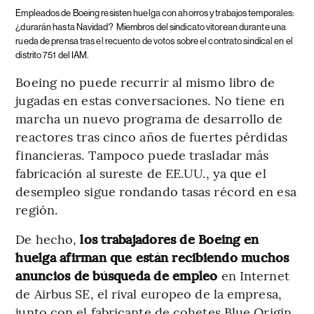
Empleados de Boeing resisten huelga con ahorros y trabajos temporales:
¿durarán hasta Navidad?
Miembros del sindicato vitorean durante una
rueda de prensa tras el recuento de votos sobre el contrato sindical en el
distrito 751 del IAM.
Boeing no puede recurrir al mismo libro de
jugadas en estas conversaciones. No tiene en
marcha un nuevo programa de desarrollo de
reactores tras cinco años de fuertes pérdidas
financieras. Tampoco puede trasladar más
fabricación al sureste de EE.UU., ya que el
desempleo sigue rondando tasas récord en esa
región.
De hecho,
los trabajadores de Boeing en
huelga afirman que están recibiendo muchos
anuncios de búsqueda de empleo
en Internet
de Airbus SE, el rival europeo de la empresa,
junto con el fabricante de cohetes Blue Origin