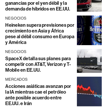
ganancias por el yen débil y la
demanda de híbridos en EE.UU.
NEGOCIOS
Heineken supera previsiones por
crecimiento en Asia y África
pese al débil consumo en Europa
y América
NEGOCIOS
SpaceX detalla sus planes para
competir con AT&T, Verizon y T-
Mobile en EE.UU.
MERCADOS
Acciones asiáticas avanzan por
la IA mientras cae el petróleo
ante posible acuerdo entre
EE.UU. e Irán