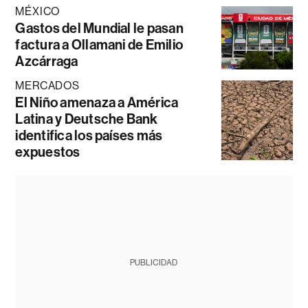
MÉXICO
Gastos del Mundial le pasan
factura a Ollamani de Emilio
Azcárraga
MERCADOS
El Niño amenaza a América
Latina y Deutsche Bank
identifica los países más
expuestos
PUBLICIDAD