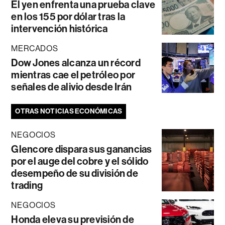
El yen enfrenta una prueba clave
en los 155 por dólar tras la
intervención histórica
MERCADOS
Dow Jones alcanza un récord
mientras cae el petróleo por
señales de alivio desde Irán
OTRAS NOTICIAS ECONÓMICAS
NEGOCIOS
Glencore dispara sus ganancias
por el auge del cobre y el sólido
desempeño de su división de
trading
NEGOCIOS
Honda eleva su previsión de