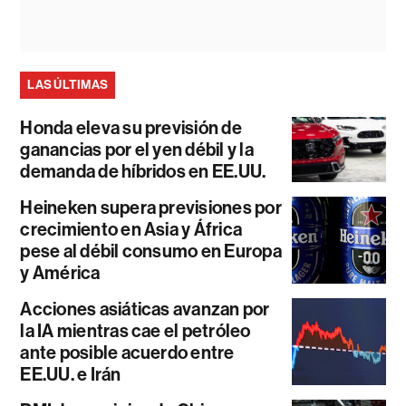
LAS ÚLTIMAS
Honda eleva su previsión de
ganancias por el yen débil y la
demanda de híbridos en EE.UU.
Heineken supera previsiones por
crecimiento en Asia y África
pese al débil consumo en Europa
y América
Acciones asiáticas avanzan por
la IA mientras cae el petróleo
ante posible acuerdo entre
EE.UU. e Irán