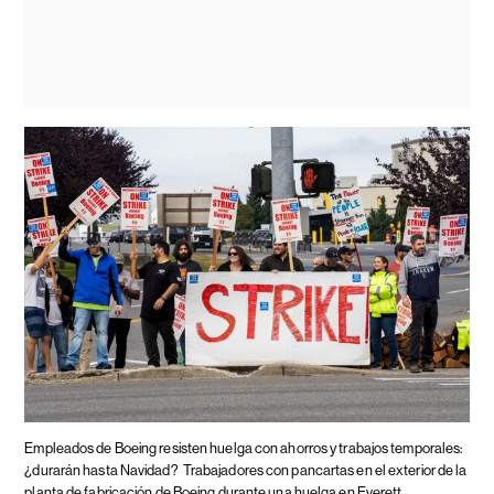
Empleados de Boeing resisten huelga con ahorros y trabajos temporales:
¿durarán hasta Navidad?
Trabajadores con pancartas en el exterior de la
planta de fabricación de Boeing durante una huelga en Everett,