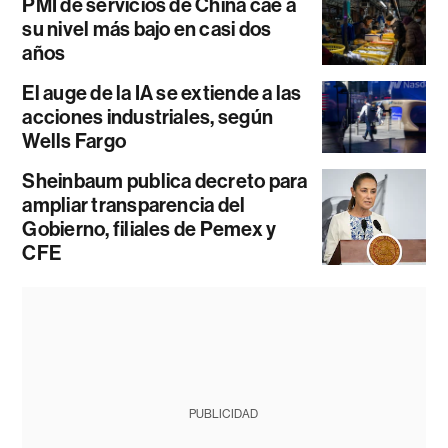
PMI de servicios de China cae a
su nivel más bajo en casi dos
años
El auge de la IA se extiende a las
acciones industriales, según
Wells Fargo
Sheinbaum publica decreto para
ampliar transparencia del
Gobierno, filiales de Pemex y
CFE
PUBLICIDAD