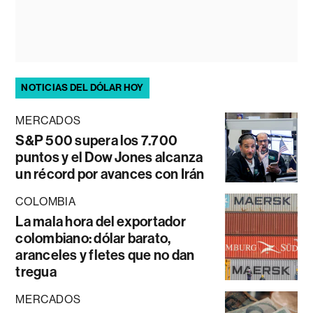
NOTICIAS DEL DÓLAR HOY
MERCADOS
S&P 500 supera los 7.700
puntos y el Dow Jones alcanza
un récord por avances con Irán
COLOMBIA
La mala hora del exportador
colombiano: dólar barato,
aranceles y fletes que no dan
tregua
MERCADOS