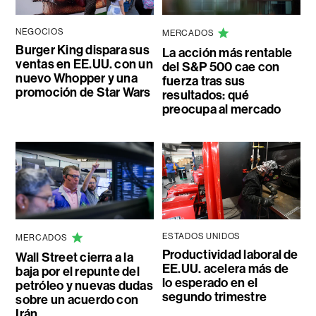
NEGOCIOS
MERCADOS
Burger King dispara sus
La acción más rentable
ventas en EE.UU. con un
del S&P 500 cae con
nuevo Whopper y una
fuerza tras sus
promoción de Star Wars
resultados: qué
preocupa al mercado
ESTADOS UNIDOS
MERCADOS
Productividad laboral de
Wall Street cierra a la
EE.UU. acelera más de
baja por el repunte del
lo esperado en el
petróleo y nuevas dudas
segundo trimestre
sobre un acuerdo con
Irán