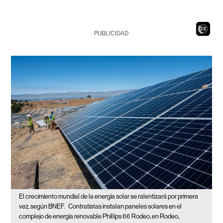
20
PUBLICIDAD
El crecimiento mundial de la energía solar se ralentizará por primera
vez, según BNEF.
Contratistas instalan paneles solares en el
complejo de energía renovable Phillips 66 Rodeo, en Rodeo,