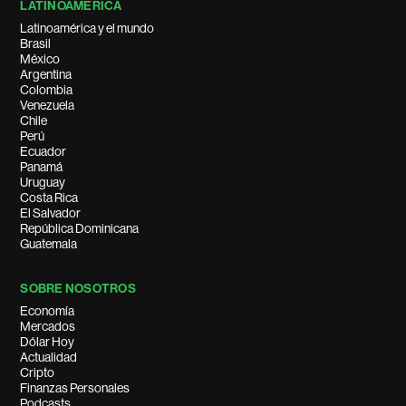
LATINOAMÉRICA
Latinoamérica y el mundo
Brasil
México
Argentina
Colombia
Venezuela
Chile
Perú
Ecuador
Panamá
Uruguay
Costa Rica
El Salvador
República Dominicana
Guatemala
SOBRE NOSOTROS
Economía
Mercados
Dólar Hoy
Actualidad
Cripto
Finanzas Personales
Podcasts