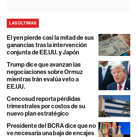
LAS ÚLTIMAS
El yen pierde casi la mitad de sus
ganancias tras la intervención
conjunta de EE.UU. y Japón
Trump dice que avanzan las
negociaciones sobre Ormuz
mientras Irán evalúa veto a
EE.UU.
Cencosud reporta pérdidas
trimestrales por costos de su
nuevo plan estratégico
Presidente del BCRA dice que no
ve necesaria una baja de encajes