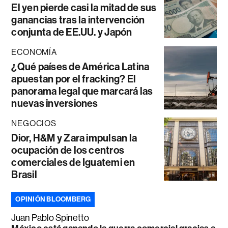
El yen pierde casi la mitad de sus
ganancias tras la intervención
conjunta de EE.UU. y Japón
ECONOMÍA
¿Qué países de América Latina
apuestan por el fracking? El
panorama legal que marcará las
nuevas inversiones
NEGOCIOS
Dior, H&M y Zara impulsan la
ocupación de los centros
comerciales de Iguatemi en
Brasil
OPINIÓN BLOOMBERG
Juan Pablo Spinetto