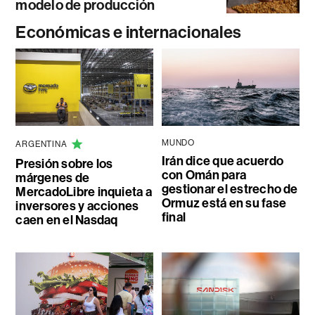
modelo de producción
Económicas e internacionales
MUNDO
ARGENTINA
Irán dice que acuerdo
Presión sobre los
con Omán para
márgenes de
gestionar el estrecho de
MercadoLibre inquieta a
Ormuz está en su fase
inversores y acciones
final
caen en el Nasdaq