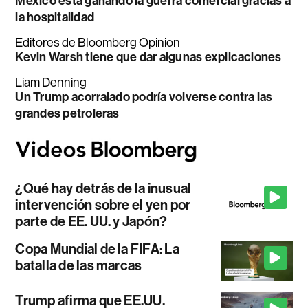
México está ganando la guerra comercial gracias a
la hospitalidad
Editores de Bloomberg Opinion
Kevin Warsh tiene que dar algunas explicaciones
Liam Denning
Un Trump acorralado podría volverse contra las
grandes petroleras
¿Qué hay detrás de la inusual
intervención sobre el yen por
parte de EE. UU. y Japón?
Copa Mundial de la FIFA: La
batalla de las marcas
Trump afirma que EE.UU.