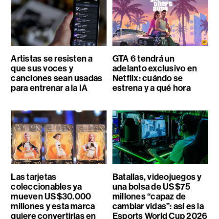
Artistas se resisten a
GTA 6 tendrá un
que sus voces y
adelanto exclusivo en
canciones sean usadas
Netflix: cuándo se
para entrenar a la IA
estrena y a qué hora
Las tarjetas
Batallas, videojuegos y
coleccionables ya
una bolsa de US$75
mueven US$30.000
millones “capaz de
millones y esta marca
cambiar vidas”: así es la
quiere convertirlas en
Esports World Cup 2026