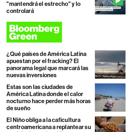
"mantendrá el estrecho" y lo
controlará
¿Qué países de América Latina
apuestan por el fracking? El
panorama legal que marcará las
nuevas inversiones
Estas son las ciudades de
América Latina donde el calor
nocturno hace perder más horas
de sueño
El Niño obliga a la caficultura
centroamericana a replantear su