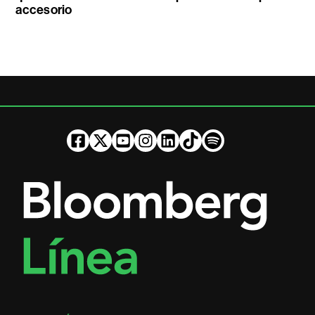
accesorio