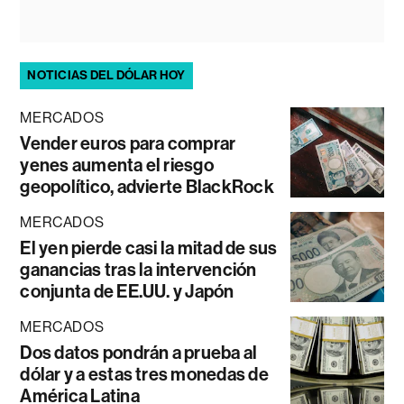
NOTICIAS DEL DÓLAR HOY
MERCADOS
Vender euros para comprar
yenes aumenta el riesgo
geopolítico, advierte BlackRock
MERCADOS
El yen pierde casi la mitad de sus
ganancias tras la intervención
conjunta de EE.UU. y Japón
MERCADOS
Dos datos pondrán a prueba al
dólar y a estas tres monedas de
América Latina