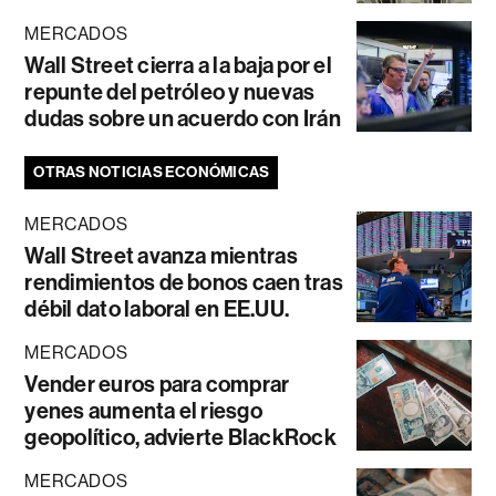
MERCADOS
Wall Street cierra a la baja por el
repunte del petróleo y nuevas
dudas sobre un acuerdo con Irán
OTRAS NOTICIAS ECONÓMICAS
MERCADOS
Wall Street avanza mientras
rendimientos de bonos caen tras
débil dato laboral en EE.UU.
MERCADOS
Vender euros para comprar
yenes aumenta el riesgo
geopolítico, advierte BlackRock
MERCADOS