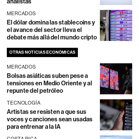
analistas
MERCADOS
El dólar domina las stablecoins y
el avance del sector lleva el
debate más allá del mundo cripto
OTRAS NOTICIAS ECONÓMICAS
MERCADOS
Bolsas asiáticas suben pese a
tensiones en Medio Oriente y al
repunte del petróleo
TECNOLOGÍA
Artistas se resisten a que sus
voces y canciones sean usadas
para entrenar a la IA
COSTA RICA