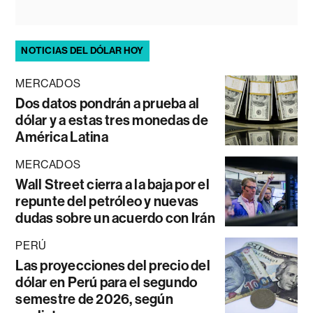
NOTICIAS DEL DÓLAR HOY
MERCADOS
Dos datos pondrán a prueba al
dólar y a estas tres monedas de
América Latina
MERCADOS
Wall Street cierra a la baja por el
repunte del petróleo y nuevas
dudas sobre un acuerdo con Irán
PERÚ
Las proyecciones del precio del
dólar en Perú para el segundo
semestre de 2026, según