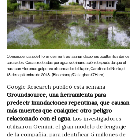
Consecuencias de Florence mientras las inundaciones ocultan los daños
causados.
Casas rodeadas por aguas de inundación después de que el
huracán Florence golpeara el condado de Duplin, Carolina del Norte, el
18 de septiembre de 2018.
(Bloomberg/Callaghan O'Hare)
Google Research publicó esta semana
Groundsource, una herramienta para
predecir inundaciones repentinas, que causan
más muertes que cualquier otro peligro
relacionado con el agua
. Los investigadores
utilizaron Gemini, el gran modelo de lenguaje
de la compañía, para identificar 5 millones de