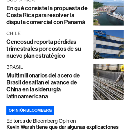
En qué consiste la propuesta de
Costa Rica para resolver la
disputa comercial con Panamá
CHILE
Cencosud reporta pérdidas
trimestrales por costos de su
nuevo plan estratégico
BRASIL
Multimillonarios del acero de
Brasil desafían el avance de
China en la siderurgia
latinoamericana
OPINIÓN BLOOMBERG
Editores de Bloomberg Opinion
Kevin Warsh tiene que dar algunas explicaciones