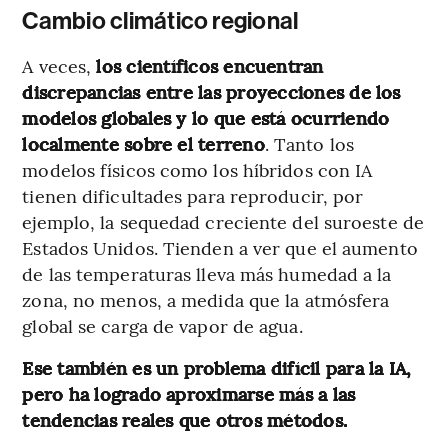
Cambio climático regional
A veces,
los científicos encuentran
discrepancias entre las proyecciones de los
modelos globales y lo que está ocurriendo
localmente sobre el terreno
. Tanto los
modelos físicos como los híbridos con IA
tienen dificultades para reproducir, por
ejemplo, la sequedad creciente del suroeste de
Estados Unidos. Tienden a ver que el aumento
de las temperaturas lleva más humedad a la
zona, no menos, a medida que la atmósfera
global se carga de vapor de agua.
Ese también es un problema difícil para la IA,
pero ha logrado aproximarse más a las
tendencias reales que otros métodos.