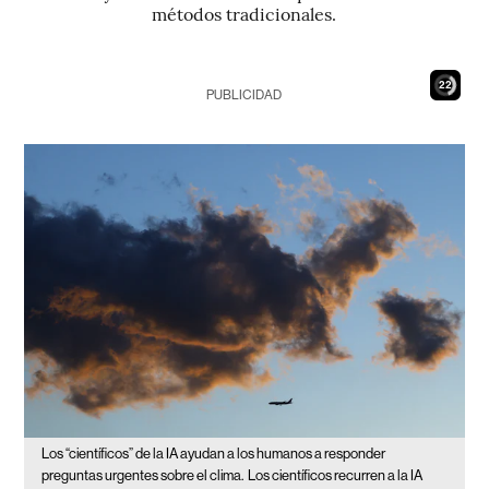
métodos tradicionales.
20
PUBLICIDAD
Los “científicos” de la IA ayudan a los humanos a responder
preguntas urgentes sobre el clima.
Los científicos recurren a la IA