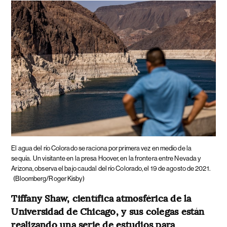
El agua del río Colorado se raciona por primera vez en medio de la
sequía.
Un visitante en la presa Hoover, en la frontera entre Nevada y
Arizona, observa el bajo caudal del río Colorado, el 19 de agosto de 2021.
(Bloomberg/Roger Kisby)
Tiffany Shaw, científica atmosférica de la
Universidad de Chicago, y sus colegas están
realizando una serie de estudios para