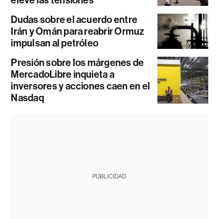
eleve las tensiones
Dudas sobre el acuerdo entre
Irán y Omán para reabrir Ormuz
impulsan al petróleo
Presión sobre los márgenes de
MercadoLibre inquieta a
inversores y acciones caen en el
Nasdaq
PUBLICIDAD