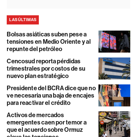
LAS ÚLTIMAS
Bolsas asiáticas suben pese a
tensiones en Medio Oriente y al
repunte del petróleo
Cencosud reporta pérdidas
trimestrales por costos de su
nuevo plan estratégico
Presidente del BCRA dice que no
ve necesaria una baja de encajes
para reactivar el crédito
Activos de mercados
emergentes caen por temor a
que el acuerdo sobre Ormuz