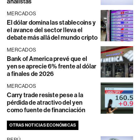
analistas
MERCADOS
El dólar domina las stablecoins y
el avance del sector lleva el
debate más allá del mundo cripto
MERCADOS
Bank of America prevé que el
yen se aprecie 6% frente al dólar
a finales de 2026
MERCADOS
Carry trade resiste pese a la
pérdida de atractivo del yen
como fuente de financiación
OTRAS NOTICIAS ECONÓMICAS
PERÚ