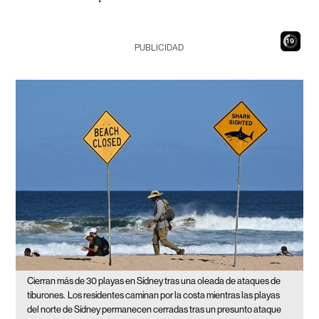
18
PUBLICIDAD
Cierran más de 30 playas en Sídney tras una oleada de ataques de
tiburones.
Los residentes caminan por la costa mientras las playas
del norte de Sídney permanecen cerradas tras un presunto ataque