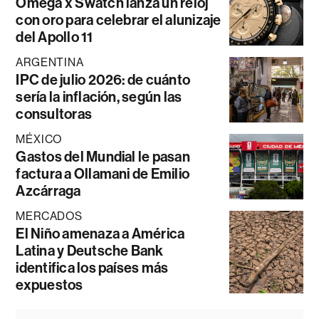
Omega x Swatch lanza un reloj
con oro para celebrar el alunizaje
del Apollo 11
ARGENTINA
IPC de julio 2026: de cuánto
sería la inflación, según las
consultoras
MÉXICO
Gastos del Mundial le pasan
factura a Ollamani de Emilio
Azcárraga
MERCADOS
El Niño amenaza a América
Latina y Deutsche Bank
identifica los países más
expuestos