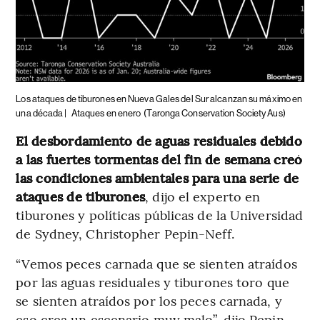
Los ataques de tiburones en Nueva Gales del Sur alcanzan su máximo en
una década |
Ataques en enero
(Taronga Conservation Society Aus)
El desbordamiento de aguas residuales debido
a las fuertes tormentas del fin de semana creó
las condiciones ambientales para una serie de
ataques de tiburones
, dijo el experto en
tiburones y políticas públicas de la Universidad
de Sydney, Christopher Pepin-Neff.
“Vemos peces carnada que se sienten atraídos
por las aguas residuales y tiburones toro que
se sienten atraídos por los peces carnada, y
eso crea un escenario muy malo”, dijo Pepin-