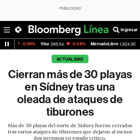
PUBLICIDAD
Ingresar
0.56%
Visa
-0.28%
MercadoLibre
+1.85%
368.54
1,924.95
ACTUALIDAD
Cierran más de 30 playas
en Sídney tras una
oleada de ataques de
tiburones
Más de 30 playas del norte de Sídney fueron cerradas
tras varios ataques de tiburones que dejaron al menos
dos personas en estado crítico.