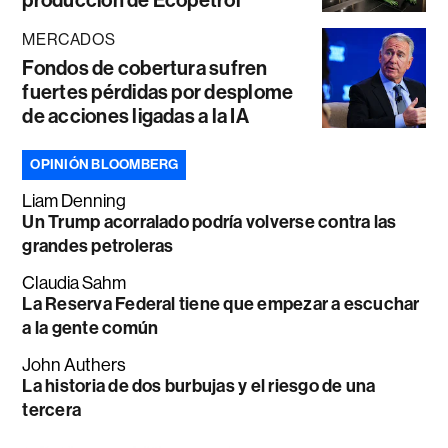
producción de Ecopetrol
MERCADOS
Fondos de cobertura sufren
fuertes pérdidas por desplome
de acciones ligadas a la IA
OPINIÓN BLOOMBERG
Liam Denning
Un Trump acorralado podría volverse contra las
grandes petroleras
Claudia Sahm
La Reserva Federal tiene que empezar a escuchar
a la gente común
John Authers
La historia de dos burbujas y el riesgo de una
tercera