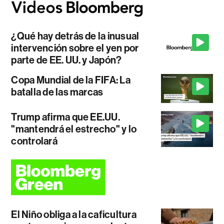
¿Qué hay detrás de la inusual
intervención sobre el yen por
parte de EE. UU. y Japón?
Copa Mundial de la FIFA: La
batalla de las marcas
Trump afirma que EE.UU.
"mantendrá el estrecho" y lo
controlará
El Niño obliga a la caficultura