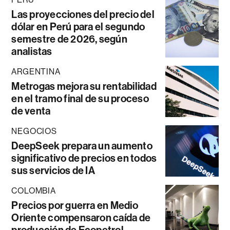
Las proyecciones del precio del
dólar en Perú para el segundo
semestre de 2026, según
analistas
ARGENTINA
Metrogas mejora su rentabilidad
en el tramo final de su proceso
de venta
NEGOCIOS
DeepSeek prepara un aumento
significativo de precios en todos
sus servicios de IA
COLOMBIA
Precios por guerra en Medio
Oriente compensaron caída de