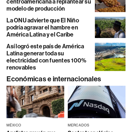
centroamericana a replantear su
modelo de producción
La ONU advierte que El Niño
podría agravar el hambre en
América Latina y el Caribe
Así logró este país de América
Latina generar toda su
electricidad con fuentes 100%
renovables
Económicas e internacionales
MÉXICO
MERCADOS