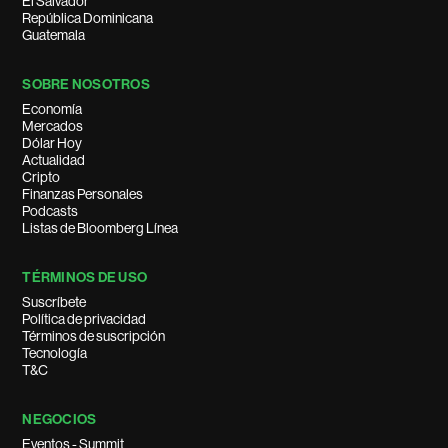
El Salvador
República Dominicana
Guatemala
SOBRE NOSOTROS
Economía
Mercados
Dólar Hoy
Actualidad
Cripto
Finanzas Personales
Podcasts
Listas de Bloomberg Línea
TÉRMINOS DE USO
Suscríbete
Política de privacidad
Términos de suscripción
Tecnología
T&C
NEGOCIOS
Eventos - Summit