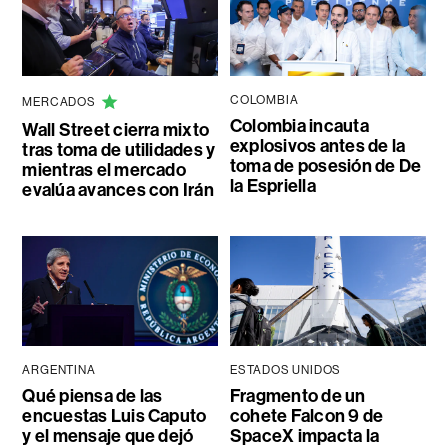
COLOMBIA
MERCADOS
Colombia incauta
Wall Street cierra mixto
explosivos antes de la
tras toma de utilidades y
toma de posesión de De
mientras el mercado
la Espriella
evalúa avances con Irán
ARGENTINA
ESTADOS UNIDOS
Qué piensa de las
Fragmento de un
encuestas Luis Caputo
cohete Falcon 9 de
y el mensaje que dejó
SpaceX impacta la