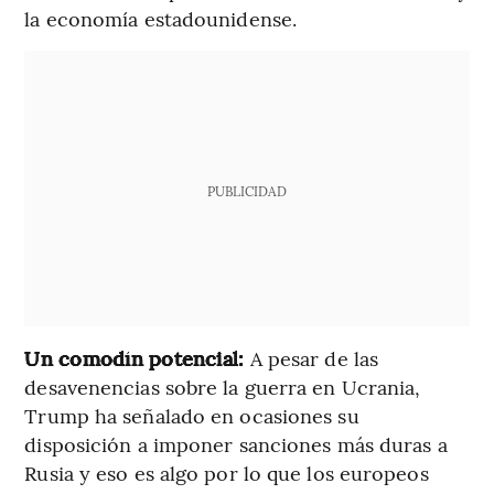
la economía estadounidense.
PUBLICIDAD
Un comodín potencial:
A pesar de las
desavenencias sobre la guerra en Ucrania,
Trump ha señalado en ocasiones su
disposición a imponer sanciones más duras a
Rusia y eso es algo por lo que los europeos