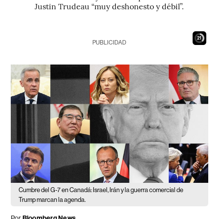
Justin Trudeau “muy deshonesto y débil”.
19
PUBLICIDAD
Cumbre del G-7 en Canadá: Israel, Irán y la guerra comercial de
Trump marcan la agenda.
Por
Bloomberg News