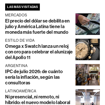
LAS MÁS VISITADAS
MERCADOS
El precio del dólar se debilita en
julio y América Latina tiene la
moneda más fuerte del mundo
ESTILO DE VIDA
Omega x Swatch lanza un reloj
con oro para celebrar el alunizaje
del Apollo 11
ARGENTINA
IPC de julio 2026: de cuánto
sería la inflación, según las
consultoras
LATINOAMÉRICA
Ni presencial, ni remoto, ni
híbrido: el nuevo modelo laboral