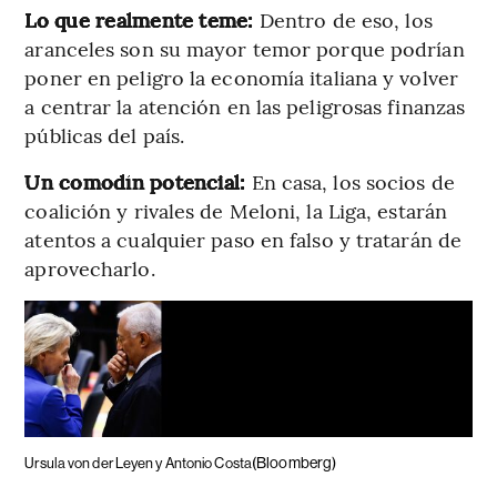
Lo que realmente teme:
Dentro de eso, los
aranceles son su mayor temor porque podrían
poner en peligro la economía italiana y volver
a centrar la atención en las peligrosas finanzas
públicas del país.
Un comodín potencial:
En casa, los socios de
coalición y rivales de Meloni, la Liga, estarán
atentos a cualquier paso en falso y tratarán de
aprovecharlo.
(Bloomberg)
Ursula von der Leyen y Antonio Costa