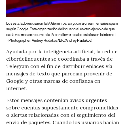
Los estafadores usaron la IA Gemini para ayudar a crear mensajes spam,
según Google
Esta organización delincuencial es otro ejemplo de que
cada vez más se recurre a la IA para llevar a cabo estafas en la internet.
(Photographer: Andrey Rudakov/Blo/Andrey Rudakov)
Ayudada por la inteligencia artificial, la red de
ciberdelincuentes se coordinaba a través de
Telegram con el fin de distribuir enlaces vía
mensajes de texto que parecían provenir de
Google y otras marcas de confianza en
internet.
Estos mensajes contenían avisos urgentes
sobre cuentas supuestamente comprometidas
o alertas relacionadas con el seguimiento del
envío de paquetes. Cuando los usuarios hacían