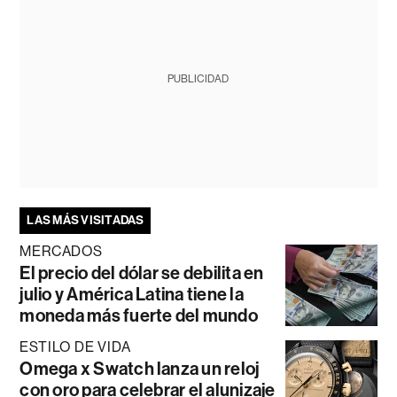
PUBLICIDAD
LAS MÁS VISITADAS
MERCADOS
El precio del dólar se debilita en
julio y América Latina tiene la
moneda más fuerte del mundo
ESTILO DE VIDA
Omega x Swatch lanza un reloj
con oro para celebrar el alunizaje