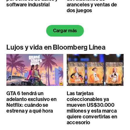
software industrial
aranceles y ventas de
dos juegos
Cargar más
Lujos y vida en Bloomberg Línea
GTA 6 tendrá un
Las tarjetas
adelanto exclusivo en
coleccionables ya
Netflix: cuándo se
mueven US$30.000
estrena y a qué hora
millones y esta marca
quiere convertirlas en
accesorio