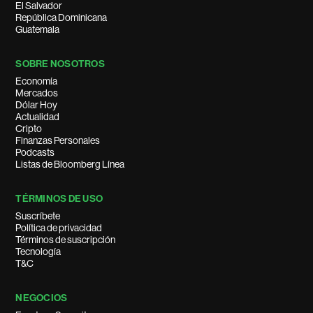
El Salvador
República Dominicana
Guatemala
SOBRE NOSOTROS
Economía
Mercados
Dólar Hoy
Actualidad
Cripto
Finanzas Personales
Podcasts
Listas de Bloomberg Línea
TÉRMINOS DE USO
Suscríbete
Política de privacidad
Términos de suscripción
Tecnología
T&C
NEGOCIOS