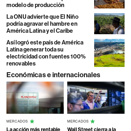
modelo de producción
La ONU advierte que El Niño
podría agravar el hambre en
América Latina y el Caribe
Así logró este país de América
Latina generar toda su
electricidad con fuentes 100%
renovables
Económicas e internacionales
MERCADOS
MERCADOS
La acción más rentable
Wall Street cierra a la