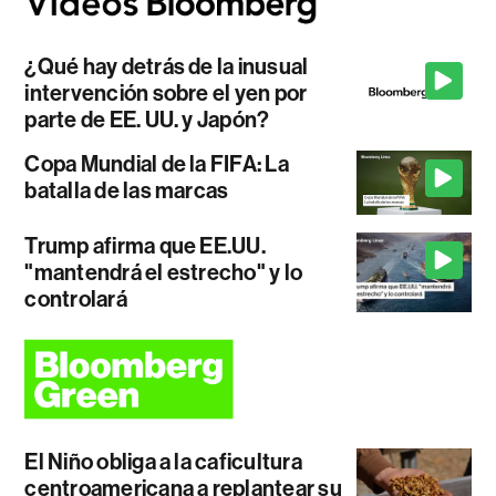
¿Qué hay detrás de la inusual
intervención sobre el yen por
parte de EE. UU. y Japón?
Copa Mundial de la FIFA: La
batalla de las marcas
Trump afirma que EE.UU.
"mantendrá el estrecho" y lo
controlará
El Niño obliga a la caficultura
centroamericana a replantear su