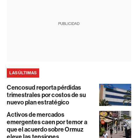
PUBLICIDAD
LAS ÚLTIMAS
Cencosud reporta pérdidas
trimestrales por costos de su
nuevo plan estratégico
Activos de mercados
emergentes caen por temor a
que el acuerdo sobre Ormuz
eleve las tensiones