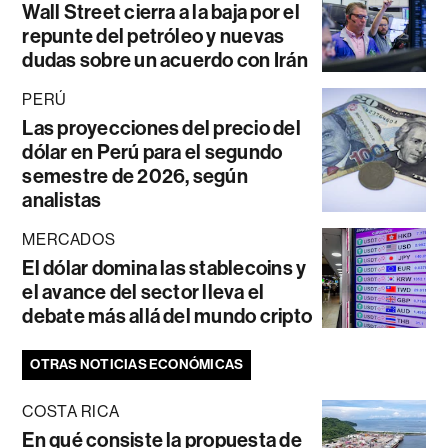
Wall Street cierra a la baja por el
repunte del petróleo y nuevas
dudas sobre un acuerdo con Irán
PERÚ
Las proyecciones del precio del
dólar en Perú para el segundo
semestre de 2026, según
analistas
MERCADOS
El dólar domina las stablecoins y
el avance del sector lleva el
debate más allá del mundo cripto
OTRAS NOTICIAS ECONÓMICAS
COSTA RICA
En qué consiste la propuesta de