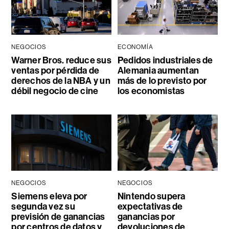
NEGOCIOS
ECONOMÍA
Warner Bros. reduce sus
Pedidos industriales de
ventas por pérdida de
Alemania aumentan
derechos de la NBA y un
más de lo previsto por
débil negocio de cine
los economistas
NEGOCIOS
NEGOCIOS
Siemens eleva por
Nintendo supera
segunda vez su
expectativas de
previsión de ganancias
ganancias por
por centros de datos y
devoluciones de