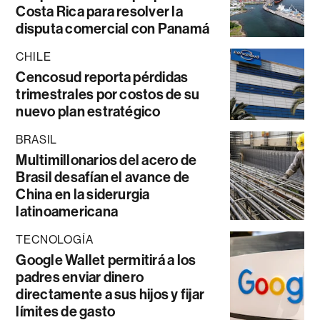
Costa Rica para resolver la
disputa comercial con Panamá
CHILE
Cencosud reporta pérdidas
trimestrales por costos de su
nuevo plan estratégico
BRASIL
Multimillonarios del acero de
Brasil desafían el avance de
China en la siderurgia
latinoamericana
TECNOLOGÍA
Google Wallet permitirá a los
padres enviar dinero
directamente a sus hijos y fijar
límites de gasto