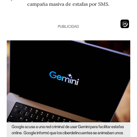
campaña masiva de estafas por SMS.
23
PUBLICIDAD
Google acusa a una red criminal de usar Gemini para facilitar estafas
online.
Google informó que los ciberdelincuentes se animaban unos