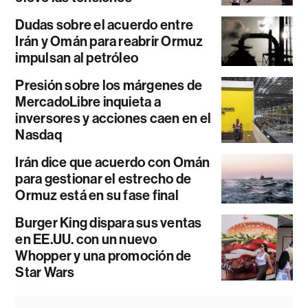
Dudas sobre el acuerdo entre
Irán y Omán para reabrir Ormuz
impulsan al petróleo
Presión sobre los márgenes de
MercadoLibre inquieta a
inversores y acciones caen en el
Nasdaq
Irán dice que acuerdo con Omán
para gestionar el estrecho de
Ormuz está en su fase final
Burger King dispara sus ventas
en EE.UU. con un nuevo
Whopper y una promoción de
Star Wars