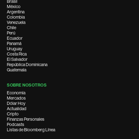
Brasil
México
Argentina
Colombia
Venezuela
Chile
Perú
Ecuador
Panamá
Uruguay
Costa Rica
El Salvador
República Dominicana
Guatemala
SOBRE NOSOTROS
Economía
Mercados
Dólar Hoy
Actualidad
Cripto
Finanzas Personales
Podcasts
Listas de Bloomberg Línea