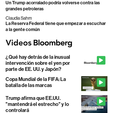
Un Trump acorralado podría volverse contra las
grandes petroleras
Claudia Sahm
La Reserva Federal tiene que empezar a escuchar
a la gente común
¿Qué hay detrás de la inusual
intervención sobre el yen por
parte de EE. UU. y Japón?
Copa Mundial de la FIFA: La
batalla de las marcas
Trump afirma que EE.UU.
"mantendrá el estrecho" y lo
controlará