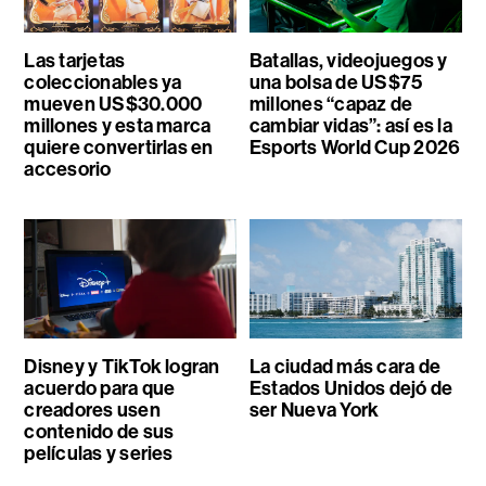
Las tarjetas
Batallas, videojuegos y
coleccionables ya
una bolsa de US$75
mueven US$30.000
millones “capaz de
millones y esta marca
cambiar vidas”: así es la
quiere convertirlas en
Esports World Cup 2026
accesorio
Disney y TikTok logran
La ciudad más cara de
acuerdo para que
Estados Unidos dejó de
creadores usen
ser Nueva York
contenido de sus
películas y series