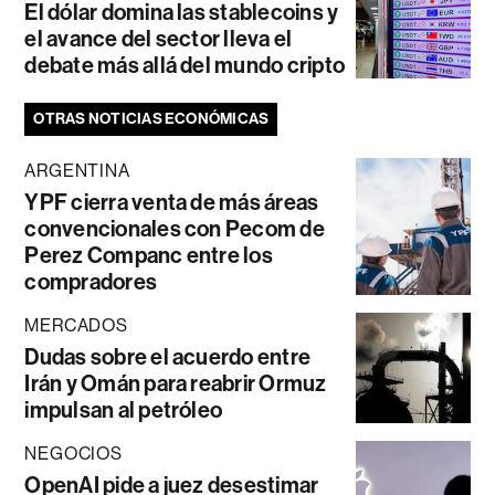
El dólar domina las stablecoins y
el avance del sector lleva el
debate más allá del mundo cripto
OTRAS NOTICIAS ECONÓMICAS
ARGENTINA
YPF cierra venta de más áreas
convencionales con Pecom de
Perez Companc entre los
compradores
MERCADOS
Dudas sobre el acuerdo entre
Irán y Omán para reabrir Ormuz
impulsan al petróleo
NEGOCIOS
OpenAI pide a juez desestimar