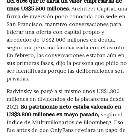
del 60% que le daría un valor empresarial de
unos US$5.500 millones.
Architect Capital, una
firma de inversión poco conocida con sede en
San Francisco, mantuvo conversaciones para
liderar una oferta con capital propio y
alrededor de US$2.000 millones en deuda,
según una persona familiarizada con el asunto.
En febrero, las conversaciones estaban aún en
sus primeras fases, dijo la persona que pidió no
ser identificada porque las deliberaciones son
privadas.
Radvinsky se pagó a sí mismo unos US$1.800
millones en dividendos de la plataforma desde
2021.
Su patrimonio neto estaba valorado en
US$3.800 millones en mayo pasado,
según el
Índice de Multimillonarios de Bloomberg. Eso
fue antes de que OnlyFans revelara un pago de