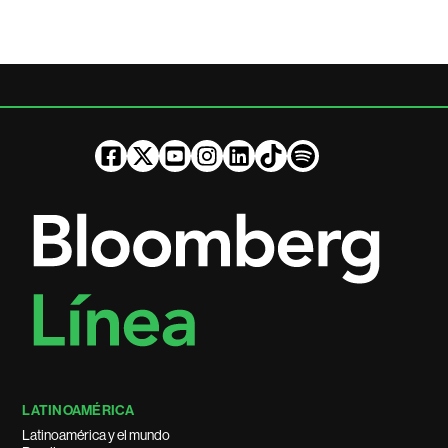
LATINOAMÉRICA
Latinoamérica y el mundo