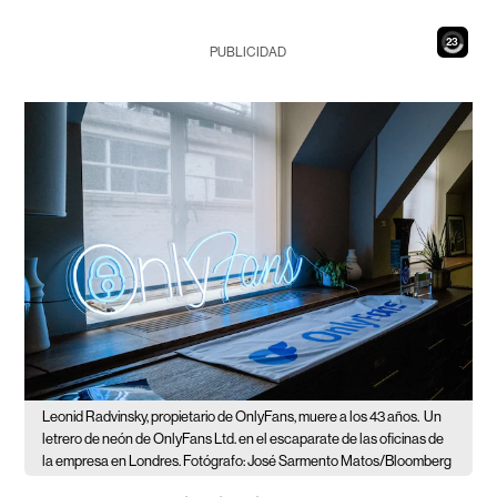
21
PUBLICIDAD
Leonid Radvinsky, propietario de OnlyFans, muere a los 43 años.
Un
letrero de neón de OnlyFans Ltd. en el escaparate de las oficinas de
la empresa en Londres. Fotógrafo: José Sarmento Matos/Bloomberg