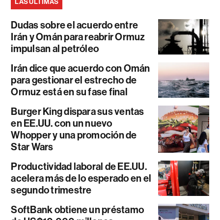
LAS ÚLTIMAS
Dudas sobre el acuerdo entre
Irán y Omán para reabrir Ormuz
impulsan al petróleo
Irán dice que acuerdo con Omán
para gestionar el estrecho de
Ormuz está en su fase final
Burger King dispara sus ventas
en EE.UU. con un nuevo
Whopper y una promoción de
Star Wars
Productividad laboral de EE.UU.
acelera más de lo esperado en el
segundo trimestre
SoftBank obtiene un préstamo