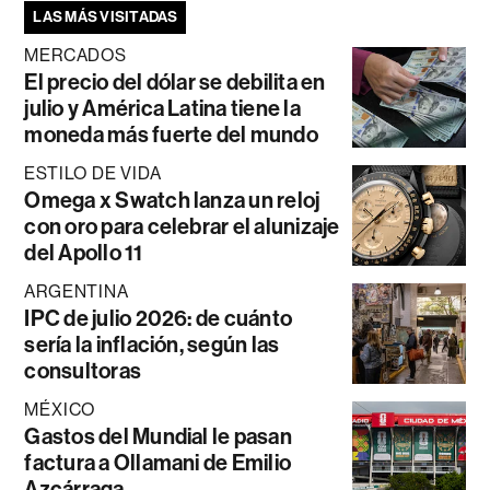
LAS MÁS VISITADAS
MERCADOS
El precio del dólar se debilita en
julio y América Latina tiene la
moneda más fuerte del mundo
ESTILO DE VIDA
Omega x Swatch lanza un reloj
con oro para celebrar el alunizaje
del Apollo 11
ARGENTINA
IPC de julio 2026: de cuánto
sería la inflación, según las
consultoras
MÉXICO
Gastos del Mundial le pasan
factura a Ollamani de Emilio
Azcárraga