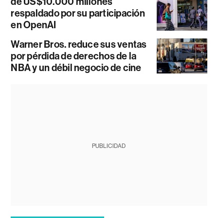
de US$10.000 millones
respaldado por su participación
en OpenAI
Warner Bros. reduce sus ventas
por pérdida de derechos de la
NBA y un débil negocio de cine
PUBLICIDAD