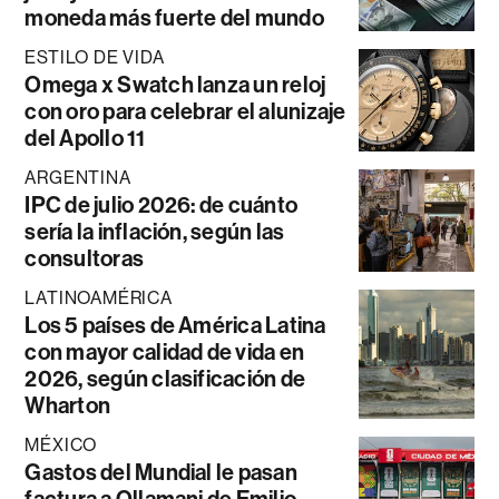
moneda más fuerte del mundo
ESTILO DE VIDA
Omega x Swatch lanza un reloj
con oro para celebrar el alunizaje
del Apollo 11
ARGENTINA
IPC de julio 2026: de cuánto
sería la inflación, según las
consultoras
LATINOAMÉRICA
Los 5 países de América Latina
con mayor calidad de vida en
2026, según clasificación de
Wharton
MÉXICO
Gastos del Mundial le pasan