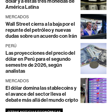
dólar y a estas tres monedas de
América Latina
MERCADOS
Wall Street cierra a la baja por el
repunte del petróleo y nuevas
dudas sobre un acuerdo con Irán
PERÚ
Las proyecciones del precio del
dólar en Perú para el segundo
semestre de 2026, según
analistas
MERCADOS
El dólar domina las stablecoins y
el avance del sector lleva el
debate más allá del mundo cripto