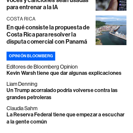
voces y canciones sean usadas
para entrenar a la IA
COSTA RICA
En qué consiste la propuesta de
Costa Rica para resolver la
disputa comercial con Panamá
OPINIÓN BLOOMBERG
Editores de Bloomberg Opinion
Kevin Warsh tiene que dar algunas explicaciones
Liam Denning
Un Trump acorralado podría volverse contra las
grandes petroleras
Claudia Sahm
La Reserva Federal tiene que empezar a escuchar
a la gente común