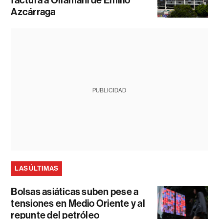
factura a Ollamani de Emilio
Azcárraga
PUBLICIDAD
LAS ÚLTIMAS
Bolsas asiáticas suben pese a
tensiones en Medio Oriente y al
repunte del petróleo