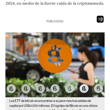
2024, en medio de la fuerte caída de la criptomoneda.
21
PUBLICIDAD
Los ETF de bitcoin se encaminan a su peor mes tras salidas de
capital por US$4.000 millones.
El logotipo de Bitcoin en una oficina