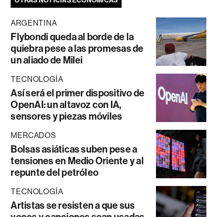
OTRAS NOTICIAS ECONÓMICAS
ARGENTINA
Flybondi queda al borde de la
quiebra pese a las promesas de
un aliado de Milei
TECNOLOGÍA
Así será el primer dispositivo de
OpenAI: un altavoz con IA,
sensores y piezas móviles
MERCADOS
Bolsas asiáticas suben pese a
tensiones en Medio Oriente y al
repunte del petróleo
TECNOLOGÍA
Artistas se resisten a que sus