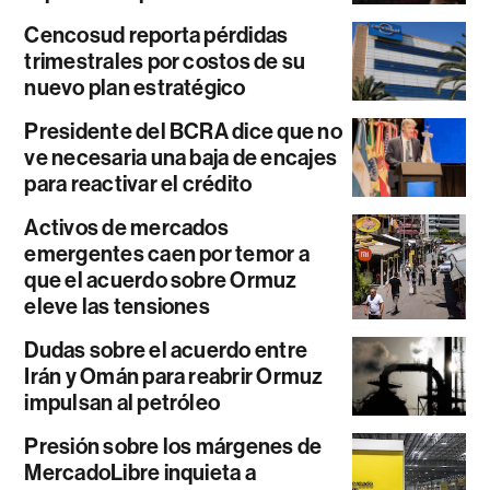
Cencosud reporta pérdidas
trimestrales por costos de su
nuevo plan estratégico
Presidente del BCRA dice que no
ve necesaria una baja de encajes
para reactivar el crédito
Activos de mercados
emergentes caen por temor a
que el acuerdo sobre Ormuz
eleve las tensiones
Dudas sobre el acuerdo entre
Irán y Omán para reabrir Ormuz
impulsan al petróleo
Presión sobre los márgenes de
MercadoLibre inquieta a