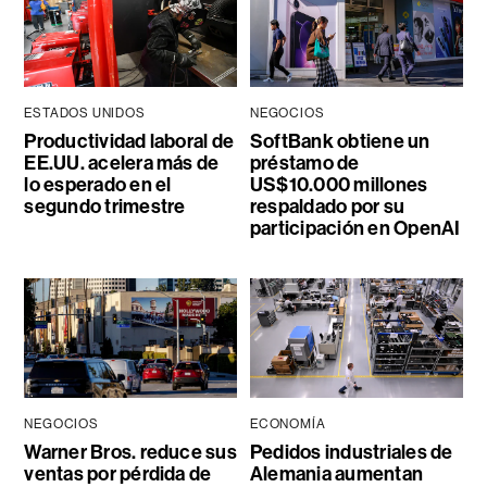
ESTADOS UNIDOS
NEGOCIOS
Productividad laboral de
SoftBank obtiene un
EE.UU. acelera más de
préstamo de
lo esperado en el
US$10.000 millones
segundo trimestre
respaldado por su
participación en OpenAI
NEGOCIOS
ECONOMÍA
Warner Bros. reduce sus
Pedidos industriales de
ventas por pérdida de
Alemania aumentan