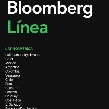
LATINOAMÉRICA
Latinoamérica y el mundo
Brasil
México
Argentina
Colombia
Venezuela
Chile
Perú
Ecuador
Panamá
Uruguay
Costa Rica
El Salvador
República Dominicana