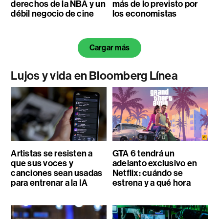
derechos de la NBA y un
más de lo previsto por
débil negocio de cine
los economistas
Cargar más
Lujos y vida en Bloomberg Línea
Artistas se resisten a
GTA 6 tendrá un
que sus voces y
adelanto exclusivo en
canciones sean usadas
Netflix: cuándo se
para entrenar a la IA
estrena y a qué hora