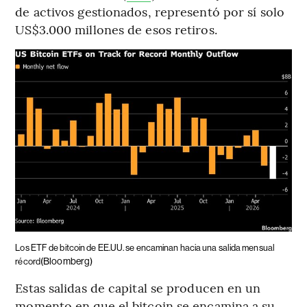
de activos gestionados, representó por sí solo
US$3.000 millones de esos retiros.
Los ETF de bitcoin de EE.UU. se encaminan hacia una salida mensual
(Bloomberg)
récord
Estas salidas de capital se producen en un
momento en que el bitcoin se encamina a su