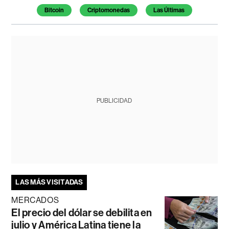
Bitcoin
Criptomonedas
Las Últimas
PUBLICIDAD
LAS MÁS VISITADAS
MERCADOS
El precio del dólar se debilita en
julio y América Latina tiene la