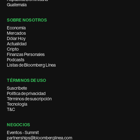
Guatemala
SOBRE NOSOTROS
Economía
Mercados
Dólar Hoy
Actualidad
Cripto
Finanzas Personales
Podcasts
Listas de Bloomberg Línea
TÉRMINOS DE USO
Suscríbete
Política de privacidad
Términos de suscripción
Tecnología
T&C
NEGOCIOS
Eventos - Summit
partnerships@bloomberglinea.com