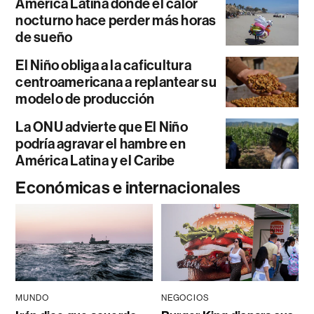
América Latina donde el calor
nocturno hace perder más horas
de sueño
El Niño obliga a la caficultura
centroamericana a replantear su
modelo de producción
La ONU advierte que El Niño
podría agravar el hambre en
América Latina y el Caribe
Económicas e internacionales
MUNDO
NEGOCIOS