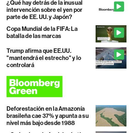
¿Qué hay detrás de la inusual
intervención sobre el yen por
parte de EE. UU. y Japón?
Copa Mundial de la FIFA: La
batalla de las marcas
Trump afirma que EE.UU.
"mantendrá el estrecho" y lo
controlará
Deforestación en la Amazonía
brasileña cae 37% y apunta a su
nivel más bajo desde 1988