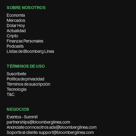
SOBRE NOSOTROS
Economía
Mercados
Dólar Hoy
Actualidad
Cripto
Finanzas Personales
Podcasts
Listas de Bloomberg Línea
TÉRMINOS DE USO
Suscríbete
Política de privacidad
Términos de suscripción
Tecnología
T&C
NEGOCIOS
Eventos - Summit
partnerships@bloomberglinea.com
Anúnciate con nosotros ads@bloomberglinea.com
Soporte al cliente: support@bloomberglinea.com