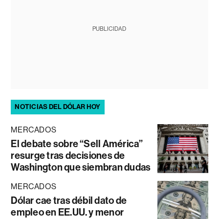
PUBLICIDAD
NOTICIAS DEL DÓLAR HOY
MERCADOS
El debate sobre “Sell América”
resurge tras decisiones de
Washington que siembran dudas
MERCADOS
Dólar cae tras débil dato de
empleo en EE.UU. y menor