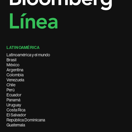
LATINOAMÉRICA
Latinoamérica y el mundo
Brasil
México
Argentina
Colombia
Venezuela
Chile
Perú
Ecuador
Panamá
Uruguay
Costa Rica
El Salvador
República Dominicana
Guatemala