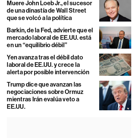
Muere John Loeb Jr., el sucesor
de una dinastía de Wall Street
que se volcó a la política
Barkin, de la Fed, advierte que el
mercado laboral de EE.UU. está
en un “equilibrio débil”
Yen avanza tras el débil dato
laboral de EE.UU. y crece la
alerta por posible intervención
Trump dice que avanzan las
negociaciones sobre Ormuz
mientras Irán evalúa veto a
EE.UU.