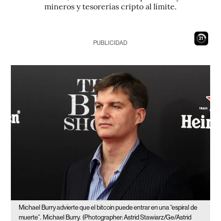
mineros y tesorerías cripto al límite.
20
PUBLICIDAD
Michael Burry advierte que el bitcoin puede entrar en una “espiral de
muerte”.
Michael Burry.
(Photographer: Astrid Stawiarz/Ge/Astrid