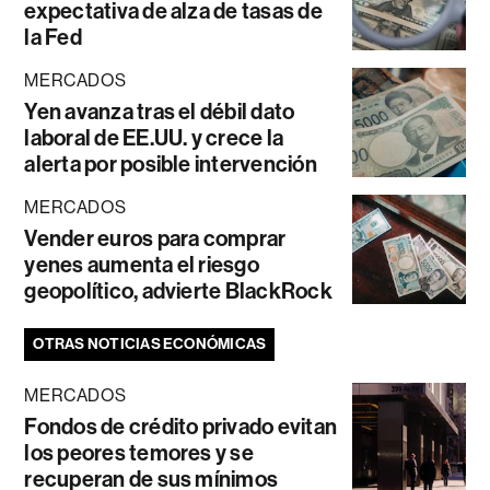
expectativa de alza de tasas de
la Fed
MERCADOS
Yen avanza tras el débil dato
laboral de EE.UU. y crece la
alerta por posible intervención
MERCADOS
Vender euros para comprar
yenes aumenta el riesgo
geopolítico, advierte BlackRock
OTRAS NOTICIAS ECONÓMICAS
MERCADOS
Fondos de crédito privado evitan
los peores temores y se
recuperan de sus mínimos