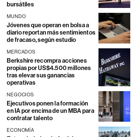
bursátiles
MUNDO
Jóvenes que operan en bolsa a
diario reportan más sentimientos
de fracaso, según estudio
MERCADOS
Berkshire recompra acciones
propias por US$4.500 millones
tras elevar sus ganancias
operativas
NEGOCIOS
Ejecutivos ponen la formación
en IA por encima de un MBA para
contratar talento
ECONOMÍA