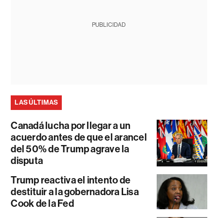
PUBLICIDAD
LAS ÚLTIMAS
Canadá lucha por llegar a un
acuerdo antes de que el arancel
del 50% de Trump agrave la
disputa
Trump reactiva el intento de
destituir a la gobernadora Lisa
Cook de la Fed