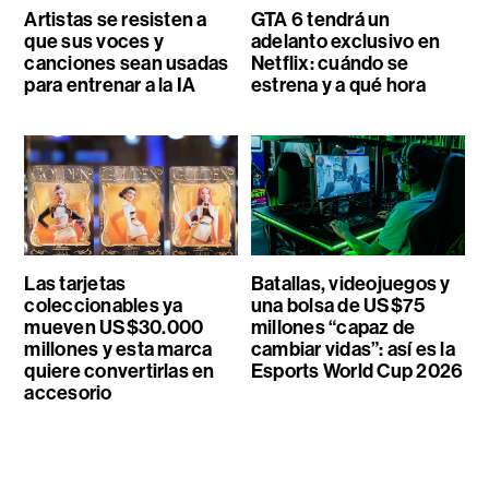
Artistas se resisten a
GTA 6 tendrá un
que sus voces y
adelanto exclusivo en
canciones sean usadas
Netflix: cuándo se
para entrenar a la IA
estrena y a qué hora
Las tarjetas
Batallas, videojuegos y
coleccionables ya
una bolsa de US$75
mueven US$30.000
millones “capaz de
millones y esta marca
cambiar vidas”: así es la
quiere convertirlas en
Esports World Cup 2026
accesorio