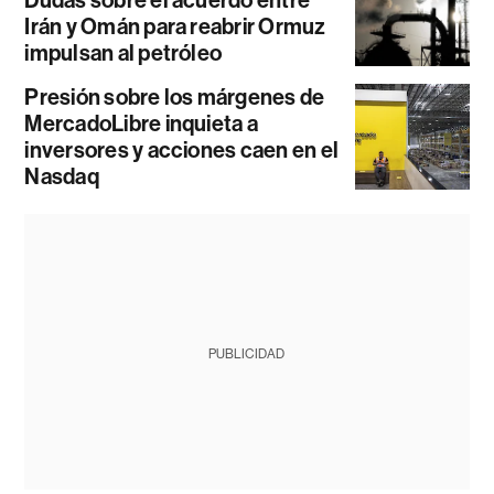
Dudas sobre el acuerdo entre
Irán y Omán para reabrir Ormuz
impulsan al petróleo
Presión sobre los márgenes de
MercadoLibre inquieta a
inversores y acciones caen en el
Nasdaq
PUBLICIDAD