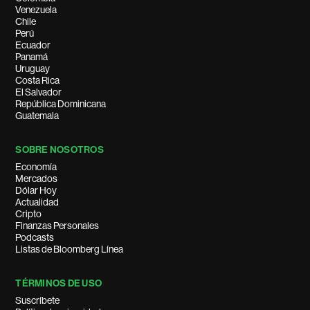
Venezuela
Chile
Perú
Ecuador
Panamá
Uruguay
Costa Rica
El Salvador
República Dominicana
Guatemala
SOBRE NOSOTROS
Economía
Mercados
Dólar Hoy
Actualidad
Cripto
Finanzas Personales
Podcasts
Listas de Bloomberg Línea
TÉRMINOS DE USO
Suscríbete