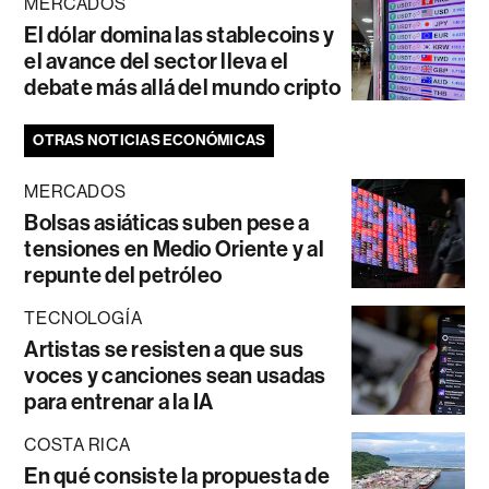
MERCADOS
El dólar domina las stablecoins y
el avance del sector lleva el
debate más allá del mundo cripto
OTRAS NOTICIAS ECONÓMICAS
MERCADOS
Bolsas asiáticas suben pese a
tensiones en Medio Oriente y al
repunte del petróleo
TECNOLOGÍA
Artistas se resisten a que sus
voces y canciones sean usadas
para entrenar a la IA
COSTA RICA
En qué consiste la propuesta de