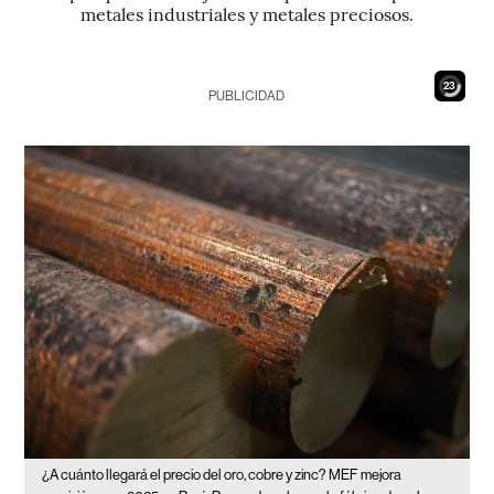
metales industriales y metales preciosos.
21
PUBLICIDAD
¿A cuánto llegará el precio del oro, cobre y zinc? MEF mejora