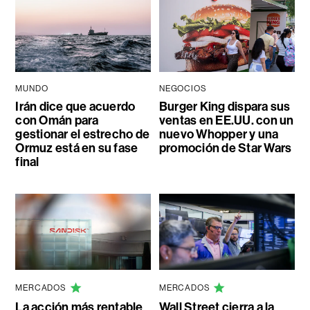
MUNDO
NEGOCIOS
Irán dice que acuerdo
Burger King dispara sus
con Omán para
ventas en EE.UU. con un
gestionar el estrecho de
nuevo Whopper y una
Ormuz está en su fase
promoción de Star Wars
final
MERCADOS
MERCADOS
La acción más rentable
Wall Street cierra a la