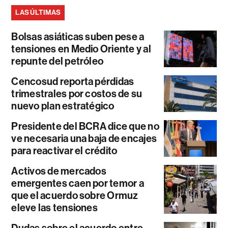
LAS ÚLTIMAS
Bolsas asiáticas suben pese a
tensiones en Medio Oriente y al
repunte del petróleo
Cencosud reporta pérdidas
trimestrales por costos de su
nuevo plan estratégico
Presidente del BCRA dice que no
ve necesaria una baja de encajes
para reactivar el crédito
Activos de mercados
emergentes caen por temor a
que el acuerdo sobre Ormuz
eleve las tensiones