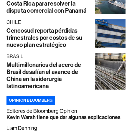
Costa Rica para resolver la
disputa comercial con Panamá
CHILE
Cencosud reporta pérdidas
trimestrales por costos de su
nuevo plan estratégico
BRASIL
Multimillonarios del acero de
Brasil desafían el avance de
China en la siderurgia
latinoamericana
OPINIÓN BLOOMBERG
Editores de Bloomberg Opinion
Kevin Warsh tiene que dar algunas explicaciones
Liam Denning