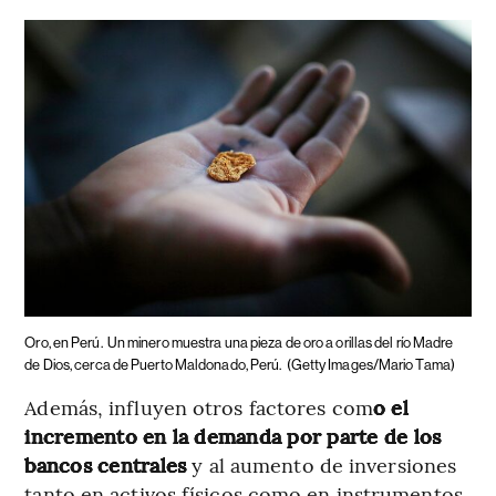
Oro, en Perú.
Un minero muestra una pieza de oro a orillas del río Madre
de Dios, cerca de Puerto Maldonado, Perú.
(Getty Images/Mario Tama)
Además, influyen otros factores com
o el
incremento en la demanda por parte de los
bancos centrales
y al aumento de inversiones
tanto en activos físicos como en instrumentos