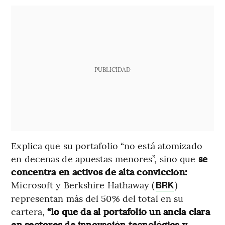
PUBLICIDAD
Explica que su portafolio “no está atomizado
en decenas de apuestas menores”, sino que
se
concentra en activos de alta convicción:
Microsoft y Berkshire Hathaway (
)
BRK
representan más del 50% del total en su
cartera,
“lo que da al portafolio un ancla clara
en sectores de innovación tecnológica y