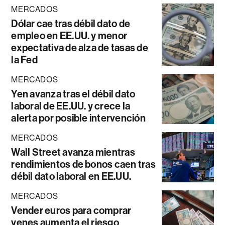
MERCADOS
Dólar cae tras débil dato de
empleo en EE.UU. y menor
expectativa de alza de tasas de
la Fed
MERCADOS
Yen avanza tras el débil dato
laboral de EE.UU. y crece la
alerta por posible intervención
MERCADOS
Wall Street avanza mientras
rendimientos de bonos caen tras
débil dato laboral en EE.UU.
MERCADOS
Vender euros para comprar
yenes aumenta el riesgo