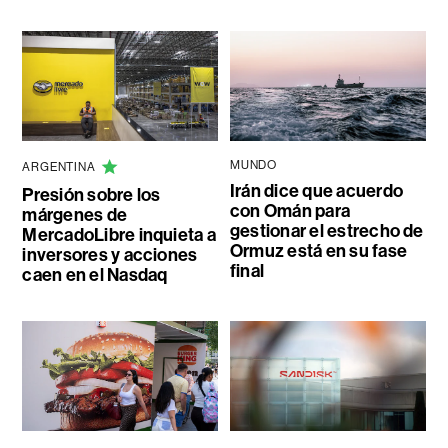
MUNDO
ARGENTINA
Irán dice que acuerdo
Presión sobre los
con Omán para
márgenes de
gestionar el estrecho de
MercadoLibre inquieta a
Ormuz está en su fase
inversores y acciones
final
caen en el Nasdaq