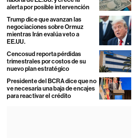
alerta por posible intervención
Trump dice que avanzan las
negociaciones sobre Ormuz
mientras Irán evalúa veto a
EE.UU.
Cencosud reporta pérdidas
trimestrales por costos de su
nuevo plan estratégico
Presidente del BCRA dice que no
ve necesaria una baja de encajes
para reactivar el crédito