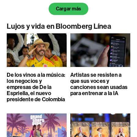
Cargar más
Lujos y vida en Bloomberg Línea
De los vinos a la música:
Artistas se resisten a
los negocios y
que sus voces y
empresas de De la
canciones sean usadas
Espriella, el nuevo
para entrenar a la IA
presidente de Colombia