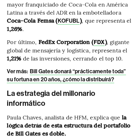
mayor franquiciado de Coca-Cola en América
Latina a través del ADR en la embotelladora
Coca-Cola Femsa (
)
, que representa el
KOFUBL
1,26%
.
Por último,
FedEx Corporation (
)
, gigante
FDX
global de mensajería y logística, representa el
1,21%
de las inversiones, cerrando el top 10.
Ver más:
Bill Gates donará “prácticamente toda”
su fortuna en 20 años, ¿cómo la distribuirá?
La estrategia del millonario
informático
Paula Chaves, analista de HFM, explica que
la
lógica detrás de esta estructura del portafolio
de Bill Gates es doble.