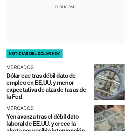
PUBLICIDAD
NOTICIAS DEL DÓLAR HOY
MERCADOS
Dólar cae tras débil dato de
empleo en EE.UU. y menor
expectativa de alza de tasas de
la Fed
MERCADOS
Yen avanza tras el débil dato
laboral de EE.UU. y crece la
alerta por posible intervención