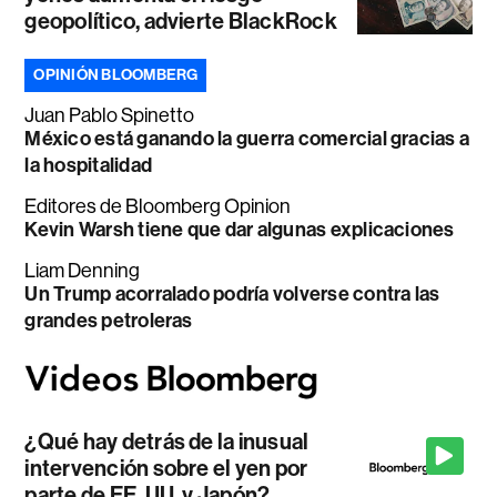
geopolítico, advierte BlackRock
OPINIÓN BLOOMBERG
Juan Pablo Spinetto
México está ganando la guerra comercial gracias a
la hospitalidad
Editores de Bloomberg Opinion
Kevin Warsh tiene que dar algunas explicaciones
Liam Denning
Un Trump acorralado podría volverse contra las
grandes petroleras
¿Qué hay detrás de la inusual
intervención sobre el yen por
parte de EE. UU. y Japón?