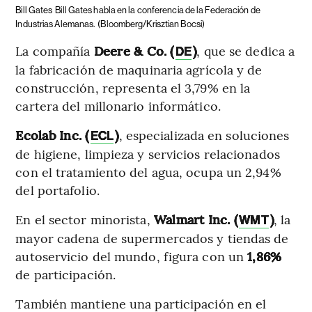
Bill Gates
Bill Gates habla en la conferencia de la Federación de
Industrias Alemanas.
(Bloomberg/Krisztian Bocsi)
La compañía
Deere & Co. (
)
, que se dedica a
DE
la fabricación de maquinaria agrícola y de
construcción, representa el 3,79% en la
cartera del millonario informático.
Ecolab Inc. (
)
, especializada en soluciones
ECL
de higiene, limpieza y servicios relacionados
con el tratamiento del agua, ocupa un 2,94%
del portafolio.
En el sector minorista,
Walmart Inc. (
)
, la
WMT
mayor cadena de supermercados y tiendas de
autoservicio del mundo, figura con un
1,86%
de participación.
También mantiene una participación en el