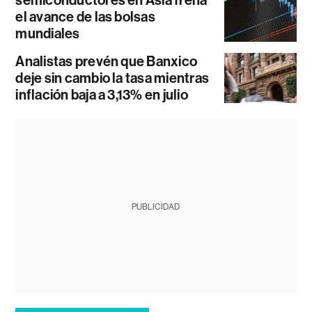
el avance de las bolsas
mundiales
Analistas prevén que Banxico
deje sin cambio la tasa mientras
inflación baja a 3,13% en julio
PUBLICIDAD