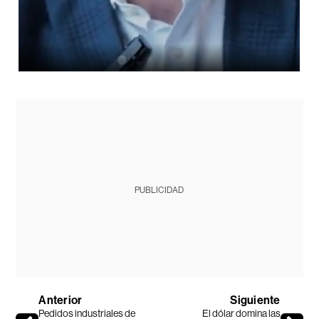
PUBLICIDAD
Anterior
Siguiente
Pedidos industriales de
El dólar domina las