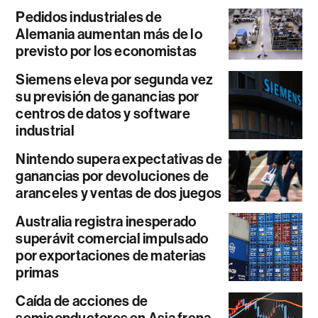
Pedidos industriales de
Alemania aumentan más de lo
previsto por los economistas
Siemens eleva por segunda vez
su previsión de ganancias por
centros de datos y software
industrial
Nintendo supera expectativas de
ganancias por devoluciones de
aranceles y ventas de dos juegos
Australia registra inesperado
superávit comercial impulsado
por exportaciones de materias
primas
Caída de acciones de
semiconductores en Asia frena