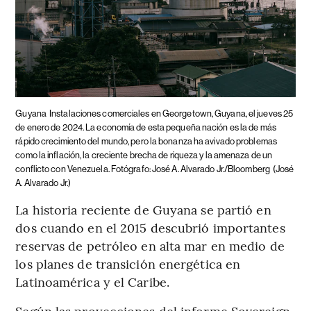
Guyana
Instalaciones comerciales en Georgetown, Guyana, el jueves 25
de enero de 2024. La economía de esta pequeña nación es la de más
rápido crecimiento del mundo, pero la bonanza ha avivado problemas
como la inflación, la creciente brecha de riqueza y la amenaza de un
conflicto con Venezuela. Fotógrafo: José A. Alvarado Jr./Bloomberg
(José
A. Alvarado Jr.)
La historia reciente de Guyana se partió en
dos cuando en el 2015 descubrió importantes
reservas de petróleo en alta mar en medio de
los planes de transición energética en
Latinoamérica y el Caribe.
Según las proyecciones del informe Sovereign