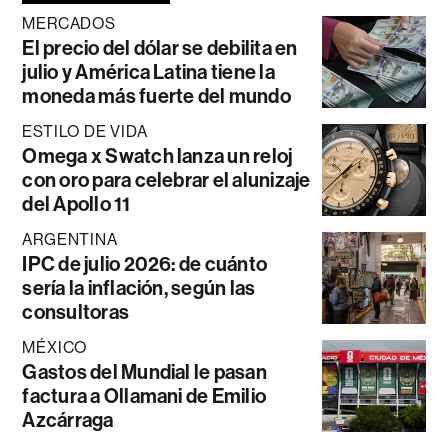
MERCADOS
El precio del dólar se debilita en
julio y América Latina tiene la
moneda más fuerte del mundo
ESTILO DE VIDA
Omega x Swatch lanza un reloj
con oro para celebrar el alunizaje
del Apollo 11
ARGENTINA
IPC de julio 2026: de cuánto
sería la inflación, según las
consultoras
MÉXICO
Gastos del Mundial le pasan
factura a Ollamani de Emilio
Azcárraga