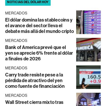
NOTICIAS DEL DÓLAR HOY
MERCADOS
El dólar domina las stablecoins y
el avance del sector lleva el
debate más allá del mundo cripto
MERCADOS
Bank of America prevé que el
yen se aprecie 6% frente al dólar
a finales de 2026
MERCADOS
Carry trade resiste pese a la
pérdida de atractivo del yen
como fuente de financiación
MERCADOS
Wall Street cierra mixto tras