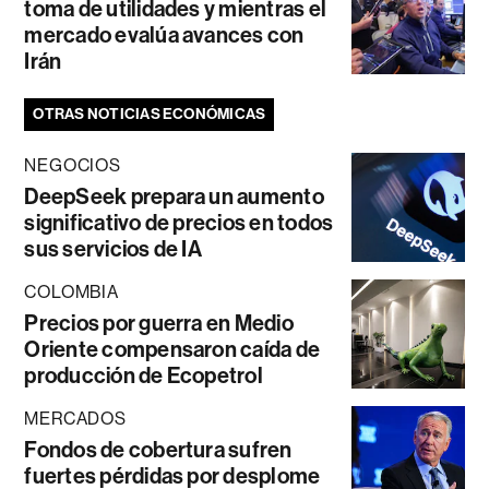
toma de utilidades y mientras el
mercado evalúa avances con
Irán
OTRAS NOTICIAS ECONÓMICAS
NEGOCIOS
DeepSeek prepara un aumento
significativo de precios en todos
sus servicios de IA
COLOMBIA
Precios por guerra en Medio
Oriente compensaron caída de
producción de Ecopetrol
MERCADOS
Fondos de cobertura sufren
fuertes pérdidas por desplome