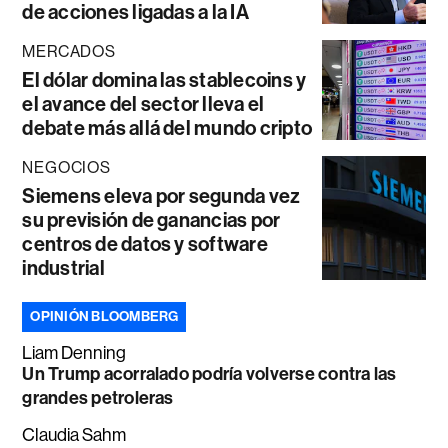
de acciones ligadas a la IA
MERCADOS
El dólar domina las stablecoins y
el avance del sector lleva el
debate más allá del mundo cripto
NEGOCIOS
Siemens eleva por segunda vez
su previsión de ganancias por
centros de datos y software
industrial
OPINIÓN BLOOMBERG
Liam Denning
Un Trump acorralado podría volverse contra las
grandes petroleras
Claudia Sahm