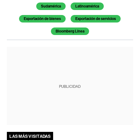
Sudamérica
Latinoamérica
Exportación de bienes
Exportación de servicios
Bloomberg Línea
PUBLICIDAD
LAS MÁS VISITADAS