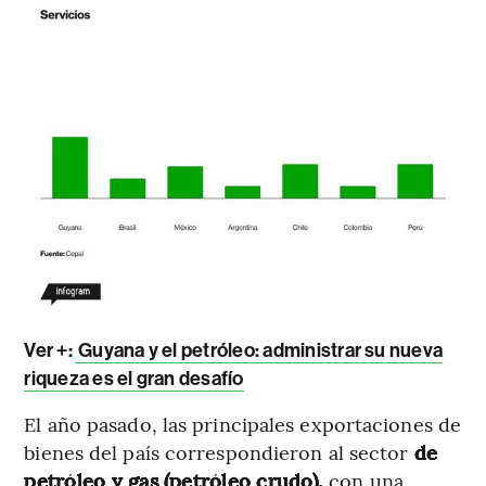
Ver +:
Guyana y el petróleo: administrar su nueva
riqueza es el gran desafío
El año pasado, las principales exportaciones de
bienes del país correspondieron al sector
de
petróleo y gas (petróleo crudo),
con una