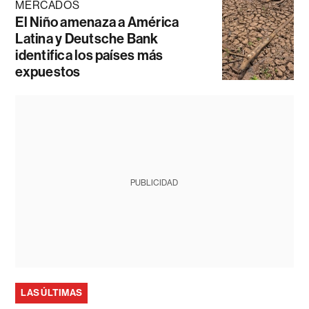
MERCADOS
El Niño amenaza a América
Latina y Deutsche Bank
identifica los países más
expuestos
PUBLICIDAD
LAS ÚLTIMAS