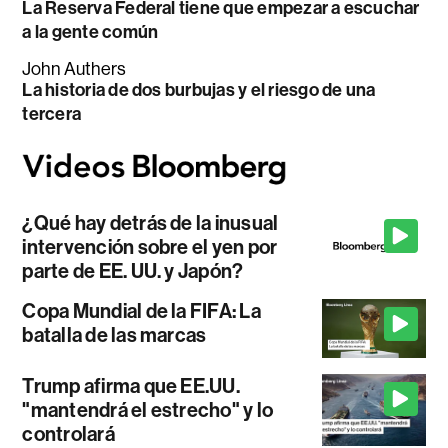
La Reserva Federal tiene que empezar a escuchar
a la gente común
John Authers
La historia de dos burbujas y el riesgo de una
tercera
¿Qué hay detrás de la inusual
intervención sobre el yen por
parte de EE. UU. y Japón?
Copa Mundial de la FIFA: La
batalla de las marcas
Trump afirma que EE.UU.
"mantendrá el estrecho" y lo
controlará