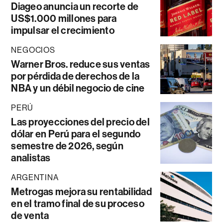
Diageo anuncia un recorte de
US$1.000 millones para
impulsar el crecimiento
NEGOCIOS
Warner Bros. reduce sus ventas
por pérdida de derechos de la
NBA y un débil negocio de cine
PERÚ
Las proyecciones del precio del
dólar en Perú para el segundo
semestre de 2026, según
analistas
ARGENTINA
Metrogas mejora su rentabilidad
en el tramo final de su proceso
de venta