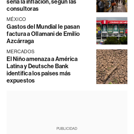
sería la inflación, según las
consultoras
MÉXICO
Gastos del Mundial le pasan
factura a Ollamani de Emilio
Azcárraga
MERCADOS
El Niño amenaza a América
Latina y Deutsche Bank
identifica los países más
expuestos
PUBLICIDAD