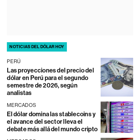
NOTICIAS DEL DÓLAR HOY
PERÚ
Las proyecciones del precio del
dólar en Perú para el segundo
semestre de 2026, según
analistas
MERCADOS
El dólar domina las stablecoins y
el avance del sector lleva el
debate más allá del mundo cripto