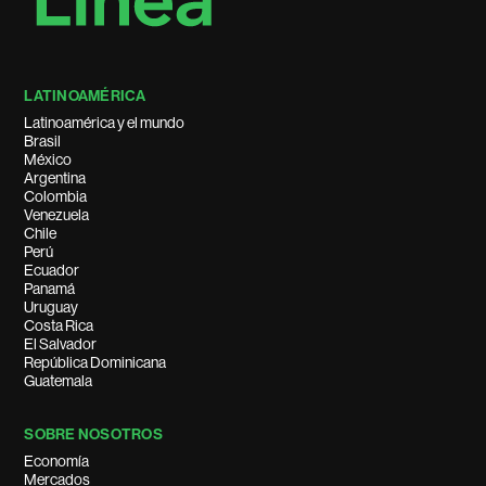
LATINOAMÉRICA
Latinoamérica y el mundo
Brasil
México
Argentina
Colombia
Venezuela
Chile
Perú
Ecuador
Panamá
Uruguay
Costa Rica
El Salvador
República Dominicana
Guatemala
SOBRE NOSOTROS
Economía
Mercados