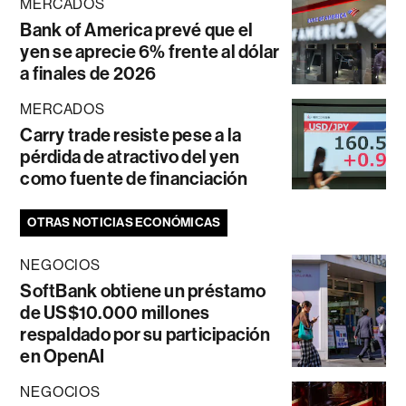
MERCADOS
Bank of America prevé que el
yen se aprecie 6% frente al dólar
a finales de 2026
MERCADOS
Carry trade resiste pese a la
pérdida de atractivo del yen
como fuente de financiación
OTRAS NOTICIAS ECONÓMICAS
NEGOCIOS
SoftBank obtiene un préstamo
de US$10.000 millones
respaldado por su participación
en OpenAI
NEGOCIOS