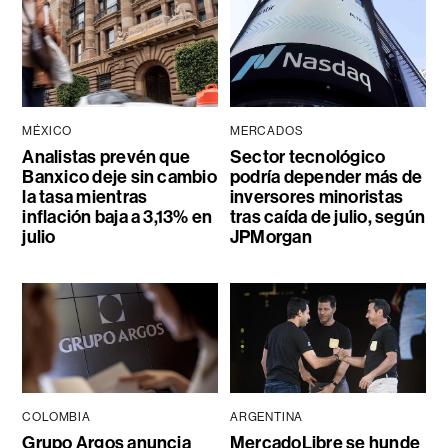
MÉXICO
MERCADOS
Analistas prevén que
Sector tecnológico
Banxico deje sin cambio
podría depender más de
la tasa mientras
inversores minoristas
inflación baja a 3,13% en
tras caída de julio, según
julio
JPMorgan
COLOMBIA
ARGENTINA
Grupo Argos anuncia
MercadoLibre se hunde