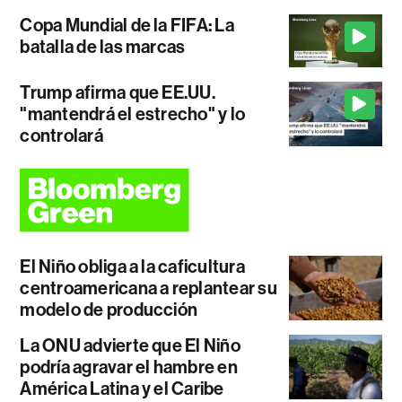
Copa Mundial de la FIFA: La
batalla de las marcas
Trump afirma que EE.UU.
"mantendrá el estrecho" y lo
controlará
El Niño obliga a la caficultura
centroamericana a replantear su
modelo de producción
La ONU advierte que El Niño
podría agravar el hambre en
América Latina y el Caribe