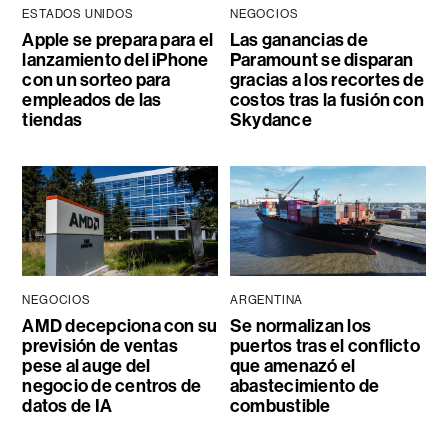
ESTADOS UNIDOS
NEGOCIOS
Apple se prepara para el
Las ganancias de
lanzamiento del iPhone
Paramount se disparan
con un sorteo para
gracias a los recortes de
empleados de las
costos tras la fusión con
tiendas
Skydance
NEGOCIOS
ARGENTINA
AMD decepciona con su
Se normalizan los
previsión de ventas
puertos tras el conflicto
pese al auge del
que amenazó el
negocio de centros de
abastecimiento de
datos de IA
combustible