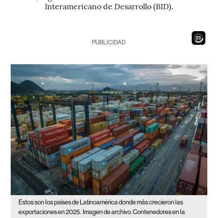
Interamericano de Desarrollo (BID).
21
PUBLICIDAD
Estos son los países de Latinoamérica donde más crecieron las
exportaciones en 2025.
Imagen de archivo. Contenedores en la