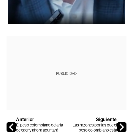
PUBLICIDAD
Anterior
Siguiente
El peso colombiano dejaría
Las razones por las que el
de caer y ahora apuntará
peso colombiano está