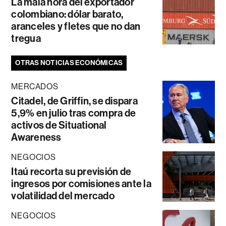
La mala hora del exportador
colombiano: dólar barato,
aranceles y fletes que no dan
tregua
OTRAS NOTICIAS ECONÓMICAS
MERCADOS
Citadel, de Griffin, se dispara
5,9% en julio tras compra de
activos de Situational
Awareness
NEGOCIOS
Itaú recorta su previsión de
ingresos por comisiones ante la
volatilidad del mercado
NEGOCIOS