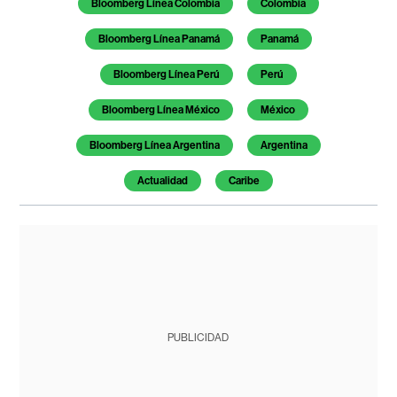
Bloomberg Línea Colombia
Colombia
Bloomberg Línea Panamá
Panamá
Bloomberg Línea Perú
Perú
Bloomberg Línea México
México
Bloomberg Línea Argentina
Argentina
Actualidad
Caribe
PUBLICIDAD