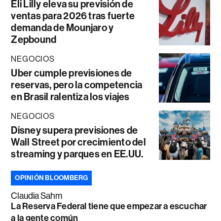
Eli Lilly eleva su previsión de
ventas para 2026 tras fuerte
demanda de Mounjaro y
Zepbound
NEGOCIOS
Uber cumple previsiones de
reservas, pero la competencia
en Brasil ralentiza los viajes
NEGOCIOS
Disney supera previsiones de
Wall Street por crecimiento del
streaming y parques en EE.UU.
OPINIÓN BLOOMBERG
Claudia Sahm
La Reserva Federal tiene que empezar a escuchar
a la gente común