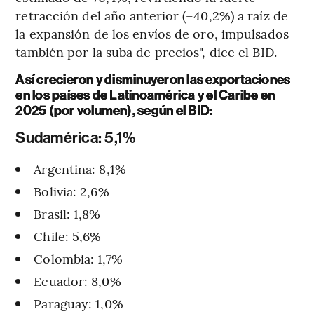
retracción del año anterior (–40,2%) a raíz de
la expansión de los envíos de oro, impulsados
también por la suba de precios", dice el BID.
Así crecieron y disminuyeron las exportaciones
en los países de Latinoamérica y el Caribe en
2025 (por volumen), según el BID:
Sudamérica: 5,1%
Argentina: 8,1%
Bolivia: 2,6%
Brasil: 1,8%
Chile: 5,6%
Colombia: 1,7%
Ecuador: 8,0%
Paraguay: 1,0%