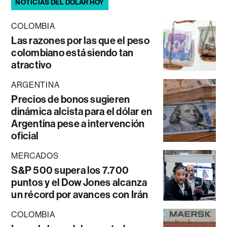
NOTICIAS DEL DÓLAR HOY
COLOMBIA
Las razones por las que el peso
colombiano está siendo tan
atractivo
ARGENTINA
Precios de bonos sugieren
dinámica alcista para el dólar en
Argentina pese a intervención
oficial
MERCADOS
S&P 500 supera los 7.700
puntos y el Dow Jones alcanza
un récord por avances con Irán
COLOMBIA