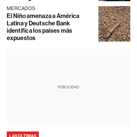
MERCADOS
El Niño amenaza a América
Latina y Deutsche Bank
identifica los países más
expuestos
PUBLICIDAD
LAS ÚLTIMAS