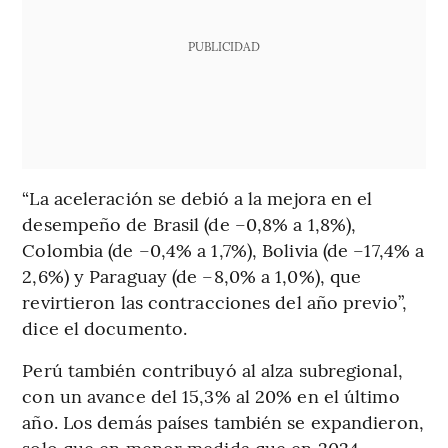
PUBLICIDAD
“La aceleración se debió a la mejora en el
desempeño de Brasil (de –0,8% a 1,8%),
Colombia (de –0,4% a 1,7%), Bolivia (de –17,4% a
2,6%) y Paraguay (de –8,0% a 1,0%), que
revirtieron las contracciones del año previo”,
dice el documento.
Perú también contribuyó al alza subregional,
con un avance del 15,3% al 20% en el último
año. Los demás países también se expandieron,
solo que en menor medida que en 2024.