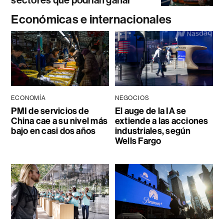
sectores que podrían ganar
Económicas e internacionales
ECONOMÍA
NEGOCIOS
PMI de servicios de
El auge de la IA se
China cae a su nivel más
extiende a las acciones
bajo en casi dos años
industriales, según
Wells Fargo