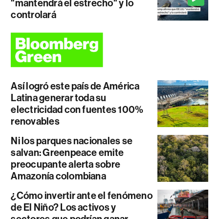
"mantendrá el estrecho" y lo
controlará
Así logró este país de América
Latina generar toda su
electricidad con fuentes 100%
renovables
Ni los parques nacionales se
salvan: Greenpeace emite
preocupante alerta sobre
Amazonía colombiana
¿Cómo invertir ante el fenómeno
de El Niño? Los activos y