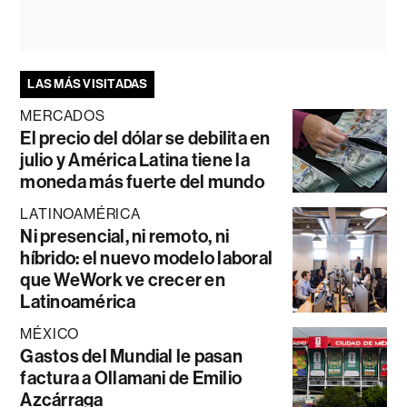
LAS MÁS VISITADAS
MERCADOS
El precio del dólar se debilita en
julio y América Latina tiene la
moneda más fuerte del mundo
LATINOAMÉRICA
Ni presencial, ni remoto, ni
híbrido: el nuevo modelo laboral
que WeWork ve crecer en
Latinoamérica
MÉXICO
Gastos del Mundial le pasan
factura a Ollamani de Emilio
Azcárraga