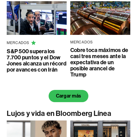
MERCADOS
MERCADOS
Cobre toca máximos de
S&P 500 supera los
casi tres meses ante la
7.700 puntos y el Dow
expectativa de un
Jones alcanza un récord
posible arancel de
por avances con Irán
Trump
Cargar más
Lujos y vida en Bloomberg Línea