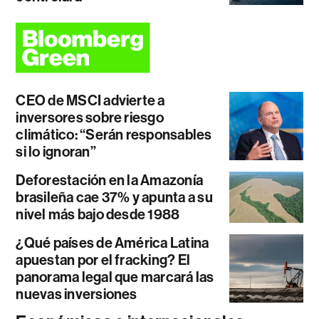
CEO de MSCI advierte a
inversores sobre riesgo
climático: “Serán responsables
si lo ignoran”
Deforestación en la Amazonía
brasileña cae 37% y apunta a su
nivel más bajo desde 1988
¿Qué países de América Latina
apuestan por el fracking? El
panorama legal que marcará las
nuevas inversiones