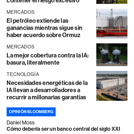
contener el riesgo excesivo
MERCADOS
El petróleo extiende las
ganancias mientras sigue sin
haber acuerdo sobre Ormuz
MERCADOS
La mejor cobertura contra la IA:
basura, literalmente
TECNOLOGÍA
Necesidades energéticas de la
IA llevan a desarrolladores a
recurrir a millonarias garantías
OPINIÓN BLOOMBERG
Daniel Moss
Cómo debería ser un banco central del siglo XXI