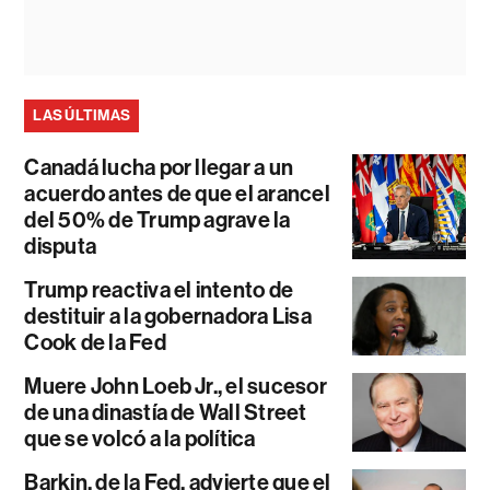
LAS ÚLTIMAS
Canadá lucha por llegar a un
acuerdo antes de que el arancel
del 50% de Trump agrave la
disputa
Trump reactiva el intento de
destituir a la gobernadora Lisa
Cook de la Fed
Muere John Loeb Jr., el sucesor
de una dinastía de Wall Street
que se volcó a la política
Barkin, de la Fed, advierte que el