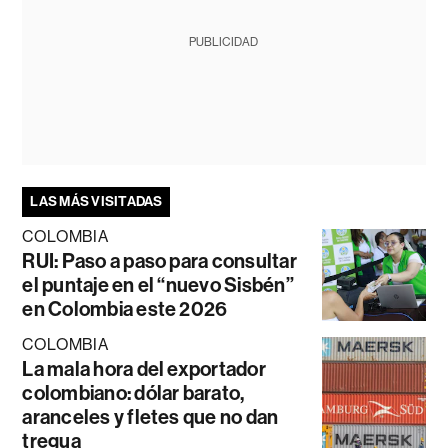
PUBLICIDAD
LAS MÁS VISITADAS
COLOMBIA
RUI: Paso a paso para consultar
el puntaje en el “nuevo Sisbén”
en Colombia este 2026
COLOMBIA
La mala hora del exportador
colombiano: dólar barato,
aranceles y fletes que no dan
tregua