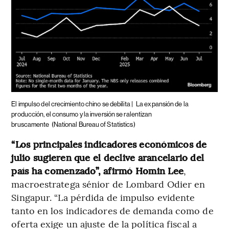
El impulso del crecimiento chino se debilita |
La expansión de la
producción, el consumo y la inversión se ralentizan
bruscamente
(National Bureau of Statistics)
“Los principales indicadores económicos de
julio sugieren que el declive arancelario del
país ha comenzado”, afirmó Homin Lee
,
macroestratega sénior de Lombard Odier en
Singapur. “La pérdida de impulso evidente
tanto en los indicadores de demanda como de
oferta exige un ajuste de la política fiscal a