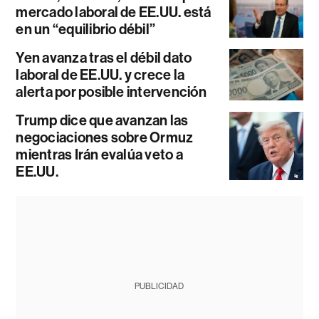
mercado laboral de EE.UU. está
en un “equilibrio débil”
Yen avanza tras el débil dato
laboral de EE.UU. y crece la
alerta por posible intervención
Trump dice que avanzan las
negociaciones sobre Ormuz
mientras Irán evalúa veto a
EE.UU.
PUBLICIDAD