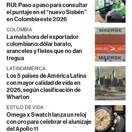
RUI: Paso a paso para consultar
el puntaje en el “nuevo Sisbén”
en Colombia este 2026
COLOMBIA
La mala hora del exportador
colombiano: dólar barato,
aranceles y fletes que no dan
tregua
LATINOAMÉRICA
Los 5 países de América Latina
con mayor calidad de vida en
2026, según clasificación de
Wharton
ESTILO DE VIDA
Omega x Swatch lanza un reloj
con oro para celebrar el alunizaje
del Apollo 11