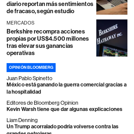
diario reportan más sentimientos
de fracaso, según estudio
MERCADOS
Berkshire recompra acciones
propias por US$4.500 millones
tras elevar sus ganancias
operativas
OPINIÓN BLOOMBERG
Juan Pablo Spinetto
México está ganando la guerra comercial gracias a
la hospitalidad
Editores de Bloomberg Opinion
Kevin Warsh tiene que dar algunas explicaciones
Liam Denning
Un Trump acorralado podría volverse contra las
grandes petroleras