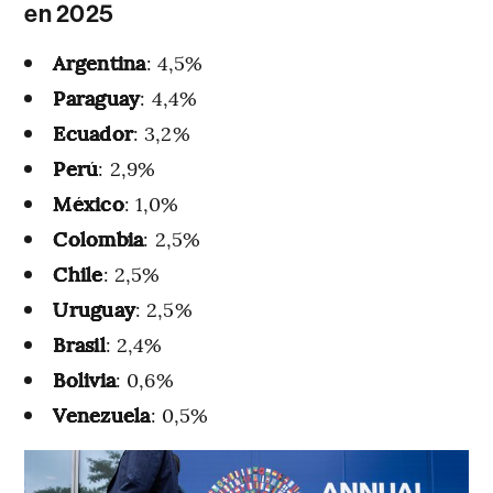
en 2025
Argentina
: 4,5%
Paraguay
: 4,4%
Ecuador
: 3,2%
Perú
: 2,9%
México
: 1,0%
Colombia
: 2,5%
Chile
: 2,5%
Uruguay
: 2,5%
Brasil
: 2,4%
Bolivia
: 0,6%
Venezuela
: 0,5%