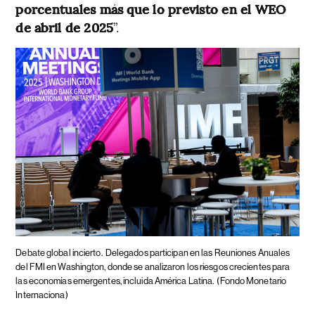
porcentuales más que lo previsto en el WEO
de abril de 2025
”.
Debate global incierto.
Delegados participan en las Reuniones Anuales
del FMI en Washington, donde se analizaron los riesgos crecientes para
las economías emergentes, incluida América Latina.
(Fondo Monetario
Internaciona)