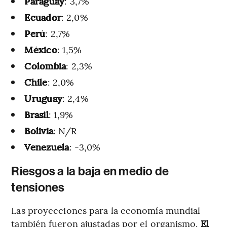
Paraguay
: 3,7%
Ecuador
: 2,0%
Perú
: 2,7%
México
: 1,5%
Colombia
: 2,3%
Chile
: 2,0%
Uruguay
: 2,4%
Brasil
: 1,9%
Bolivia
: N/R
Venezuela
: -3,0%
Riesgos a la baja en medio de
tensiones
Las proyecciones para la economía mundial
también fueron ajustadas por el organismo.
El