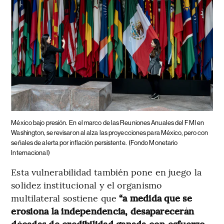
México bajo presión.
En el marco de las Reuniones Anuales del FMI en
Washington, se revisaron al alza las proyecciones para México, pero con
señales de alerta por inflación persistente.
(Fondo Monetario
Internacional)
Esta vulnerabilidad también pone en juego la
solidez institucional y el organismo
multilateral sostiene que
“a medida que se
erosiona la independencia, desaparecerán
décadas de credibilidad ganada con esfuerzo,