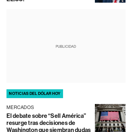
PUBLICIDAD
NOTICIAS DEL DÓLAR HOY
MERCADOS
El debate sobre “Sell América”
resurge tras decisiones de
Washington que siembran dudas