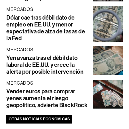
MERCADOS
Dólar cae tras débil dato de
empleo en EE.UU. y menor
expectativa de alza de tasas de
la Fed
MERCADOS
Yen avanza tras el débil dato
laboral de EE.UU. y crece la
alerta por posible intervención
MERCADOS
Vender euros para comprar
yenes aumenta el riesgo
geopolítico, advierte BlackRock
OTRAS NOTICIAS ECONÓMICAS