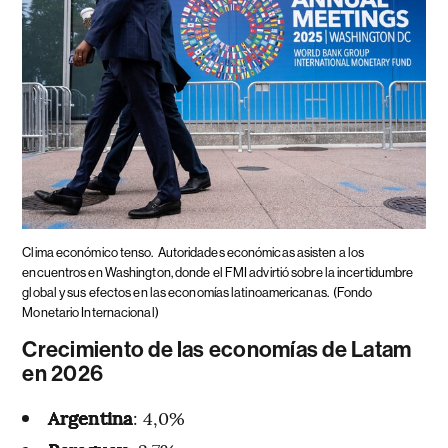
Clima económico tenso.
Autoridades económicas asisten a los
encuentros en Washington, donde el FMI advirtió sobre la incertidumbre
global y sus efectos en las economías latinoamericanas.
(Fondo
Monetario Internacional)
Crecimiento de las economías de Latam
en 2026
Argentina
: 4,0%