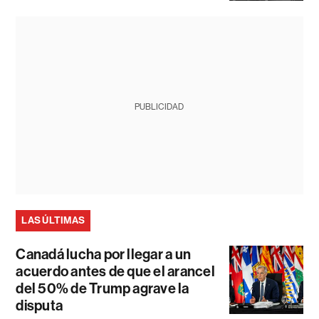
PUBLICIDAD
LAS ÚLTIMAS
Canadá lucha por llegar a un
acuerdo antes de que el arancel
del 50% de Trump agrave la
disputa