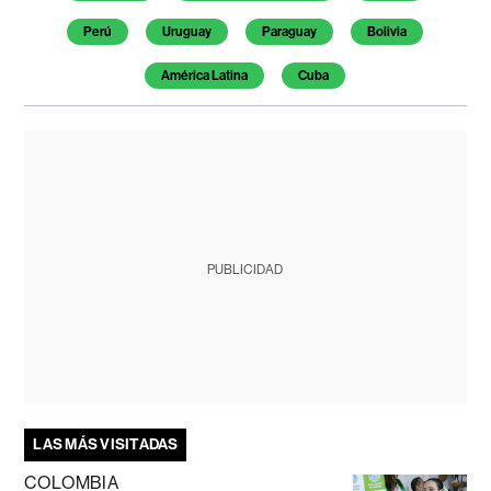
Perú
Uruguay
Paraguay
Bolivia
América Latina
Cuba
PUBLICIDAD
LAS MÁS VISITADAS
COLOMBIA