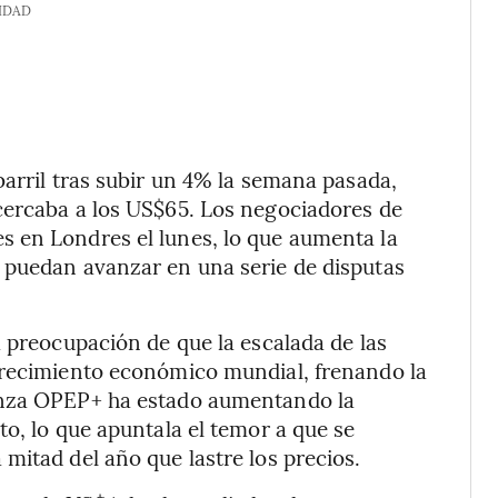
IDAD
barril tras subir un 4% la semana pasada,
cercaba a los US$65. Los negociadores de
 en Londres el lunes, lo que aumenta la
 puedan avanzar en una serie de disputas
a preocupación de que la escalada de las
crecimiento económico mundial, frenando la
anza OPEP+ ha estado aumentando la
to, lo que apuntala el temor a que se
mitad del año que lastre los precios.