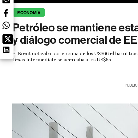
ECONOMÍA
Petróleo se mantiene esta
y diálogo comercial de EE.
El Brent cotizaba por encima de los US$66 el barril tr
Texas Intermediate se acercaba a los US$65.
PUBLIC