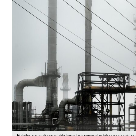
Petróleo se mantiene estable tras subida semanal y diálogo comercial de 