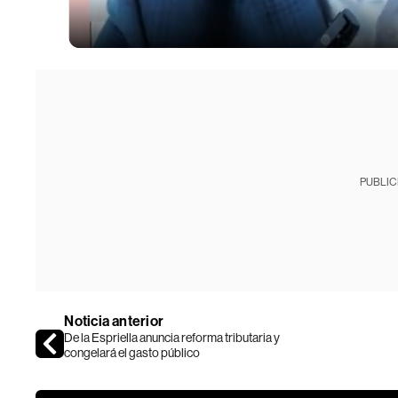
PUBLIC
Noticia anterior
De la Espriella anuncia reforma tributaria y
congelará el gasto público