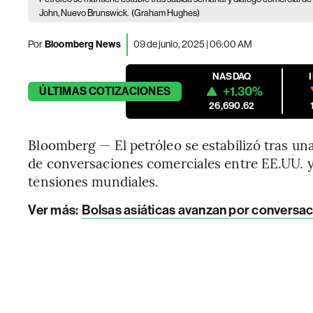
John, Nuevo Brunswick.
(Graham Hughes)
Por
Bloomberg News
09 de junio, 2025 | 06:00 AM
NASDAQ
+1.30%
ÚLTIMAS
COTIZACIONES
26,690.62
Bloomberg — El petróleo se estabilizó tras u
de conversaciones comerciales entre EE.UU. y C
tensiones mundiales.
Ver más:
Bolsas asiáticas avanzan por conversa