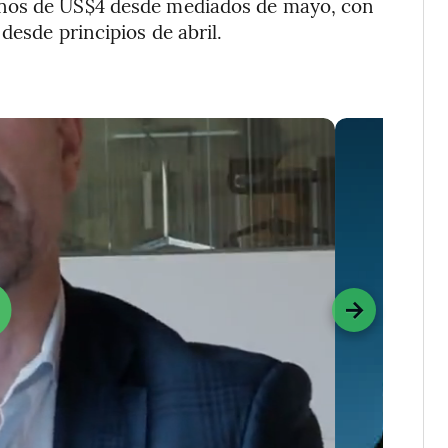
enos de US$4 desde mediados de mayo, con
desde principios de abril.