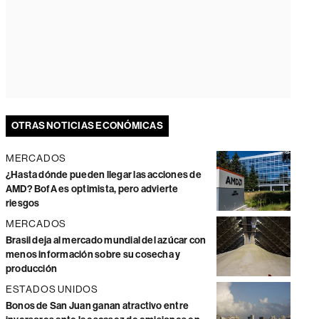
OTRAS NOTICIAS ECONÓMICAS
MERCADOS
¿Hasta dónde pueden llegar las acciones de
AMD? BofA es optimista, pero advierte
riesgos
MERCADOS
Brasil deja al mercado mundial del azúcar con
menos información sobre su cosecha y
producción
ESTADOS UNIDOS
Bonos de San Juan ganan atractivo entre