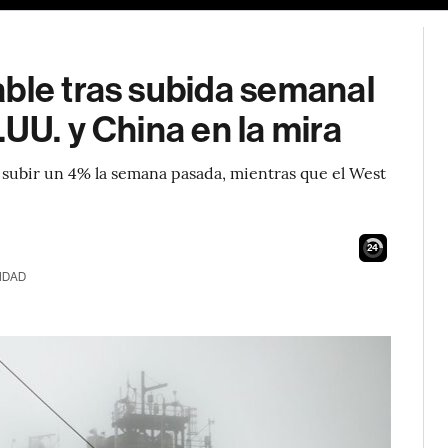
ble tras subida semanal
UU. y China en la mira
as subir un 4% la semana pasada, mientras que el West
23
IDAD