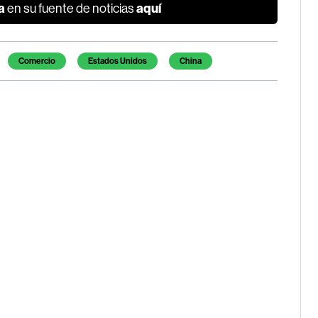
a
aquí
en su fuente de noticias
Comercio
Estados Unidos
China