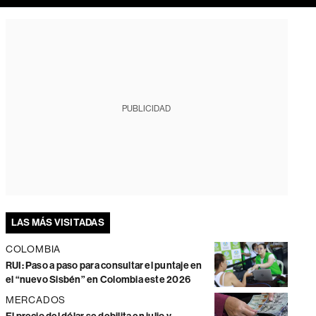
PUBLICIDAD
LAS MÁS VISITADAS
COLOMBIA
RUI: Paso a paso para consultar el puntaje en
el “nuevo Sisbén” en Colombia este 2026
MERCADOS