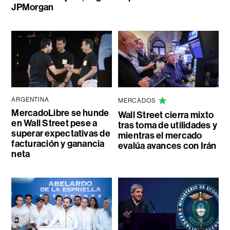
JPMorgan
ARGENTINA
MERCADOS
MercadoLibre se hunde
Wall Street cierra mixto
en Wall Street pese a
tras toma de utilidades y
superar expectativas de
mientras el mercado
facturación y ganancia
evalúa avances con Irán
neta