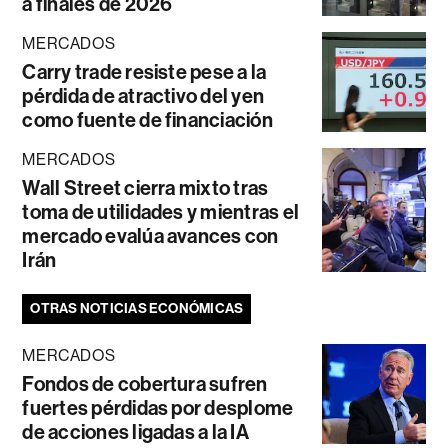
a finales de 2026
MERCADOS
Carry trade resiste pese a la
pérdida de atractivo del yen
como fuente de financiación
MERCADOS
Wall Street cierra mixto tras
toma de utilidades y mientras el
mercado evalúa avances con
Irán
OTRAS NOTICIAS ECONÓMICAS
MERCADOS
Fondos de cobertura sufren
fuertes pérdidas por desplome
de acciones ligadas a la IA