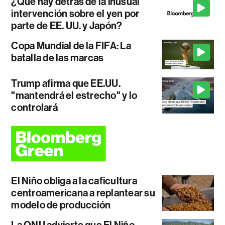
¿Qué hay detrás de la inusual
intervención sobre el yen por
parte de EE. UU. y Japón?
Copa Mundial de la FIFA: La
batalla de las marcas
Trump afirma que EE.UU.
"mantendrá el estrecho" y lo
controlará
El Niño obliga a la caficultura
centroamericana a replantear su
modelo de producción