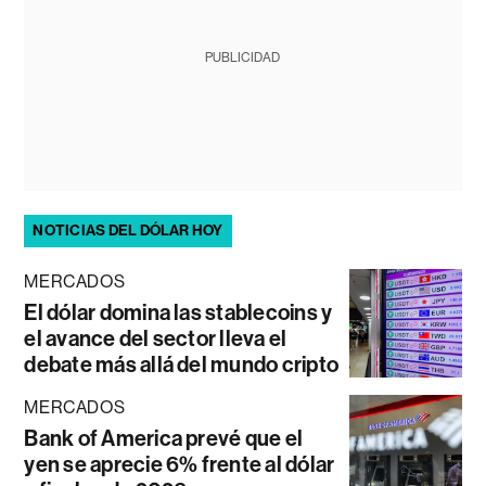
PUBLICIDAD
NOTICIAS DEL DÓLAR HOY
MERCADOS
El dólar domina las stablecoins y
el avance del sector lleva el
debate más allá del mundo cripto
MERCADOS
Bank of America prevé que el
yen se aprecie 6% frente al dólar