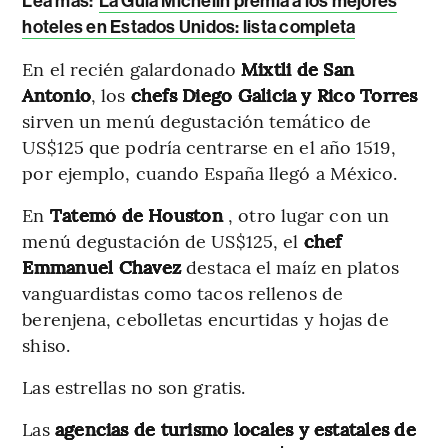
Lea más:
La Guía Michelin premia a los mejores
hoteles en Estados Unidos: lista completa
En el recién galardonado
Mixtli de San
Antonio
, los
chefs Diego Galicia y Rico Torres
sirven un menú degustación temático de
US$125 que podría centrarse en el año 1519,
por ejemplo, cuando España llegó a México.
En
Tatemó de Houston
, otro lugar con un
menú degustación de US$125, el
chef
Emmanuel Chavez
destaca el maíz en platos
vanguardistas como tacos rellenos de
berenjena, cebolletas encurtidas y hojas de
shiso.
Las estrellas no son gratis.
Las
agencias de turismo locales y estatales de