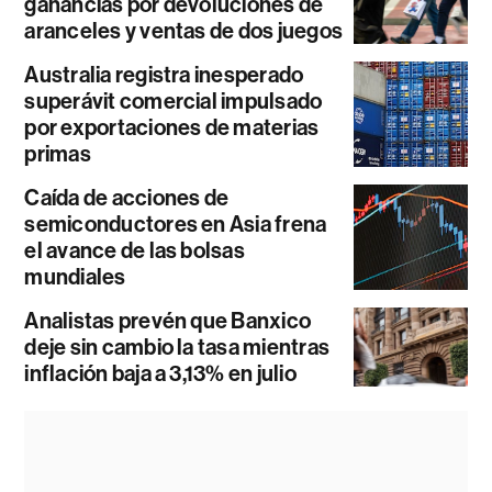
ganancias por devoluciones de
aranceles y ventas de dos juegos
Australia registra inesperado
superávit comercial impulsado
por exportaciones de materias
primas
Caída de acciones de
semiconductores en Asia frena
el avance de las bolsas
mundiales
Analistas prevén que Banxico
deje sin cambio la tasa mientras
inflación baja a 3,13% en julio