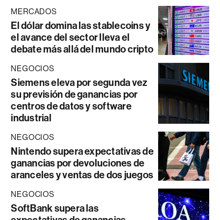
MERCADOS
El dólar domina las stablecoins y
el avance del sector lleva el
debate más allá del mundo cripto
NEGOCIOS
Siemens eleva por segunda vez
su previsión de ganancias por
centros de datos y software
industrial
NEGOCIOS
Nintendo supera expectativas de
ganancias por devoluciones de
aranceles y ventas de dos juegos
NEGOCIOS
SoftBank supera las
expectativas de ganancias