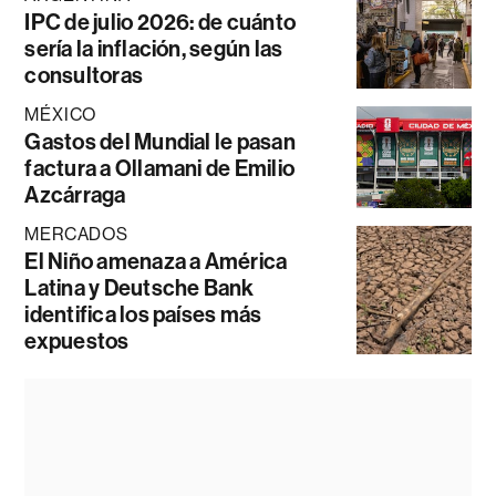
IPC de julio 2026: de cuánto
sería la inflación, según las
consultoras
MÉXICO
Gastos del Mundial le pasan
factura a Ollamani de Emilio
Azcárraga
MERCADOS
El Niño amenaza a América
Latina y Deutsche Bank
identifica los países más
expuestos