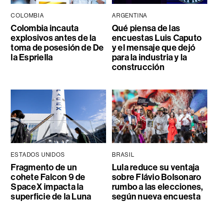
COLOMBIA
ARGENTINA
Colombia incauta
Qué piensa de las
explosivos antes de la
encuestas Luis Caputo
toma de posesión de De
y el mensaje que dejó
la Espriella
para la industria y la
construcción
ESTADOS UNIDOS
BRASIL
Fragmento de un
Lula reduce su ventaja
cohete Falcon 9 de
sobre Flávio Bolsonaro
SpaceX impacta la
rumbo a las elecciones,
superficie de la Luna
según nueva encuesta