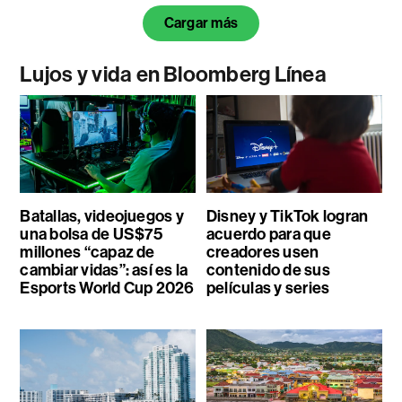
Cargar más
Lujos y vida en Bloomberg Línea
Batallas, videojuegos y
Disney y TikTok logran
una bolsa de US$75
acuerdo para que
millones “capaz de
creadores usen
cambiar vidas”: así es la
contenido de sus
Esports World Cup 2026
películas y series