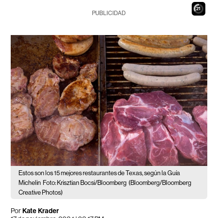
19
PUBLICIDAD
Estos son los 15 mejores restaurantes de Texas, según la Guía
Michelin
Foto: Krisztian Bocsi/Bloomberg
(Bloomberg/Bloomberg
Creative Photos)
Por
Kate Krader