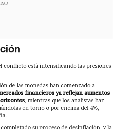
IDAD
ación
 conflicto está intensificando las presiones
ación de las monedas han comenzado a
mercados financieros ya reflejan aumentos
horizontes
, mientras que los analistas han
tuándolas en torno o por encima del 4%,
ña.
 completado su proceso de desinflación, y la