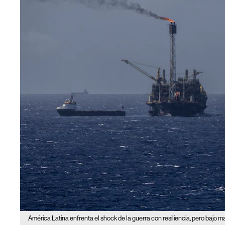
América Latina enfrenta el shock de la guerra con resiliencia, pero bajo ma