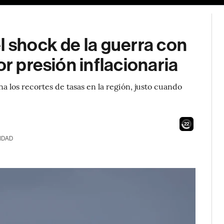
l shock de la guerra con
or presión inflacionaria
a los recortes de tasas en la región, justo cuando
20
IDAD