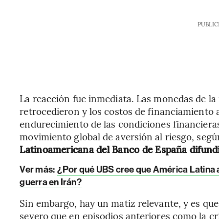
PUBLIC
La reacción fue inmediata. Las monedas de la 
retrocedieron y los costos de financiamiento
endurecimiento de las condiciones financieras
movimiento global de aversión al riesgo, segú
Latinoamericana del Banco de España difundi
Ver más:
¿Por qué UBS cree que América Latina a
guerra en Irán?
Sin embargo, hay un matiz relevante, y es que
severo que en episodios anteriores como la cri