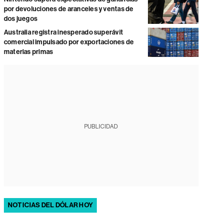
por devoluciones de aranceles y ventas de
dos juegos
Australia registra inesperado superávit
comercial impulsado por exportaciones de
materias primas
PUBLICIDAD
NOTICIAS DEL DÓLAR HOY