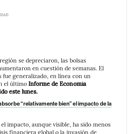
IDAD
región se depreciaron, las bolsas
 aumentaron en cuestión de semanas. El
 fue generalizado, en línea con un
n el último
Informe de Economía
do este lunes.
bsorbe “relativamente bien” el impacto de la
 el impacto, aunque visible, ha sido menos
sis financiera global o la invasión de