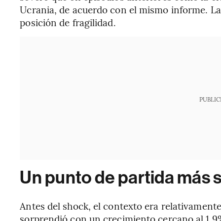
Ucrania, de acuerdo con el mismo informe. La 
posición de fragilidad.
PUBLIC
Un punto de partida más s
Antes del shock, el contexto era relativament
sorprendió con un crecimiento cercano al 1,