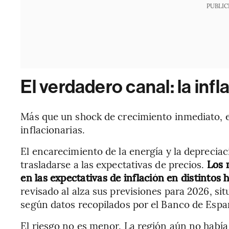
PUBLIC
El verdadero canal: la infl
Más que un shock de crecimiento inmediato, el
inflacionarias.
El encarecimiento de la energía y la depreci
trasladarse a las expectativas de precios.
Los 
en las expectativas de inflación en distintos 
revisado al alza sus previsiones para 2026, si
según datos recopilados por el Banco de Espa
El riesgo no es menor. La región aún no había