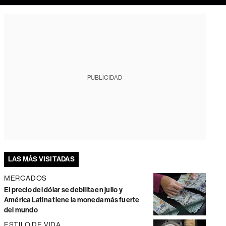
PUBLICIDAD
LAS MÁS VISITADAS
MERCADOS
El precio del dólar se debilita en julio y
América Latina tiene la moneda más fuerte
del mundo
ESTILO DE VIDA