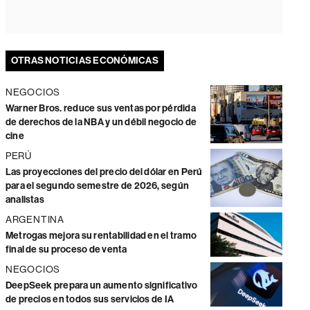
OTRAS NOTICIAS ECONÓMICAS
NEGOCIOS
Warner Bros. reduce sus ventas por pérdida
de derechos de la NBA y un débil negocio de
cine
PERÚ
Las proyecciones del precio del dólar en Perú
para el segundo semestre de 2026, según
analistas
ARGENTINA
Metrogas mejora su rentabilidad en el tramo
final de su proceso de venta
NEGOCIOS
DeepSeek prepara un aumento significativo
de precios en todos sus servicios de IA