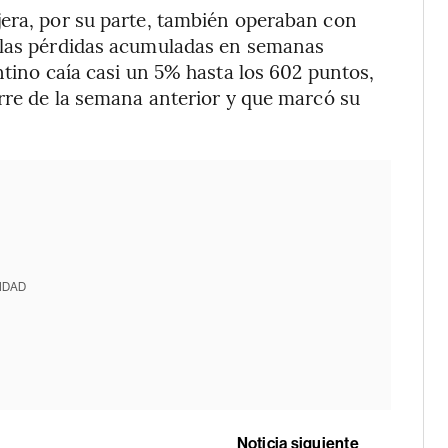
jera, por su parte, también operaban con
 las pérdidas acumuladas en semanas
ntino caía casi un 5% hasta los 602 puntos,
erre de la semana anterior y que marcó su
IDAD
Noticia siguiente