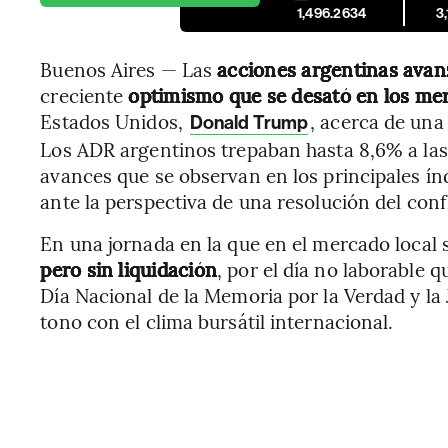
1,496.2634
3
Buenos Aires — Las
acciones argentinas avan
creciente
optimismo que se desató en los me
Estados Unidos,
, acerca de una 
Donald Trump
Los ADR argentinos trepaban hasta 8,6% a las 1
avances que se observan en los principales ín
ante la perspectiva de una resolución del con
En una jornada en la que en el mercado local 
pero sin liquidación
, por el día no laborable 
Día Nacional de la Memoria por la Verdad y la J
tono con el clima bursátil internacional.