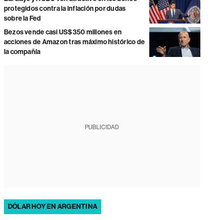
protegidos contra la inflación por dudas
sobre la Fed
Bezos vende casi US$350 millones en
acciones de Amazon tras máximo histórico de
la compañía
PUBLICIDAD
DÓLAR HOY EN ARGENTINA