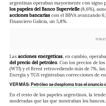
argentinas operaban mayormente con signo p
los papeles del Banco Supervielle
(8,6%), au
acciones bancarias
con el BBVA avanzando 6,
Financiero Galicia, un 5,8%.
PUBLIC
Las
acciones energéticas
, en cambio, operab
del precio del petróleo
. Con los precios de lo
(WTI) y el Brent retrocediendo más de 7%, las
Energía y TGS registraban correcciones de en
VER MÁS:
Petróleo se desploma tras el anuncio 
En el resto de los papeles argentinos, la tend
moderadas que las que mostraban los bancos.