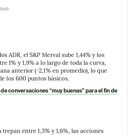
IDAD
los ADR, el S&P Merval sube 1,44% y los
re 1% y 1,9% a lo largo de toda la curva,
ana anterior (-2,1% en promedio), lo que
 de los 600 puntos básicos.
 de conversaciones “muy buenas” para el fin de
a trepan entre 1,3% y 1,6%, las acciones