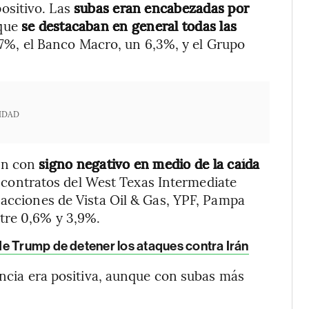
ositivo. Las
subas eran encabezadas por
nque
se destacaban en general todas las
7%, el Banco Macro, un 6,3%, y el Grupo
IDAD
an con
signo negativo en medio de la caída
s contratos del West Texas Intermediate
 acciones de Vista Oil & Gas, YPF, Pampa
tre 0,6% y 3,9%.
de Trump de detener los ataques contra Irán
encia era positiva, aunque con subas más