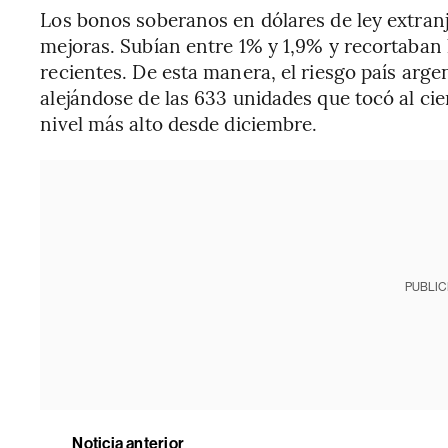
Los bonos soberanos en dólares de ley extran
mejoras. Subían entre 1% y 1,9% y recortaban
recientes. De esta manera, el riesgo país arge
alejándose de las 633 unidades que tocó al ci
nivel más alto desde diciembre.
PUBLIC
Noticia anterior