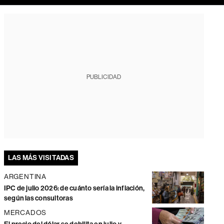
PUBLICIDAD
LAS MÁS VISITADAS
ARGENTINA
IPC de julio 2026: de cuánto sería la inflación,
según las consultoras
MERCADOS