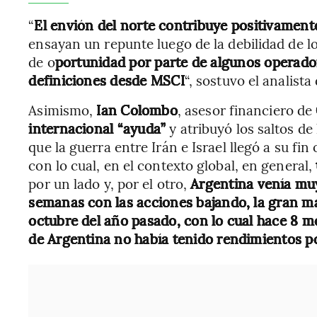
“
El envión del norte contribuye positivament
ensayan un repunte luego de la debilidad de 
de o
portunidad por parte de algunos operadore
definiciones desde MSCI
“, sostuvo el analist
Asimismo,
Ian Colombo
, asesor financiero de
internacional “ayuda”
y atribuyó los saltos de
que la guerra entre Irán e Israel llegó a su fi
con lo cual, en el contexto global, en general,
por un lado y, por el otro,
Argentina venía mu
semanas con las acciones bajando, la gran ma
octubre del año pasado, con lo cual hace 8 m
de Argentina no había tenido rendimientos po