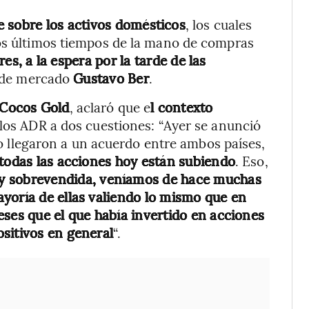
e sobre los activos domésticos
, los cuales
los últimos tiempos de la mano de compras
s, a la espera por la tarde de las
a de mercado
Gustavo Ber
.
Cocos Gold
, aclaró que e
l contexto
 los ADR a dos cuestiones: “Ayer se anunció
n o llegaron a un acuerdo entre ambos países,
todas las acciones hoy están subiendo
. Eso,
y sobrevendida, veníamos de hace muchas
yoría de ellas valiendo lo mismo que en
eses que el que había invertido en acciones
sitivos en general
“.