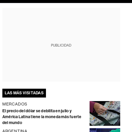
PUBLICIDAD
LAS MÁS VISITADAS
MERCADOS
El precio del dólar se debilita en julio y
América Latina tiene la moneda más fuerte
del mundo
ARGENTINA