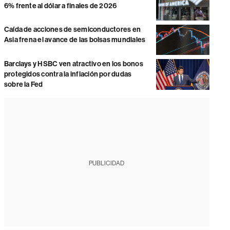
6% frente al dólar a finales de 2026
Caída de acciones de semiconductores en
Asia frena el avance de las bolsas mundiales
Barclays y HSBC ven atractivo en los bonos
protegidos contra la inflación por dudas
sobre la Fed
PUBLICIDAD