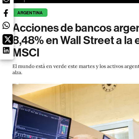
ARGENTINA
Acciones de bancos argen
8,48% en Wall Street a la 
MSCI
El mundo está en verde este martes y los activos argen
alza.