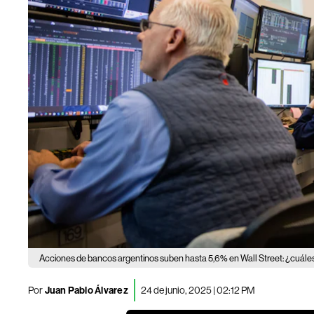
Acciones de bancos argentinos suben hasta 5,6% en Wall Street: ¿cuále
Por
Juan Pablo Álvarez
24 de junio, 2025 | 02:12 PM