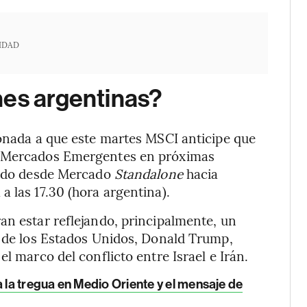
IDAD
nes argentinas?
ionada a que este martes MSCI anticipe que
de Mercados Emergentes en próximas
icado desde Mercado
Standalone
hacia
 las 17.30 (hora argentina).
an estar reflejando, principalmente, un
e de los Estados Unidos, Donald Trump,
l marco del conflicto entre Israel e Irán.
la tregua en Medio Oriente y el mensaje de