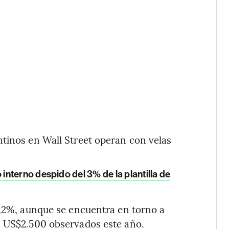
ntinos en Wall Street operan con velas
nterno despido del 3% de la plantilla de
,2%, aunque se encuentra en torno a
a US$2.500 observados este año.