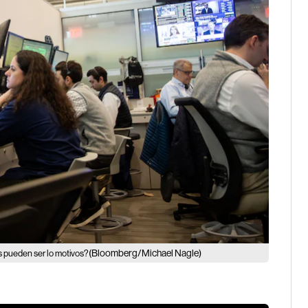
(Bloomberg/Michael Nagle)
s pueden ser lo motivos?