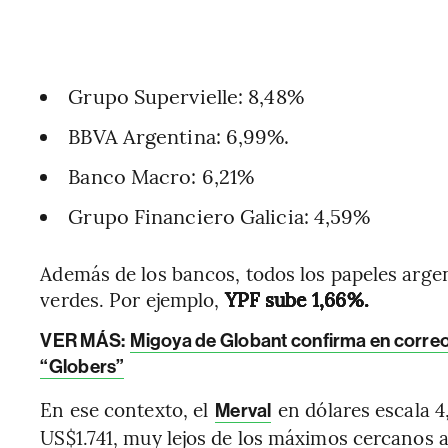
Grupo Supervielle: 8,48%
BBVA Argentina: 6,99%.
Banco Macro: 6,21%
Grupo Financiero Galicia: 4,59%
Además de los bancos, todos los papeles arge
verdes. Por ejemplo,
YPF sube 1,66%.
VER MÁS:
Migoya de Globant confirma en correo i
“Globers”
En ese contexto, el
en dólares escala 4
Merval
US$1.741, muy lejos de los máximos cercanos 