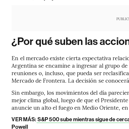
PUBLIC
¿Por qué suben las accio
En el mercado existe cierta expectativa relac
Argentina se encamine a ingresar al grupo 
reuniones o, incluso, que pueda ser reclasif
Mercado de Frontera. La decisión se conocerá a
Sin embargo, los movimientos del día parecier
mejor clima global, luego de que el President
anuncie un alto el fuego en Medio Oriente, en e
VER MÁS:
S&P 500 sube mientras sigue de cerca 
Powell