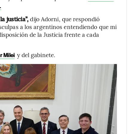
.
a justicia”,
dijo Adorni, que respondió
isculpas a los argentinos entendiendo que mi
sposición de la Justicia frente a cada
y del gabinete.
r Milei