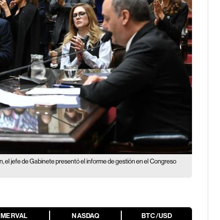
n, el jefe de Gabinete presentó el informe de gestión en el Congreso
MERVAL
NASDAQ
BTC/USD