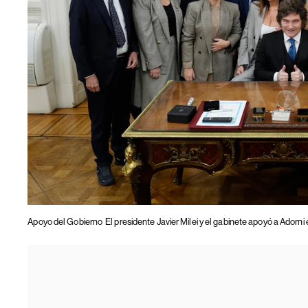
Apoyo del Gobierno
El presidente Javier Milei y el gabinete apoyó a Adorn