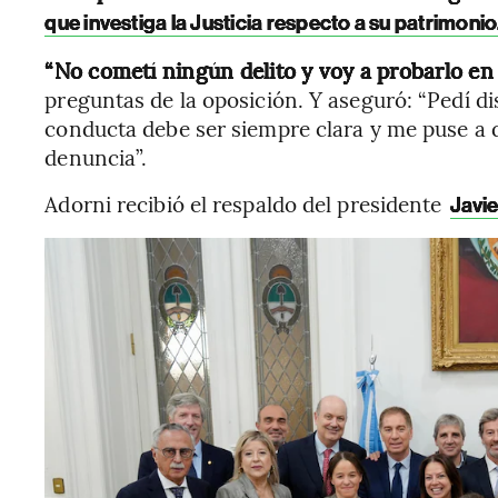
que investiga la Justicia respecto a su patrimonio
“No cometí ningún delito y voy a probarlo en l
preguntas de la oposición. Y aseguró: “Pedí d
conducta debe ser siempre clara y me puse a di
denuncia”.
Adorni recibió el respaldo del presidente
Javie