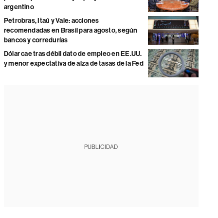
argentino
Petrobras, Itaú y Vale: acciones
recomendadas en Brasil para agosto, según
bancos y corredurías
Dólar cae tras débil dato de empleo en EE.UU.
y menor expectativa de alza de tasas de la Fed
PUBLICIDAD