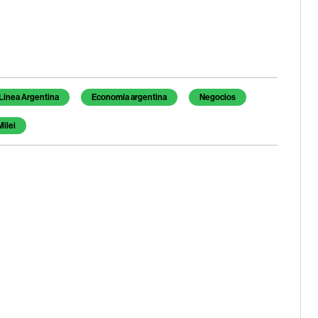
Línea Argentina
Economía argentina
Negocios
Milei