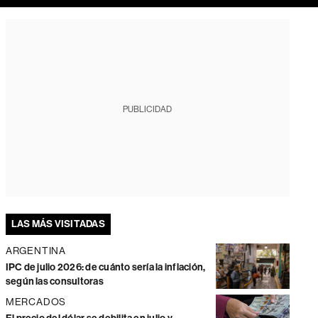
PUBLICIDAD
LAS MÁS VISITADAS
ARGENTINA
IPC de julio 2026: de cuánto sería la inflación,
según las consultoras
MERCADOS