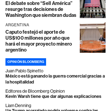
El debate sobre “Sell América”
resurge tras decisiones de
Washington que siembran dudas
ARGENTINA
Caputo festejó el aporte de
US$100 millones por año que
hará el mayor proyecto minero
argentino
OPINIÓN BLOOMBERG
Juan Pablo Spinetto
México está ganando la guerra comercial gracias a
la hospitalidad
Editores de Bloomberg Opinion
Kevin Warsh tiene que dar algunas explicaciones
Liam Denning
Un Trump acorralado podría volverse contra las