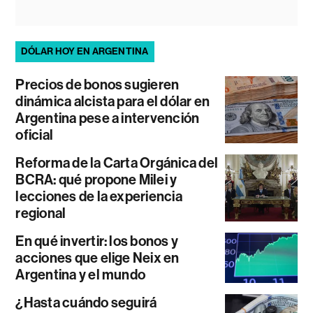
DÓLAR HOY EN ARGENTINA
Precios de bonos sugieren
dinámica alcista para el dólar en
Argentina pese a intervención
oficial
Reforma de la Carta Orgánica del
BCRA: qué propone Milei y
lecciones de la experiencia
regional
En qué invertir: los bonos y
acciones que elige Neix en
Argentina y el mundo
¿Hasta cuándo seguirá