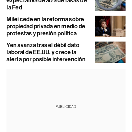
expectativa de alza de tasas de
la Fed
Milei cede en la reforma sobre
propiedad privada en medio de
protestas y presión política
Yen avanza tras el débil dato
laboral de EE.UU. y crece la
alerta por posible intervención
PUBLICIDAD