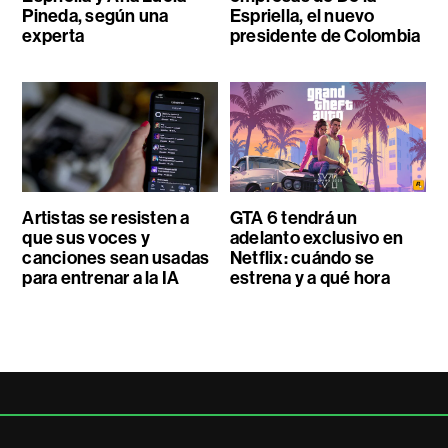
Pineda, según una
Espriella, el nuevo
experta
presidente de Colombia
Artistas se resisten a
GTA 6 tendrá un
que sus voces y
adelanto exclusivo en
canciones sean usadas
Netflix: cuándo se
para entrenar a la IA
estrena y a qué hora