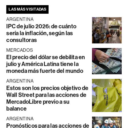
LAS MÁS VISITADAS
ARGENTINA
IPC de julio 2026: de cuánto
sería la inflación, según las
consultoras
MERCADOS
El precio del dólar se debilita en
julio y América Latina tiene la
moneda más fuerte del mundo
ARGENTINA
Estos son los precios objetivo de
Wall Street para las acciones de
MercadoLibre previo a su
balance
ARGENTINA
Pronósticos para las acciones de