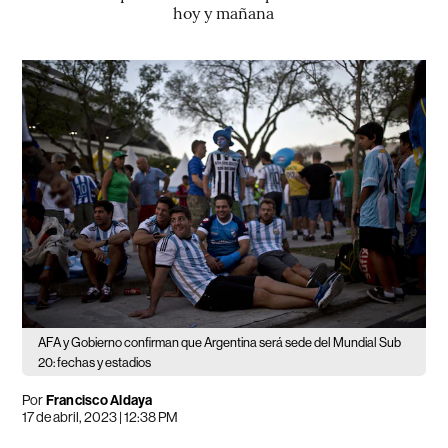
hoy y mañana
AFA y Gobierno confirman que Argentina será sede del Mundial Sub
20: fechas y estadios
Por
Francisco Aldaya
17 de abril, 2023 | 12:38 PM