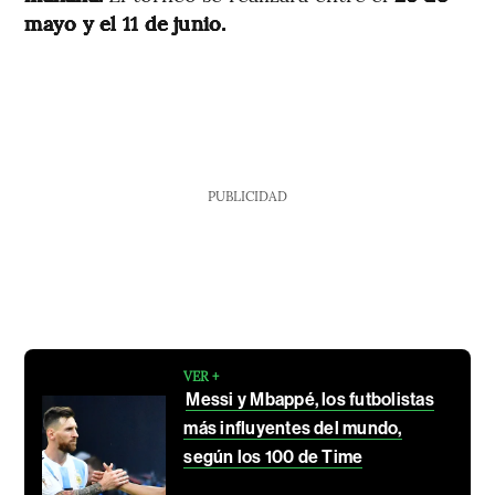
mayo y el 11 de junio.
PUBLICIDAD
VER +
Messi y Mbappé, los futbolistas
más influyentes del mundo,
según los 100 de Time