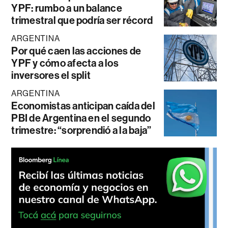
YPF: rumbo a un balance
trimestral que podría ser récord
ARGENTINA
Por qué caen las acciones de
YPF y cómo afecta a los
inversores el split
ARGENTINA
Economistas anticipan caída del
PBI de Argentina en el segundo
trimestre: “sorprendió a la baja”