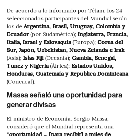
De acuerdo a lo informado por Télam, los 24
seleccionados participantes del Mundial serán
los de
Argentina, Brasil, Uruguay, Colombia y
Ecuador
(por Sudamérica);
Inglaterra, Francia,
Italia, Israel y Eslovaquia
(Europa);
Corea del
Sur, Japón, Uzbekistán, Nueva Zelanda e Irak
(Asia);
Islas Fiji
(Oceanía);
Gambia, Senegal,
Túnez y Nigeria
(África);
Estados Unidos,
Honduras, Guatemala y República Dominicana
(Concacaf).
Massa señaló una oportunidad para
generar divisas
El ministro de Economía, Sergio Massa,
consideró que el Mundial representa una
“
oportunidad ... [para recibir] a miles de