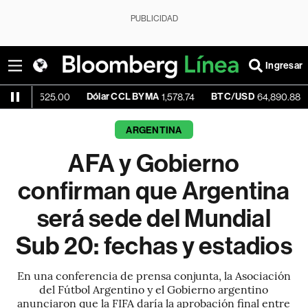
PUBLICIDAD
Ingresar
Dólar CCL BYMA
BTC/USD
-0.07%
25.00
1,578.74
64,890.88
ARGENTINA
AFA y Gobierno
confirman que Argentina
será sede del Mundial
Sub 20: fechas y estadios
En una conferencia de prensa conjunta, la Asociación
del Fútbol Argentino y el Gobierno argentino
anunciaron que la FIFA daría la aprobación final entre