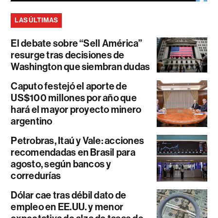
LAS ÚLTIMAS
El debate sobre “Sell América”
resurge tras decisiones de
Washington que siembran dudas
Caputo festejó el aporte de
US$100 millones por año que
hará el mayor proyecto minero
argentino
Petrobras, Itaú y Vale: acciones
recomendadas en Brasil para
agosto, según bancos y
corredurías
Dólar cae tras débil dato de
empleo en EE.UU. y menor