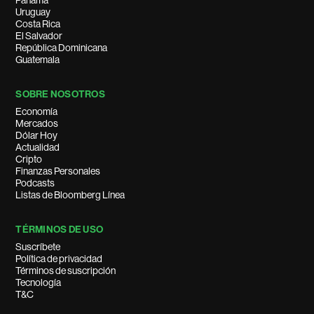
Panamá
Uruguay
Costa Rica
El Salvador
República Dominicana
Guatemala
SOBRE NOSOTROS
Economía
Mercados
Dólar Hoy
Actualidad
Cripto
Finanzas Personales
Podcasts
Listas de Bloomberg Línea
TÉRMINOS DE USO
Suscríbete
Política de privacidad
Términos de suscripción
Tecnología
T&C