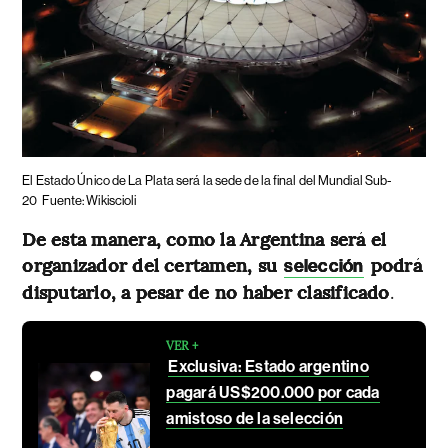
El Estado Único de La Plata será la sede de la final del Mundial Sub-
20
Fuente: Wikiscioli
De esta manera, como la Argentina será el
organizador del certamen, su
podrá
selección
disputarlo, a pesar de no haber clasificado
.
VER +
Exclusiva: Estado argentino
pagará US$200.000 por cada
amistoso de la selección