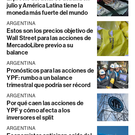
julio y América Latina tiene la
moneda más fuerte del mundo
ARGENTINA
Estos son los precios objetivo de
Wall Street para las acciones de
MercadoLibre previo a su
balance
ARGENTINA
Pronósticos para las acciones de
YPF: rumbo a un balance
trimestral que podría ser récord
ARGENTINA
Por qué caen las acciones de
YPF y cómo afecta a los
inversores el split
ARGENTINA