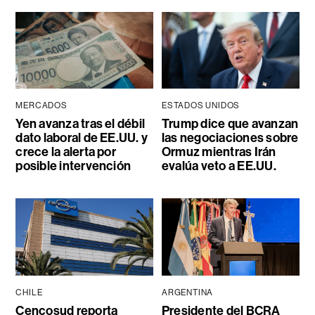
MERCADOS
ESTADOS UNIDOS
Yen avanza tras el débil
Trump dice que avanzan
dato laboral de EE.UU. y
las negociaciones sobre
crece la alerta por
Ormuz mientras Irán
posible intervención
evalúa veto a EE.UU.
CHILE
ARGENTINA
Cencosud reporta
Presidente del BCRA