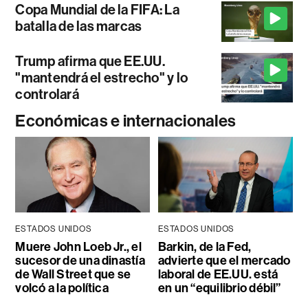
Copa Mundial de la FIFA: La
batalla de las marcas
Trump afirma que EE.UU.
"mantendrá el estrecho" y lo
controlará
Económicas e internacionales
ESTADOS UNIDOS
ESTADOS UNIDOS
Muere John Loeb Jr., el
Barkin, de la Fed,
sucesor de una dinastía
advierte que el mercado
de Wall Street que se
laboral de EE.UU. está
volcó a la política
en un “equilibrio débil”