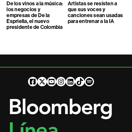
De los vinos a la música:
Artistas se resisten a
los negocios y
que sus voces y
empresas de De la
canciones sean usadas
Espriella, el nuevo
para entrenar a la IA
presidente de Colombia