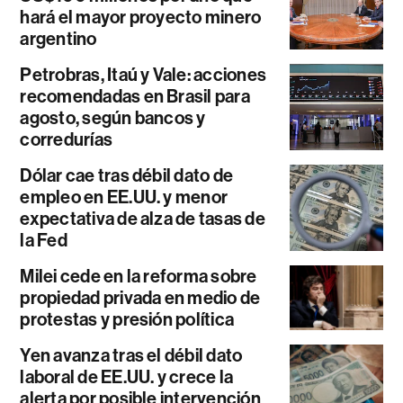
hará el mayor proyecto minero
argentino
Petrobras, Itaú y Vale: acciones
recomendadas en Brasil para
agosto, según bancos y
corredurías
Dólar cae tras débil dato de
empleo en EE.UU. y menor
expectativa de alza de tasas de
la Fed
Milei cede en la reforma sobre
propiedad privada en medio de
protestas y presión política
Yen avanza tras el débil dato
laboral de EE.UU. y crece la
alerta por posible intervención