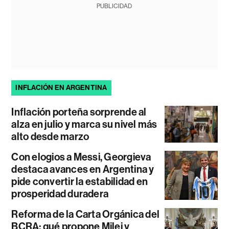
PUBLICIDAD
INFLACIÓN EN ARGENTINA
Inflación porteña sorprende al
alza en julio y marca su nivel más
alto desde marzo
Con elogios a Messi, Georgieva
destaca avances en Argentina y
pide convertir la estabilidad en
prosperidad duradera
Reforma de la Carta Orgánica del
BCRA: qué propone Milei y