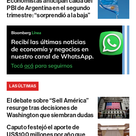
Economistas anticipan caída del
PBI de Argentina en el segundo
trimestre: “sorprendió a la baja”
LAS ÚLTIMAS
El debate sobre “Sell América”
resurge tras decisiones de
Washington que siembran dudas
Caputo festejó el aporte de
US$100 millones por año que