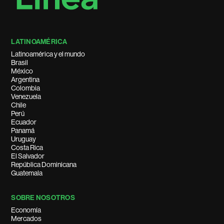
LATINOAMÉRICA
Latinoamérica y el mundo
Brasil
México
Argentina
Colombia
Venezuela
Chile
Perú
Ecuador
Panamá
Uruguay
Costa Rica
El Salvador
República Dominicana
Guatemala
SOBRE NOSOTROS
Economía
Mercados