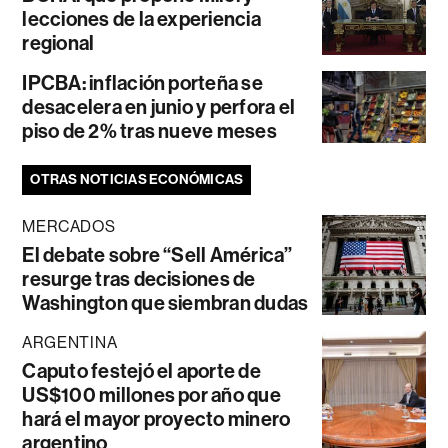
lecciones de la experiencia
regional
IPCBA: inflación porteña se
desacelera en junio y perfora el
piso de 2% tras nueve meses
OTRAS NOTICIAS ECONÓMICAS
MERCADOS
El debate sobre “Sell América”
resurge tras decisiones de
Washington que siembran dudas
ARGENTINA
Caputo festejó el aporte de
US$100 millones por año que
hará el mayor proyecto minero
argentino