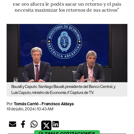
ese oro afuera le podés sacar un retorno y el país
necesita maximizar los retornos de sus activos”
Bausili y Caputo
Santiago Bausili, presidente del Banco Central, y
Luis Caputo, ministro de Economía // Captura de TV.
Por
Tomás Carrió
-
Francisco Aldaya
19 de julio, 2024 | 10:43 AM