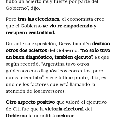
hubo un acierto muy fuerte por parte del
Gobierno”, dijo.
Pero
tras las elecciones
, el economista cree
que el Gobierno
se vio re empoderado y
recuperó centralidad.
Durante su exposición, Dessy también
destacó
otros dos aciertos
del Gobierno: “
no solo tuvo
un buen
diagnóstico, también ejecutó”.
Es que
según recordó, “Argentina tuvo otros
gobiernos con diagnósticos correctos, pero
nunca ejecutaba”, y ese último punto, dijo, es
uno de los factores que está llamando la
atención de los inversores.
Otro aspecto positivo
que valoró el ejecutivo
de Citi fue que la
victoria electoral
del
Gobierno
le permitirá
mejorar