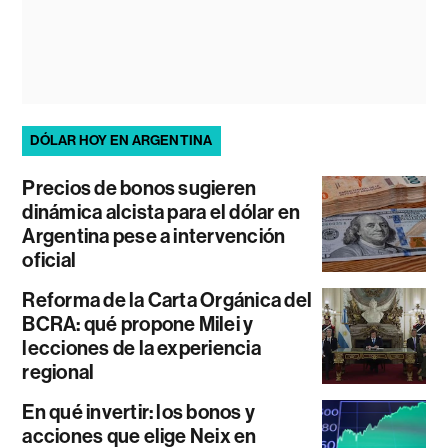
DÓLAR HOY EN ARGENTINA
Precios de bonos sugieren
dinámica alcista para el dólar en
Argentina pese a intervención
oficial
Reforma de la Carta Orgánica del
BCRA: qué propone Milei y
lecciones de la experiencia
regional
En qué invertir: los bonos y
acciones que elige Neix en