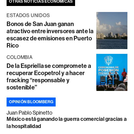
OTRAS NOTICIAS ECONÓMICAS
ESTADOS UNIDOS
Bonos de San Juan ganan
atractivo entre inversores ante la
escasez de emisiones en Puerto
Rico
COLOMBIA
De la Espriella se compromete a
recuperar Ecopetrol y a hacer
fracking “responsable y
sostenible”
OPINIÓN BLOOMBERG
Juan Pablo Spinetto
México está ganando la guerra comercial gracias a
la hospitalidad