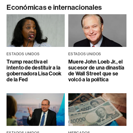
Económicas e internacionales
ESTADOS UNIDOS
ESTADOS UNIDOS
Trump reactiva el
Muere John Loeb Jr., el
intento de destituir a la
sucesor de una dinastía
gobernadora Lisa Cook
de Wall Street que se
de la Fed
volcó a la política
ESTADOS UNIDOS
MERCADOS