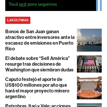
LAS ÚLTIMAS
Bonos de San Juan ganan
atractivo entre inversores ante la
escasez de emisiones en Puerto
Rico
El debate sobre “Sell América”
resurge tras decisiones de
Washington que siembran dudas
Caputo festejó el aporte de
US$100 millones por año que
hará el mayor proyecto minero
argentino
Petrobras, Itaú y Vale: acciones