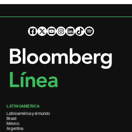
LATINOAMÉRICA
Latinoamérica y el mundo
Brasil
México
Argentina