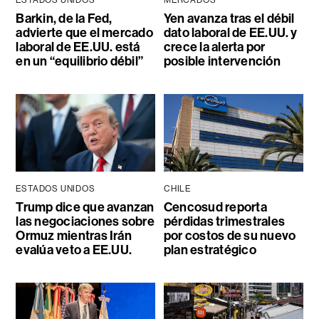
Barkin, de la Fed,
Yen avanza tras el débil
advierte que el mercado
dato laboral de EE.UU. y
laboral de EE.UU. está
crece la alerta por
en un “equilibrio débil”
posible intervención
ESTADOS UNIDOS
CHILE
Trump dice que avanzan
Cencosud reporta
las negociaciones sobre
pérdidas trimestrales
Ormuz mientras Irán
por costos de su nuevo
evalúa veto a EE.UU.
plan estratégico