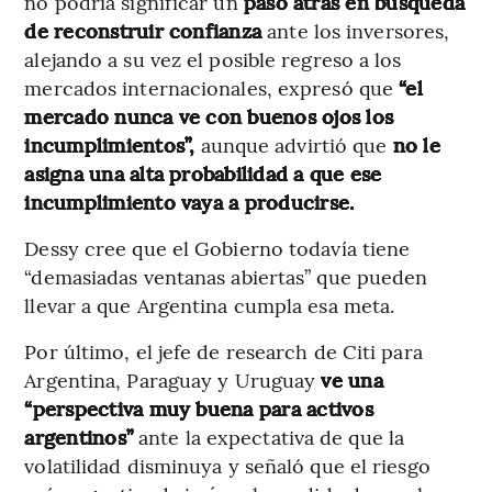
no podría significar un
paso atrás en búsqueda
de reconstruir confianza
ante los inversores,
alejando a su vez el posible regreso a los
mercados internacionales, expresó que
“el
mercado nunca ve con buenos ojos los
incumplimientos”,
aunque advirtió que
no le
asigna una alta probabilidad a que ese
incumplimiento vaya a producirse.
Dessy cree que el Gobierno todavía tiene
“demasiadas ventanas abiertas” que pueden
llevar a que Argentina cumpla esa meta.
Por último, el jefe de research de Citi para
Argentina, Paraguay y Uruguay
ve una
“perspectiva muy buena para activos
argentinos”
ante la expectativa de que la
volatilidad disminuya y señaló que el riesgo