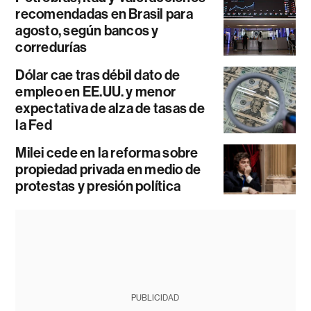
recomendadas en Brasil para
agosto, según bancos y
corredurías
Dólar cae tras débil dato de
empleo en EE.UU. y menor
expectativa de alza de tasas de
la Fed
Milei cede en la reforma sobre
propiedad privada en medio de
protestas y presión política
PUBLICIDAD