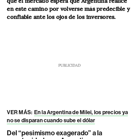
que el mercado espera que Argentina realice
en este camino por volverse más predecible y
confiable ante los ojos de los inversores.
PUBLICIDAD
VER MÁS:
En la Argentina de Milei, los precios ya
no se disparan cuando sube el dólar
Del “pesimismo exagerado” a la