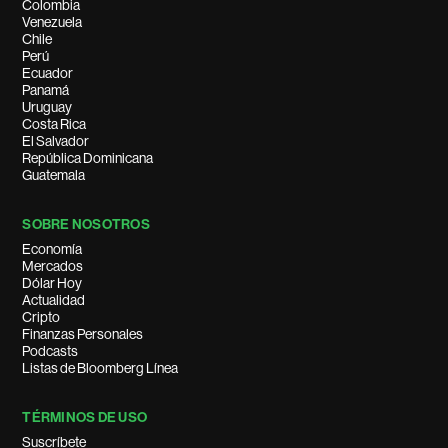
Colombia
Venezuela
Chile
Perú
Ecuador
Panamá
Uruguay
Costa Rica
El Salvador
República Dominicana
Guatemala
SOBRE NOSOTROS
Economía
Mercados
Dólar Hoy
Actualidad
Cripto
Finanzas Personales
Podcasts
Listas de Bloomberg Línea
TÉRMINOS DE USO
Suscríbete