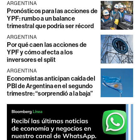
ARGENTINA
Pronósticos para las acciones de
YPF: rumbo a un balance
trimestral que podría ser récord
ARGENTINA
Por qué caen las acciones de
YPF y cómo afecta a los
inversores el split
ARGENTINA
Economistas anticipan caída del
PBI de Argentina en el segundo
trimestre: “sorprendió a la baja”