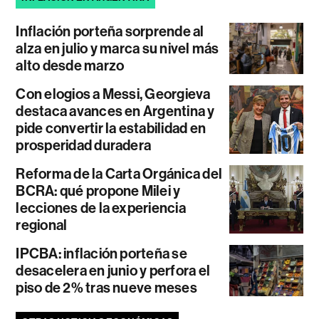
Inflación porteña sorprende al
alza en julio y marca su nivel más
alto desde marzo
Con elogios a Messi, Georgieva
destaca avances en Argentina y
pide convertir la estabilidad en
prosperidad duradera
Reforma de la Carta Orgánica del
BCRA: qué propone Milei y
lecciones de la experiencia
regional
IPCBA: inflación porteña se
desacelera en junio y perfora el
piso de 2% tras nueve meses