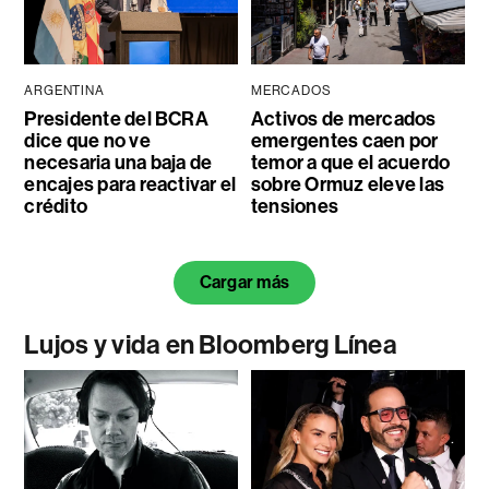
ARGENTINA
MERCADOS
Presidente del BCRA
Activos de mercados
dice que no ve
emergentes caen por
necesaria una baja de
temor a que el acuerdo
encajes para reactivar el
sobre Ormuz eleve las
crédito
tensiones
Cargar más
Lujos y vida en Bloomberg Línea