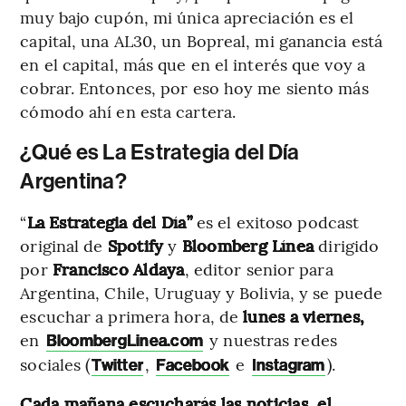
muy bajo cupón, mi única apreciación es el
capital, una AL30, un Bopreal, mi ganancia está
en el capital, más que en el interés que voy a
cobrar. Entonces, por eso hoy me siento más
cómodo ahí en esta cartera.
¿Qué es La Estrategia del Día
Argentina?
“
La Estrategia del Día”
es el exitoso podcast
original de
Spotify
y
Bloomberg Línea
dirigido
por
Francisco Aldaya
, editor senior para
Argentina, Chile, Uruguay y Bolivia, y se puede
escuchar a primera hora, de
lunes a viernes,
en
y nuestras redes
BloombergLinea.com
sociales (
,
e
).
Twitter
Facebook
Instagram
Cada mañana escucharás las noticias, el