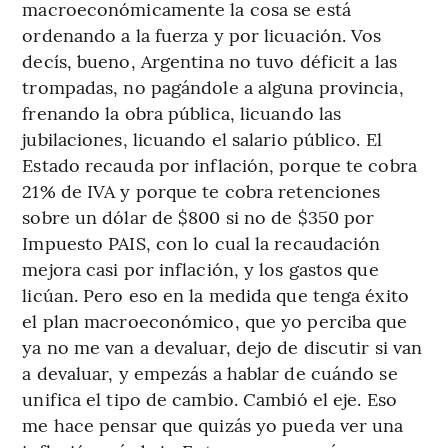
macroeconómicamente la cosa se está
ordenando a la fuerza y por licuación. Vos
decís, bueno, Argentina no tuvo déficit a las
trompadas, no pagándole a alguna provincia,
frenando la obra pública, licuando las
jubilaciones, licuando el salario público. El
Estado recauda por inflación, porque te cobra
21% de IVA y porque te cobra retenciones
sobre un dólar de $800 si no de $350 por
Impuesto PAIS, con lo cual la recaudación
mejora casi por inflación, y los gastos que
licúan. Pero eso en la medida que tenga éxito
el plan macroeconómico, que yo perciba que
ya no me van a devaluar, dejo de discutir si van
a devaluar, y empezás a hablar de cuándo se
unifica el tipo de cambio. Cambió el eje. Eso
me hace pensar que quizás yo pueda ver una