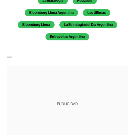
La estrategia
Podcasts
Bloomberg Línea Argentina
Las Últimas
Bloomberg Línea
La Estrategia del Día Argentina
Entrevistas Argentina
PUBLICIDAD