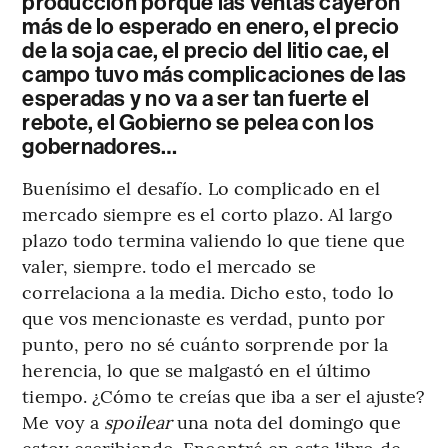
producción porque las ventas cayeron
más de lo esperado en enero, el precio
de la soja cae, el precio del litio cae, el
campo tuvo más complicaciones de las
esperadas y no va a ser tan fuerte el
rebote, el Gobierno se pelea con los
gobernadores…
Buenísimo el desafío. Lo complicado en el
mercado siempre es el corto plazo. Al largo
plazo todo termina valiendo lo que tiene que
valer, siempre. todo el mercado se
correlaciona a la media. Dicho esto, todo lo
que vos mencionaste es verdad, punto por
punto, pero no sé cuánto sorprende por la
herencia, lo que se malgastó en el último
tiempo. ¿Cómo te creías que iba a ser el ajuste?
Me voy a
spoilear
una nota del domingo que
estoy escribiendo. Encontré en este libro de