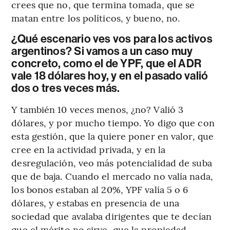
crees que no, que termina tomada, que se
matan entre los políticos, y bueno, no.
¿Qué escenario ves vos para los activos
argentinos? Si vamos a un caso muy
concreto, como el de YPF, que el ADR
vale 18 dólares hoy, y en el pasado valió
dos o tres veces más.
Y también 10 veces menos, ¿no? Valió 3
dólares, y por mucho tiempo. Yo digo que con
esta gestión, que la quiere poner en valor, que
cree en la actividad privada, y en la
desregulación, veo más potencialidad de suba
que de baja. Cuando el mercado no valía nada,
los bonos estaban al 20%, YPF valía 5 o 6
dólares, y estabas en presencia de una
sociedad que avalaba dirigentes que te decían
que el mérito no sirve, que la propiedad