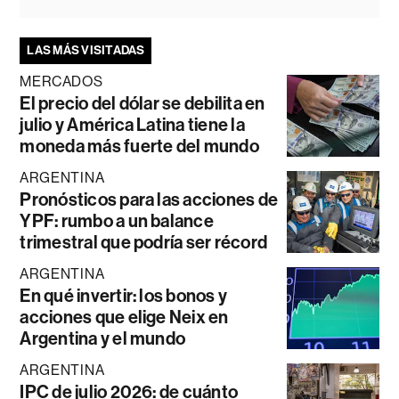
LAS MÁS VISITADAS
MERCADOS
El precio del dólar se debilita en
julio y América Latina tiene la
moneda más fuerte del mundo
ARGENTINA
Pronósticos para las acciones de
YPF: rumbo a un balance
trimestral que podría ser récord
ARGENTINA
En qué invertir: los bonos y
acciones que elige Neix en
Argentina y el mundo
ARGENTINA
IPC de julio 2026: de cuánto