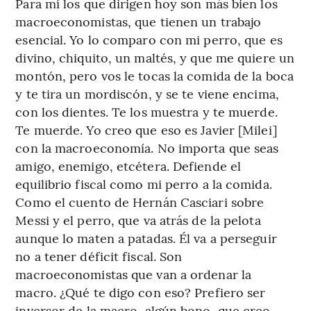
Para mí los que dirigen hoy son más bien los
macroeconomistas, que tienen un trabajo
esencial. Yo lo comparo con mi perro, que es
divino, chiquito, un maltés, y que me quiere un
montón, pero vos le tocas la comida de la boca
y te tira un mordiscón, y se te viene encima,
con los dientes. Te los muestra y te muerde.
Te muerde. Yo creo que eso es Javier [Milei]
con la macroeconomía. No importa que seas
amigo, enemigo, etcétera. Defiende el
equilibrio fiscal como mi perro a la comida.
Como el cuento de Hernán Casciari sobre
Messi y el perro, que va atrás de la pelota
aunque lo maten a patadas. Él va a perseguir
no a tener déficit fiscal. Son
macroeconomistas que van a ordenar la
macro. ¿Qué te digo con eso? Prefiero ser
inversor de la macro, algún bono, que creo