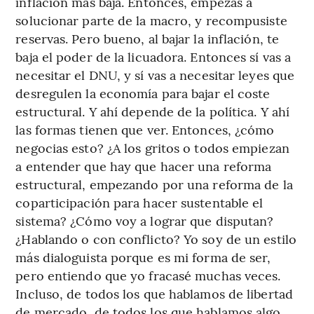
inflación más baja. Entonces, empezás a
solucionar parte de la macro, y recompusiste
reservas. Pero bueno, al bajar la inflación, te
baja el poder de la licuadora. Entonces sí vas a
necesitar el DNU, y sí vas a necesitar leyes que
desregulen la economía para bajar el coste
estructural. Y ahí depende de la política. Y ahí
las formas tienen que ver. Entonces, ¿cómo
negocias esto? ¿A los gritos o todos empiezan
a entender que hay que hacer una reforma
estructural, empezando por una reforma de la
coparticipación para hacer sustentable el
sistema? ¿Cómo voy a lograr que disputan?
¿Hablando o con conflicto? Yo soy de un estilo
más dialoguista porque es mi forma de ser,
pero entiendo que yo fracasé muchas veces.
Incluso, de todos los que hablamos de libertad
de mercado, de todos los que hablamos algo