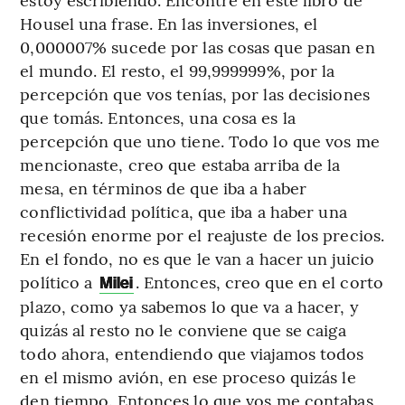
Housel una frase. En las inversiones, el
0,000007% sucede por las cosas que pasan en
el mundo. El resto, el 99,999999%, por la
percepción que vos tenías, por las decisiones
que tomás. Entonces, una cosa es la
percepción que uno tiene. Todo lo que vos me
mencionaste, creo que estaba arriba de la
mesa, en términos de que iba a haber
conflictividad política, que iba a haber una
recesión enorme por el reajuste de los precios.
En el fondo, no es que le van a hacer un juicio
político a
. Entonces, creo que en el corto
Milei
plazo, como ya sabemos lo que va a hacer, y
quizás al resto no le conviene que se caiga
todo ahora, entendiendo que viajamos todos
en el mismo avión, en ese proceso quizás le
den tiempo. Entonces lo que vos me contabas