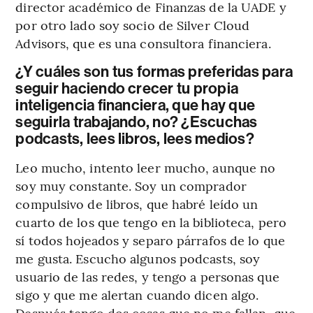
director académico de Finanzas de la UADE y
por otro lado soy socio de Silver Cloud
Advisors, que es una consultora financiera.
¿Y cuáles son tus formas preferidas para
seguir haciendo crecer tu propia
inteligencia financiera, que hay que
seguirla trabajando, no? ¿Escuchas
podcasts, lees libros, lees medios?
Leo mucho, intento leer mucho, aunque no
soy muy constante. Soy un comprador
compulsivo de libros, que habré leído un
cuarto de los que tengo en la biblioteca, pero
sí todos hojeados y separo párrafos de lo que
me gusta. Escucho algunos podcasts, soy
usuario de las redes, y tengo a personas que
sigo y que me alertan cuando dicen algo.
Después tengo dos cosas que no me fallan, que