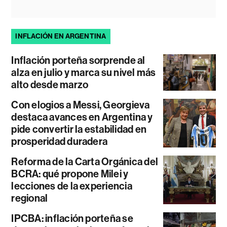
INFLACIÓN EN ARGENTINA
Inflación porteña sorprende al
alza en julio y marca su nivel más
alto desde marzo
Con elogios a Messi, Georgieva
destaca avances en Argentina y
pide convertir la estabilidad en
prosperidad duradera
Reforma de la Carta Orgánica del
BCRA: qué propone Milei y
lecciones de la experiencia
regional
IPCBA: inflación porteña se