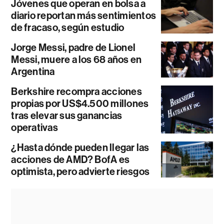
Jóvenes que operan en bolsa a
diario reportan más sentimientos
de fracaso, según estudio
Jorge Messi, padre de Lionel
Messi, muere a los 68 años en
Argentina
Berkshire recompra acciones
propias por US$4.500 millones
tras elevar sus ganancias
operativas
¿Hasta dónde pueden llegar las
acciones de AMD? BofA es
optimista, pero advierte riesgos