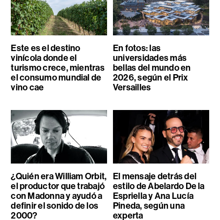
Este es el destino
En fotos: las
vinícola donde el
universidades más
turismo crece, mientras
bellas del mundo en
el consumo mundial de
2026, según el Prix
vino cae
Versailles
¿Quién era William Orbit,
El mensaje detrás del
el productor que trabajó
estilo de Abelardo De la
con Madonna y ayudó a
Espriella y Ana Lucía
definir el sonido de los
Pineda, según una
2000?
experta