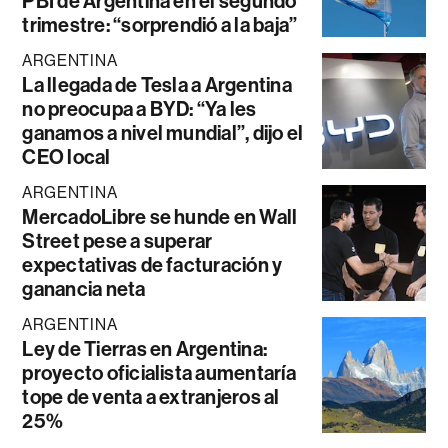
PBI de Argentina en el segundo
trimestre: “sorprendió a la baja”
ARGENTINA
La llegada de Tesla a Argentina
no preocupa a BYD: “Ya les
ganamos a nivel mundial”, dijo el
CEO local
ARGENTINA
MercadoLibre se hunde en Wall
Street pese a superar
expectativas de facturación y
ganancia neta
ARGENTINA
Ley de Tierras en Argentina:
proyecto oficialista aumentaría
tope de venta a extranjeros al
25%