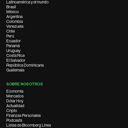
Latinoamérica y el mundo
Brasil
México
Argentina
Colombia
Venezuela
Chile
Perú
Ecuador
Panamá
Uruguay
Costa Rica
El Salvador
República Dominicana
Guatemala
SOBRE NOSOTROS
Economía
Mercados
Dólar Hoy
Actualidad
Cripto
Finanzas Personales
Podcasts
Listas de Bloomberg Línea