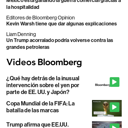
México está ganando la guerra comercial gracias a
la hospitalidad
Editores de Bloomberg Opinion
Kevin Warsh tiene que dar algunas explicaciones
Liam Denning
Un Trump acorralado podría volverse contra las
grandes petroleras
¿Qué hay detrás de la inusual
intervención sobre el yen por
parte de EE. UU. y Japón?
Copa Mundial de la FIFA: La
batalla de las marcas
Trump afirma que EE.UU.