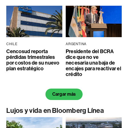
CHILE
ARGENTINA
Cencosud reporta
Presidente del BCRA
pérdidas trimestrales
dice que no ve
por costos de su nuevo
necesaria una baja de
plan estratégico
encajes para reactivar el
crédito
Cargar más
Lujos y vida en Bloomberg Línea