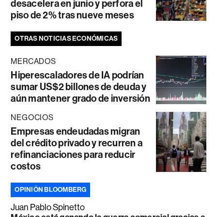
desacelera en junio y perfora el
piso de 2% tras nueve meses
OTRAS NOTICIAS ECONÓMICAS
MERCADOS
Hiperescaladores de IA podrían
sumar US$2 billones de deuda y
aún mantener grado de inversión
NEGOCIOS
Empresas endeudadas migran
del crédito privado y recurren a
refinanciaciones para reducir
costos
OPINIÓN BLOOMBERG
Juan Pablo Spinetto